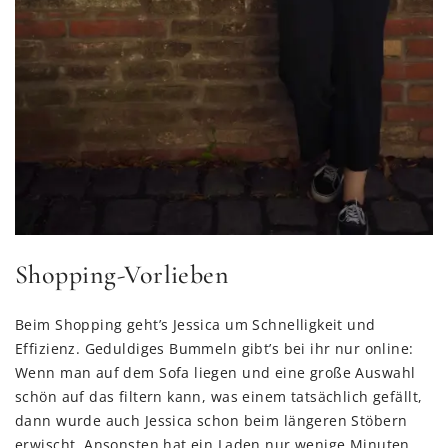
Shopping-Vorlieben
Beim Shopping geht’s Jessica um Schnelligkeit und
Effizienz. Geduldiges Bummeln gibt’s bei ihr nur online:
Wenn man auf dem Sofa liegen und eine große Auswahl
schön auf das filtern kann, was einem tatsächlich gefällt,
dann wurde auch Jessica schon beim längeren Stöbern
erwischt. Ansonsten hat ein Laden nur wenige Minuten