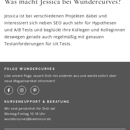
Was macht Jessica bei Wundercurves?
Jessica ist bei verschiedenen Projekten dabei und
interessiert sich neben SEO auch sehr für Hypothesen
und A/B Tests und beglückt ihre Kollegen und Kolleginnen
deswegen gerade auch regelmäßig mit genauen
Testanforderungen für UX Tests.
FOLGE WUNDERCURVES
Like unsere Page, tausch Dich mit anderen aus und werde sofort über
neue Magazinartikel informiert!
KURVENSUPPORT & BERATUNG
Wir sind persönlich für Dich da!
Montag-Freitag 10-18 Uhr
wundercurves@kaminrun.de