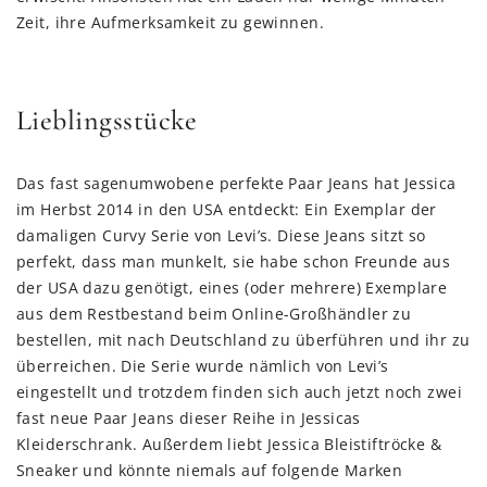
Zeit, ihre Aufmerksamkeit zu gewinnen.
Lieblingsstücke
Das fast sagenumwobene perfekte Paar Jeans hat Jessica
im Herbst 2014 in den USA entdeckt: Ein Exemplar der
damaligen Curvy Serie von Levi’s. Diese Jeans sitzt so
perfekt, dass man munkelt, sie habe schon Freunde aus
der USA dazu genötigt, eines (oder mehrere) Exemplare
aus dem Restbestand beim Online-Großhändler zu
bestellen, mit nach Deutschland zu überführen und ihr zu
überreichen. Die Serie wurde nämlich von Levi’s
eingestellt und trotzdem finden sich auch jetzt noch zwei
fast neue Paar Jeans dieser Reihe in Jessicas
Kleiderschrank. Außerdem liebt Jessica Bleistiftröcke &
Sneaker und könnte niemals auf folgende Marken