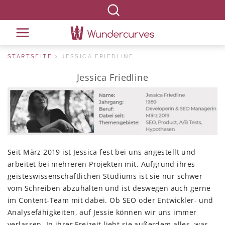
STARTSEITE
JESSICA FRIEDLINE
Jessica
Friedline
Seit März 2019 ist Jessica fest bei uns angestellt und
arbeitet bei mehreren Projekten mit. Aufgrund ihres
geisteswissenschaftlichen Studiums ist sie nur schwer
vom Schreiben abzuhalten und ist deswegen auch gerne
im Content-Team mit dabei. Ob SEO oder Entwickler- und
Analysefähigkeiten, auf Jessie können wir uns immer
verlassen. In ihrer Freizeit liebt sie außerdem alles, was