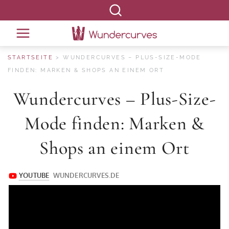
STARTSEITE
WUNDERCURVES – PLUS-SIZE-MODE
FINDEN: MARKEN & SHOPS AN EINEM ORT
Wundercurves – Plus-Size-
Mode finden: Marken &
Shops an einem Ort