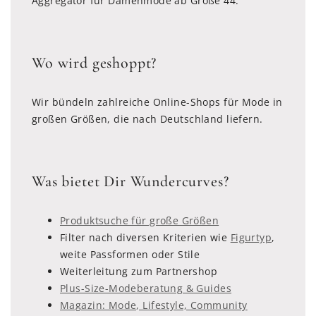
Aggregator für Damenmode ab Größe 44.
Wo wird geshoppt?
Wir bündeln zahlreiche Online-Shops für Mode in
großen Größen, die nach Deutschland liefern.
Was bietet Dir Wundercurves?
Produktsuche für große Größen
Filter nach diversen Kriterien wie
Figurtyp
,
weite Passformen oder Stile
Weiterleitung zum Partnershop
Plus-Size-Modeberatung & Guides
Magazin: Mode, Lifestyle, Community