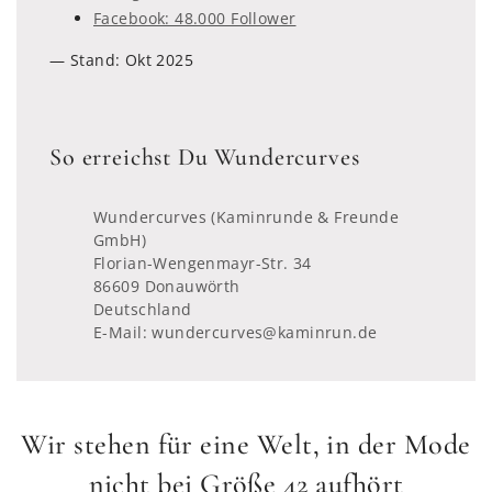
Facebook: 48.000 Follower
— Stand: Okt 2025
So erreichst Du Wundercurves
Wundercurves (Kaminrunde & Freunde
GmbH)
Florian-Wengenmayr-Str. 34
86609 Donauwörth
Deutschland
E-Mail:
wundercurves@kaminrun.de
Wir stehen für eine Welt, in der Mode
nicht bei Größe 42 aufhört