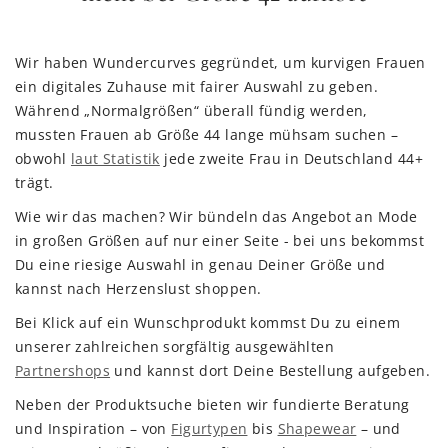
Wir haben Wundercurves gegründet, um kurvigen Frauen
ein digitales Zuhause mit fairer Auswahl zu geben.
Während „Normalgrößen“ überall fündig werden,
mussten Frauen ab Größe 44 lange mühsam suchen –
obwohl
laut Statistik
jede zweite Frau in Deutschland 44+
trägt.
Wie wir das machen? Wir bündeln das Angebot an Mode
in großen Größen auf nur einer Seite - bei uns bekommst
Du eine riesige Auswahl in genau Deiner Größe und
kannst nach Herzenslust shoppen.
Bei Klick auf ein Wunschprodukt kommst Du zu einem
unserer zahlreichen sorgfältig ausgewählten
Partnershops
und kannst dort Deine Bestellung aufgeben.
Neben der Produktsuche bieten wir fundierte Beratung
und Inspiration – von
Figurtypen
bis
Shapewear
– und