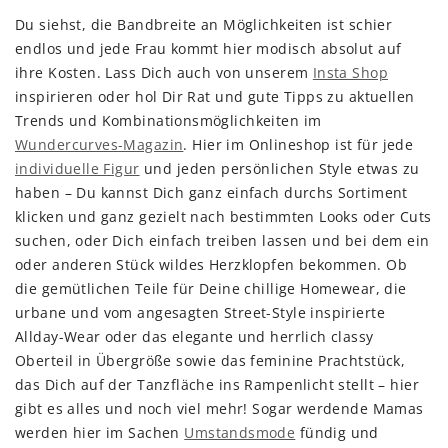
Du siehst, die Bandbreite an Möglichkeiten ist schier
endlos und jede Frau kommt hier modisch absolut auf
ihre Kosten. Lass Dich auch von unserem
Insta Shop
inspirieren oder hol Dir Rat und gute Tipps zu aktuellen
Trends und Kombinationsmöglichkeiten im
Wundercurves-Magazin
. Hier im Onlineshop ist für jede
individuelle Figur
und jeden persönlichen Style etwas zu
haben – Du kannst Dich ganz einfach durchs Sortiment
klicken und ganz gezielt nach bestimmten Looks oder Cuts
suchen, oder Dich einfach treiben lassen und bei dem ein
oder anderen Stück wildes Herzklopfen bekommen. Ob
die gemütlichen Teile für Deine chillige Homewear, die
urbane und vom angesagten Street-Style inspirierte
Allday-Wear oder das elegante und herrlich classy
Oberteil in Übergröße sowie das feminine Prachtstück,
das Dich auf der Tanzfläche ins Rampenlicht stellt – hier
gibt es alles und noch viel mehr! Sogar werdende Mamas
werden hier im Sachen
Umstandsmode
fündig und