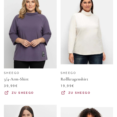
SHEEGO
SHEEGO
3/4-Arm-Shirt
Rollkragenshirt
39,99
€
19,99
€
ZU
SHEEGO
ZU
SHEEGO