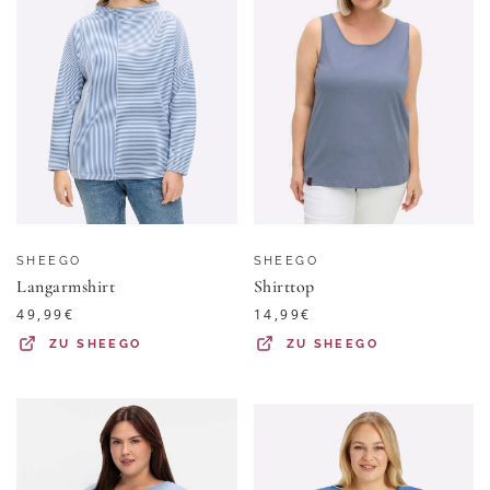
SHEEGO
SHEEGO
Langarmshirt
Shirttop
49,99
€
14,99
€
ZU
SHEEGO
ZU
SHEEGO