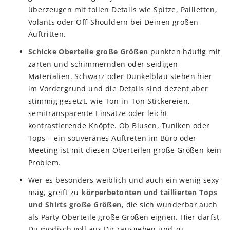
überzeugen mit tollen Details wie Spitze, Pailletten,
Volants oder Off-Shouldern bei Deinen großen
Auftritten.
Schicke Oberteile große Größen
punkten häufig mit
zarten und schimmernden oder seidigen
Materialien. Schwarz oder Dunkelblau stehen hier
im Vordergrund und die Details sind dezent aber
stimmig gesetzt, wie Ton-in-Ton-Stickereien,
semitransparente Einsätze oder leicht
kontrastierende Knöpfe. Ob Blusen, Tuniken oder
Tops – ein souveränes Auftreten im Büro oder
Meeting ist mit diesen Oberteilen große Größen kein
Problem.
Wer es besonders weiblich und auch ein wenig sexy
mag, greift zu
körperbetonten und taillierten Tops
und Shirts große Größen
, die sich wunderbar auch
als Party Oberteile große Größen eignen. Hier darfst
Du modisch voll aus Dir rausgehen und zu