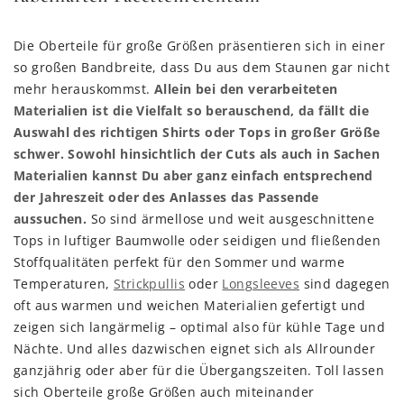
Die Oberteile für große Größen präsentieren sich in einer
so großen Bandbreite, dass Du aus dem Staunen gar nicht
mehr herauskommst.
Allein bei den verarbeiteten
Materialien ist die Vielfalt so berauschend, da fällt die
Auswahl des richtigen Shirts oder Tops in großer Größe
schwer. Sowohl hinsichtlich der Cuts als auch in Sachen
Materialien kannst Du aber ganz einfach entsprechend
der Jahreszeit oder des Anlasses das Passende
aussuchen.
So sind ärmellose und weit ausgeschnittene
Tops in luftiger Baumwolle oder seidigen und fließenden
Stoffqualitäten perfekt für den Sommer und warme
Temperaturen,
Strickpullis
oder
Longsleeves
sind dagegen
oft aus warmen und weichen Materialien gefertigt und
zeigen sich langärmelig – optimal also für kühle Tage und
Nächte. Und alles dazwischen eignet sich als Allrounder
ganzjährig oder aber für die Übergangszeiten. Toll lassen
sich Oberteile große Größen auch miteinander