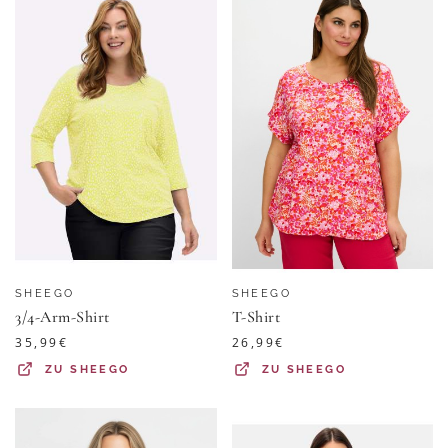
SHEEGO
SHEEGO
3/4-Arm-Shirt
T-Shirt
35,99
€
26,99
€
ZU
SHEEGO
ZU
SHEEGO