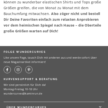
können zu wunderbar elastischen Shirts und Tops große
Größen greifen, die von Monat zu Monat mit dem
Bauchumfang mitwachsen.
Also zöger nicht und bestell
Dir Deine Favoriten einfach zum relaxten Anprobieren
vor dem heimischen Spiegel nach Hause – die Oberteile
große Größen warten auf Dich!
FOLGE WUNDERCURVES
Like unsere Page, tausch Dich mit anderen aus und werde sofort über
neue Magazinartikel informiert!
KURVENSUPPORT & BERATUNG
Wir sind persönlich für Dich da!
Montag-Freitag 10-18 Uhr
wundercurves@kaminrun.de
ÜBER WUNDERCURVES