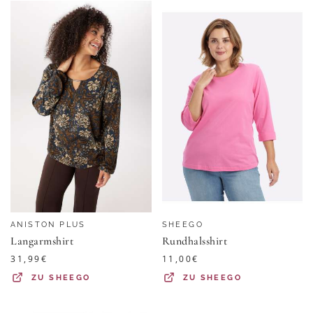
ANISTON PLUS
SHEEGO
Langarmshirt
Rundhalsshirt
31,99
€
11,00
€
ZU
SHEEGO
ZU
SHEEGO