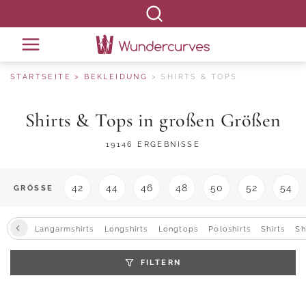
STARTSEITE
BEKLEIDUNG
SHIRTS & TOPS
Shirts & Tops in großen Größen
19146 ERGEBNISSE
42
44
46
48
50
52
54
GRÖSSE
Langarmshirts
Longshirts
Longtops
Poloshirts
Shirts
Sh
FILTERN