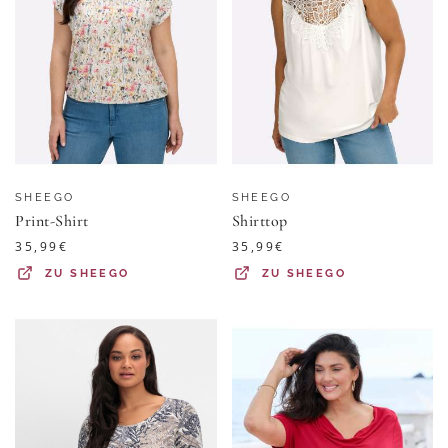
SHEEGO
SHEEGO
Print-Shirt
Shirttop
35,99
€
35,99
€
ZU
SHEEGO
ZU
SHEEGO