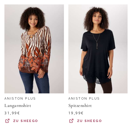
ANISTON PLUS
ANISTON PLUS
Langarmshirt
Spitzenshirt
31,99
€
19,99
€
ZU
SHEEGO
ZU
SHEEGO