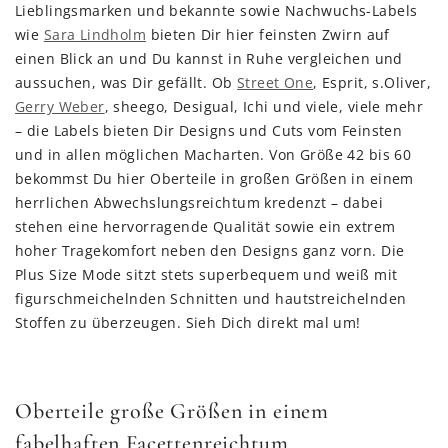
Lieblingsmarken und bekannte sowie Nachwuchs-Labels
wie
Sara Lindholm
bieten Dir hier feinsten Zwirn auf
einen Blick an und Du kannst in Ruhe vergleichen und
aussuchen, was Dir gefällt. Ob
Street One
, Esprit, s.Oliver,
Gerry Weber
, sheego, Desigual, Ichi und viele, viele mehr
– die Labels bieten Dir Designs und Cuts vom Feinsten
und in allen möglichen Macharten. Von Größe 42 bis 60
bekommst Du hier Oberteile in großen Größen in einem
herrlichen Abwechslungsreichtum kredenzt – dabei
stehen eine hervorragende Qualität sowie ein extrem
hoher Tragekomfort neben den Designs ganz vorn. Die
Plus Size Mode sitzt stets superbequem und weiß mit
figurschmeichelnden Schnitten und hautstreichelnden
Stoffen zu überzeugen. Sieh Dich direkt mal um!
Oberteile große Größen in einem
fabelhaften Facettenreichtum