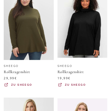
SHEEGO
SHEEGO
Rollkragenshirt
Rollkragenshirt
29,99
€
19,99
€
ZU
SHEEGO
ZU
SHEEGO