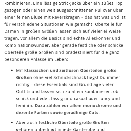
kombinieren. Eine lässige Strickjacke über ein süßes Top
gezogen oder einen weit ausgeschnittenen Pullover über
einer feinen Bluse mit Reverskragen – das hat was und ist
für verschiedene Situationen wie gemacht. Oberteile für
Damen in großen Größen lassen sich auf vielerlei Weise
tragen, vor allem die Basics sind echte Alleskönner und
Kombinationswunder, aber gerade festliche oder schicke
Oberteile große Größen sind prädestiniert für die ganz
besonderen Anlässe im Leben:
Mit
klassischen und zeitlosen Oberteilen große
Größen
ohne viel Schnickschnack liegst Du immer
richtig – diese Essentials sind Grundlage vieler
Outfits und lassen sich zu allem kombinieren, ob
schick und edel, lässig und casual oder fancy und
feminin.
Dazu zählen vor allem monochrome und
dezente Farben sowie geradlinige Cuts
.
Aber auch
festliche Oberteile große Größen
gehören unbedingt in jede Garderobe und