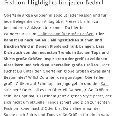
Fashion-Highlights für jeden Bedarf
Oberteile große Größen in absolut jeder Fasson und für
jede Gelegenheit von Alltag über Freizeit bis hin zu
besonderen Anlässen bekommst Du hier bei
Wundercurves im
Online-Shop für große Größen
.
Hier
kannst Du nach neuen Lieblingsstücken suchen und
frischen Wind in Deinen Kleiderschrank bringen. Lass
Dich auch von den neuesten Trends in Sachen Tops und
Shirts große Größen inspirieren oder greif zu zeitlosen
Klassikern und schicken Oberteilen große Größen.
Oder
suchst Du unter den Oberteilen große Größen etwas ganz
Bestimmtes? Willst Du unter den günstigen Oberteilen
große Größen auf Schnäppchenjagd gehen und den
Sale
stürmen? Oder soll es ein Oberteil Damen große Größen
sein, das optimal zu Deinem ganz eigenen Style passt, der
sich nicht um
aktuelle Trends
schert und Dich zur echten
Fashion-Ikone macht? Oder bist Du vielmehr auf der
Suche nach Shirts und Tops große Größen für einen ganz