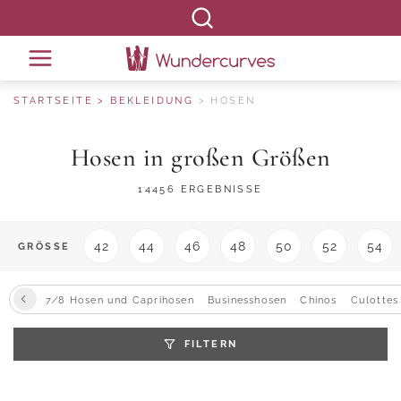
STARTSEITE
BEKLEIDUNG
HOSEN
Hosen in großen Größen
14456 ERGEBNISSE
42
44
46
48
50
52
54
GRÖSSE
7∕8 Hosen und Caprihosen
Businesshosen
Chinos
Culottes
FILTERN