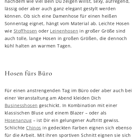
nachdem wie viel Bein Du zeigen willst, sexy, aufregend,
lässig oder aber auch ganz elegant gestylt werden
können. Ob sich eine Damenhose für einen heißen
Sonnentag eignet, hängt vom Material ab. Leichte Hosen
wie
Stoffhosen
oder
Leinenhosen
in großer Größe sind
auch tolle, lange Hosen in großen Größen, die dennoch
kühl halten an warmen Tagen.
Hosen fürs Büro
Für einen anstrengenden Tag im Büro oder aber auch bei
einer Veranstaltung am Abend kleiden Dich
Businesshosen
geschickt. In Kombination mit einer
klassischen Bluse und einem Blazer – oder als
Hosenanzug
– ist Dir ein gelungener Auftritt gewiss.
Schlichte
Chinos
in gedeckten Farben eignen sich ebenso
für die Arbeit. Mit ihren sportiven Schnitt eignen sie sich