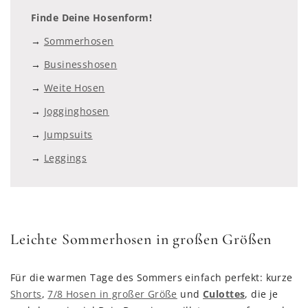
Finde Deine Hosenform!
→
Sommerhosen
→
Businesshosen
→
Weite Hosen
→
Jogginghosen
→
Jumpsuits
→
Leggings
Leichte Sommerhosen in großen Größen
Für die warmen Tage des Sommers einfach perfekt: kurze
Shorts
,
7/8 Hosen in großer Größe
und
Culottes
, die je