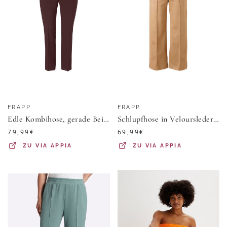
FRAPP
FRAPP
Edle Kombihose, gerade Beine
Schlupfhose in Veloursleder-Optik
79,99
€
69,99
€
ZU
VIA APPIA
ZU
VIA APPIA