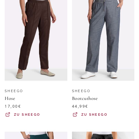
SHEEGO
SHEEGO
Hose
Bootcuthose
17,00
€
44,99
€
ZU
SHEEGO
ZU
SHEEGO