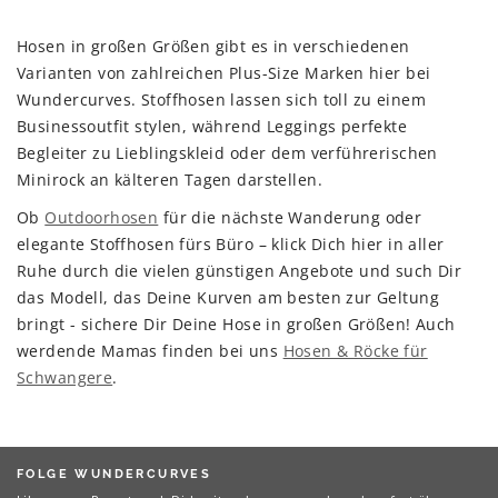
Hosen in großen Größen gibt es in verschiedenen
Varianten von zahlreichen Plus-Size Marken hier bei
Wundercurves. Stoffhosen lassen sich toll zu einem
Businessoutfit stylen, während Leggings perfekte
Begleiter zu Lieblingskleid oder dem verführerischen
Minirock an kälteren Tagen darstellen.
Ob
Outdoorhosen
für die nächste Wanderung oder
elegante Stoffhosen fürs Büro – klick Dich hier in aller
Ruhe durch die vielen günstigen Angebote und such Dir
das Modell, das Deine Kurven am besten zur Geltung
bringt - sichere Dir Deine Hose in großen Größen! Auch
werdende Mamas finden bei uns
Hosen & Röcke für
Schwangere
.
FOLGE WUNDERCURVES