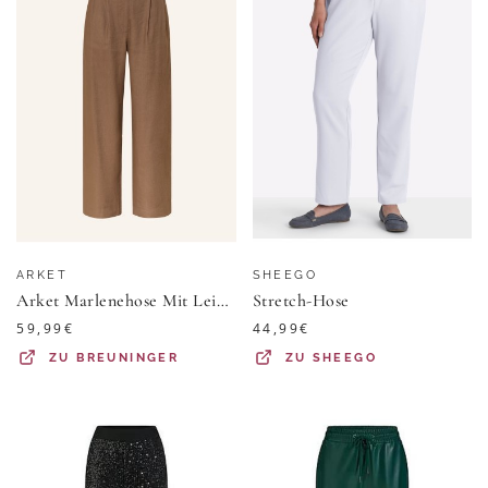
ARKET
SHEEGO
Arket Marlenehose Mit Leinen braun
Stretch-Hose
59,99
€
44,99
€
ZU
BREUNINGER
ZU
SHEEGO