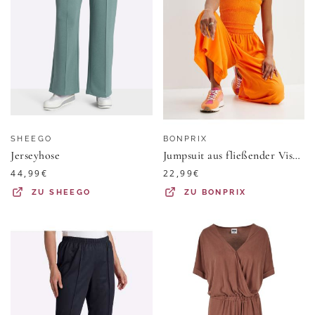
SHEEGO
BONPRIX
Jerseyhose
Jumpsuit aus fließender Viskose
44,99
€
22,99
€
ZU
SHEEGO
ZU
BONPRIX