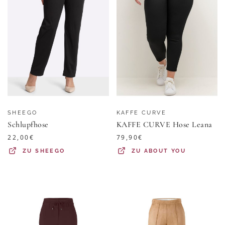
SHEEGO
KAFFE CURVE
Schlupfhose
KAFFE CURVE Hose Leana
22,00
€
79,90
€
ZU
SHEEGO
ZU
ABOUT YOU