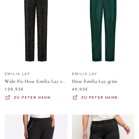
EMILIA LAY
EMILIA LAY
Wide Fit-Hose Emilia Lay schwarz
Hose Emilia Lay grün
109,95
€
49,95
€
ZU
PETER HAHN
ZU
PETER HAHN