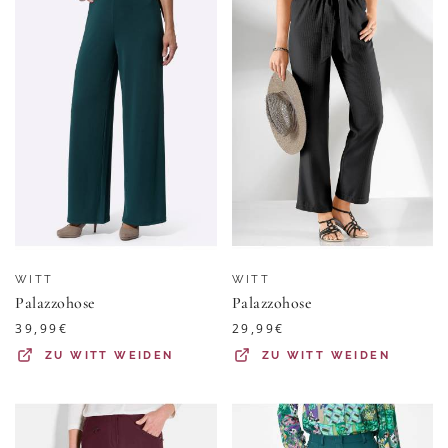
WITT
WITT
Palazzohose
Palazzohose
39,99
€
29,99
€
ZU
WITT WEIDEN
ZU
WITT WEIDEN