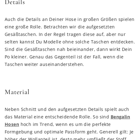
Details
Auch die Details an Deiner Hose in großen Größen spielen
eine große Rolle. Betrachten wir die aufgesetzten
Gesäßtaschen. In der Regel tragen diese auf, aber nur
selten kannst Du Modelle ohne solche Taschen entdecken.
Sind die Gesäßtaschen nah beieinander, dann wirkt Dein
Po kleiner. Genau das Gegenteil ist der Fall, wenn die
Taschen weiter auseinanderstehen.
Material
Neben Schnitt und den aufgesetzten Details spielt auch
das Material eine entscheidende Rolle. So sind
Bengalin
Hosen
hoch im Trend, wenn es um die perfekte
Formgebung und optimale Passform geht. Generell gilt: Je
höher der Wollanteil ist, desto mehr umfließt der Stoff