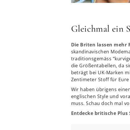
Gleichmal ein 
Die Briten lassen mehr 
skandinavischen Modemark
traditionsgemäss “kurvige
die Größentabellen, da si
beträgt bei UK-Marken mi
Zentimeter Stoff für Eure
Wir haben übrigens einen
englischen Style und vora
muss. Schau doch mal vo
Entdecke britische Plus