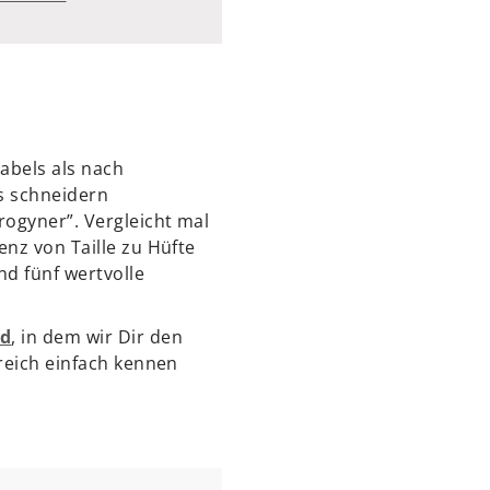
abels als nach
s schneidern
rogyner”. Vergleicht mal
enz von Taille zu Hüfte
nd fünf wertvolle
nd
, in dem wir Dir den
ereich einfach kennen