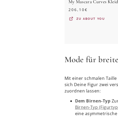
My Mascara Curves Klei
206,10
€
ZU
ABOUT YOU
Mode für breite
Mit einer schmalen Taill
sich Deine Figur zwei ve
zuordnen lassen:
Dem Birnen-Typ
Zum
Birnen-Typ (Figurtyp
eine asymmetrische 