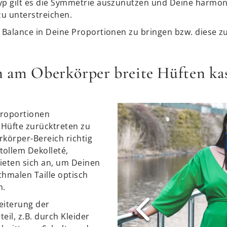
Typ gilt es die Symmetrie auszunutzen und Deine harmo
zu unterstreichen.
r Balance in Deine Proportionen zu bringen bzw. diese z
n am Oberkörper breite Hüften ka
Proportionen
 Hüfte zurücktreten zu
rkörper-Bereich richtig
tollem Dekolleté,
ieten sich an, um Deinen
chmalen Taille optisch
n.
eiterung der
teil, z.B. durch Kleider