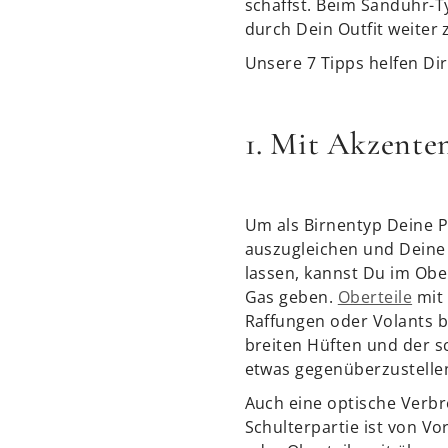
schaffst. Beim Sanduhr-
durch Dein Outfit weiter 
Unsere 7 Tipps helfen Di
1. Mit Akzente
Um als Birnentyp Deine 
auszugleichen und Deine
lassen, kannst Du im Obe
Gas geben.
Oberteile
mit 
Raffungen oder Volants b
breiten Hüften und der s
etwas gegenüberzustelle
Auch eine optische Verbr
Schulterpartie ist von Vor