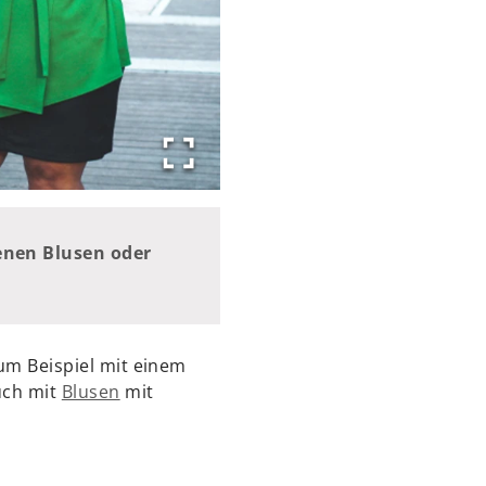
tenen Blusen oder
zum Beispiel mit einem
uch mit
Blusen
mit