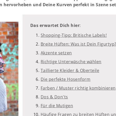
n hervorheben und Deine Kurven perfekt in Szene set
Das erwartet Dich hier
:
Shopping-Tipp: Britische Labels!
Breite Hüften: Was ist Dein Figurtyp
Akzente setzen
Richtige Unterwäsche wählen
Taillierte Kleider & Oberteile
Die perfekte Hosenform
Farben / Muster richtig kombinieren
Dos & Don'ts
Für die Mutigen
Häufige Fragen zu breiten Hüften 