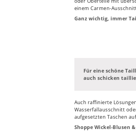
oder Oberteile mit übers
einem Carmen-Ausschnitt
Ganz wichtig, immer Tai
Für eine schöne Tail
auch schicken tailli
Auch raffinierte Lösungen
Wasserfallausschnitt ode
aufgesetzten Taschen au
Shoppe Wickel-Blusen &