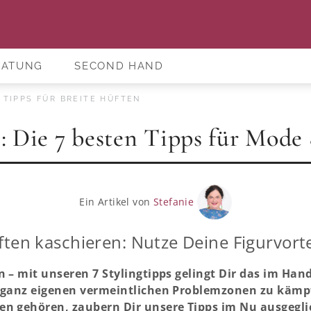
RATUNG
SECOND HAND
 TIPPS FÜR BREITE HÜFTEN
: Die 7 besten Tipps für Mode
Ein Artikel von
Stefanie
ften kaschieren: Nutze Deine Figurvortei
n – mit unseren 7 Stylingtipps gelingt Dir das im Ha
n ganz eigenen vermeintlichen Problemzonen zu kämpf
en gehören, zaubern Dir unsere Tipps im Nu ausgegli