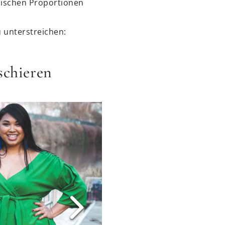
nischen Proportionen
u unterstreichen:
schieren