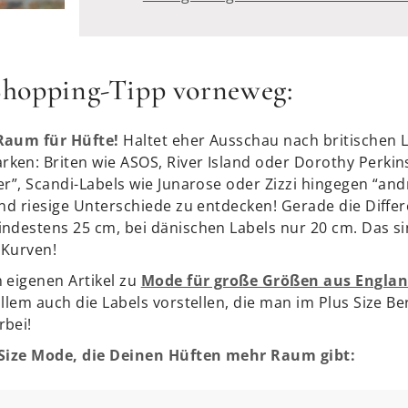
Shopping-Tipp vorneweg:
Raum für Hüfte!
Haltet eher Ausschau nach britischen L
en: Briten wie ASOS, River Island oder Dorothy Perkin
r”, Scandi-Labels wie Junarose oder Zizzi hingegen “and
nd riesige Unterschiede zu entdecken! Gerade die Differ
ndestens 25 cm, bei dänischen Labels nur 20 cm. Das si
 Kurven!
 eigenen Artikel zu
Mode für große Größen aus Engla
llem auch die Labels vorstellen, die man im Plus Size B
rbei!
 Size Mode, die Deinen Hüften mehr Raum gibt: