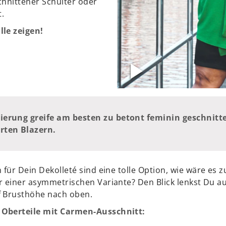
chnittener Schulter oder
.
lle zeigen!
lierung greife am besten zu betont feminin geschnit
erten Blazern.
 für Dein Dekolleté sind eine tolle Option, wie wäre es 
r einer asymmetrischen Variante? Den Blick lenkst Du a
f Brusthöhe nach oben.
 Oberteile mit Carmen-Ausschnitt: