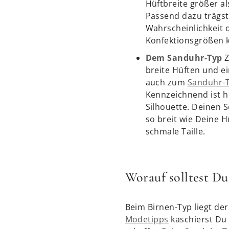
Hüftbreite größer al
Passend dazu trägst
Wahrscheinlichkeit 
Konfektionsgrößen k
Dem Sanduhr-Typ
Z
breite Hüften und ei
auch zum
Sanduhr-T
Kennzeichnend ist h
Silhouette. Deinen S
so breit wie Deine H
schmale Taille.
Worauf solltest Du
Beim Birnen-Typ liegt de
Modetipps
kaschierst Du 