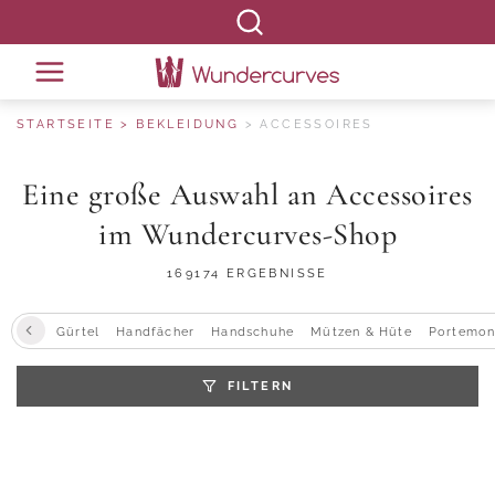
STARTSEITE
BEKLEIDUNG
ACCESSOIRES
Eine große Auswahl an Accessoires
im Wundercurves-Shop
169174 ERGEBNISSE
Gürtel
Handfächer
Handschuhe
Mützen & Hüte
Portemonn
FILTERN