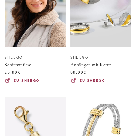
SHEEGO
SHEEGO
Schirmmütze
Anhänger mit Kette
29,99
€
99,99
€
ZU
SHEEGO
ZU
SHEEGO