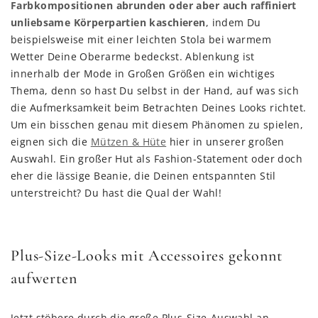
Farbkompositionen abrunden oder aber auch raffiniert
unliebsame Körperpartien kaschieren
, indem Du
beispielsweise mit einer leichten Stola bei warmem
Wetter Deine Oberarme bedeckst. Ablenkung ist
innerhalb der Mode in Großen Größen ein wichtiges
Thema, denn so hast Du selbst in der Hand, auf was sich
die Aufmerksamkeit beim Betrachten Deines Looks richtet.
Um ein bisschen genau mit diesem Phänomen zu spielen,
eignen sich die
Mützen & Hüte
hier in unserer großen
Auswahl. Ein großer Hut als Fashion-Statement oder doch
eher die lässige Beanie, die Deinen entspannten Stil
unterstreicht? Du hast die Qual der Wahl!
Plus-Size-Looks mit Accessoires gekonnt
aufwerten
Jetzt stöbere durch die große Plus-Size-Auswahl an