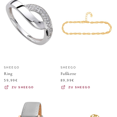
SHEEGO
SHEEGO
Ring
Fußkette
59,99
€
89,99
€
ZU
SHEEGO
ZU
SHEEGO