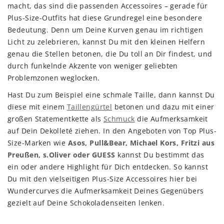
macht, das sind die passenden Accessoires – gerade für
Plus-Size-Outfits hat diese Grundregel eine besondere
Bedeutung. Denn um Deine Kurven genau im richtigen
Licht zu zelebrieren, kannst Du mit den kleinen Helfern
genau die Stellen betonen, die Du toll an Dir findest, und
durch funkelnde Akzente von weniger geliebten
Problemzonen weglocken.
Hast Du zum Beispiel eine schmale Taille, dann kannst Du
diese mit einem
Taillengürtel
betonen und dazu mit einer
großen Statementkette als
Schmuck
die Aufmerksamkeit
auf Dein Dekolleté ziehen. In den Angeboten von Top Plus-
Size-Marken wie
Asos, Pull&Bear, Michael Kors, Fritzi aus
Preußen, s.Oliver oder GUESS
kannst Du bestimmt das
ein oder andere Highlight für Dich entdecken. So kannst
Du mit den vielseitigen Plus-Size Accessoires hier bei
Wundercurves die Aufmerksamkeit Deines Gegenübers
gezielt auf Deine Schokoladenseiten lenken.