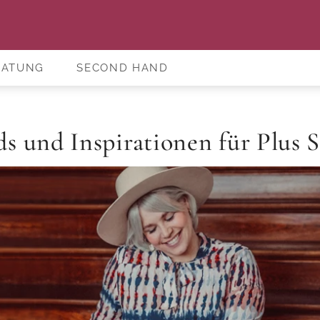
RATUNG
SECOND HAND
s und Inspirationen für Plus S