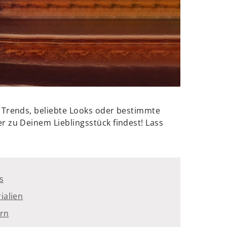
 Trends, beliebte Looks oder bestimmte
 zu Deinem Lieblingsstück findest! Lass
s
ialien
ern