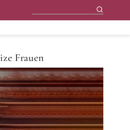
ize Frauen