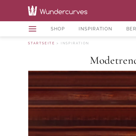
SHOP
INSPIRATION
BE
STARTSEITE
INSPIRATION
Modetrend