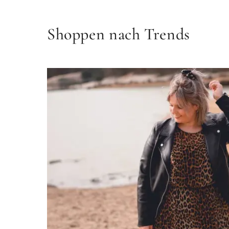
Shoppen nach Trends