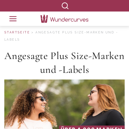
STARTSEITE
ANGESAGTE PLUS SIZE-MARKEN UND -
LABELS
Angesagte Plus Size-Marken
und -Labels