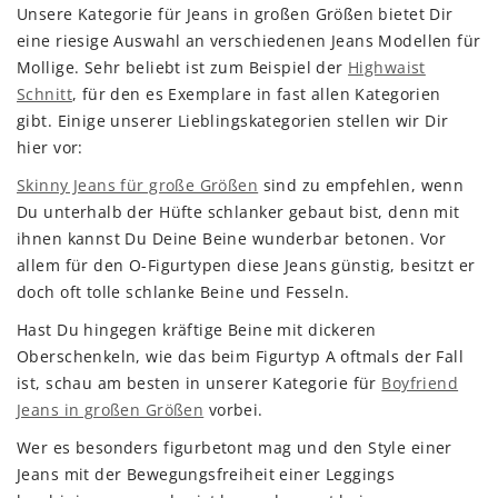
Unsere Kategorie für Jeans in großen Größen bietet Dir
eine riesige Auswahl an verschiedenen Jeans Modellen für
Mollige. Sehr beliebt ist zum Beispiel der
Highwaist
Schnitt
, für den es Exemplare in fast allen Kategorien
gibt. Einige unserer Lieblingskategorien stellen wir Dir
hier vor:
Skinny Jeans für große Größen
sind zu empfehlen, wenn
Du unterhalb der Hüfte schlanker gebaut bist, denn mit
ihnen kannst Du Deine Beine wunderbar betonen. Vor
allem für den O-Figurtypen diese Jeans günstig, besitzt er
doch oft tolle schlanke Beine und Fesseln.
Hast Du hingegen kräftige Beine mit dickeren
Oberschenkeln, wie das beim Figurtyp A oftmals der Fall
ist, schau am besten in unserer Kategorie für
Boyfriend
Jeans in großen Größen
vorbei.
Wer es besonders figurbetont mag und den Style einer
Jeans mit der Bewegungsfreiheit einer Leggings