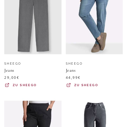
SHEEGO
SHEEGO
Jeans
Jeans
29,00
€
44,99
€
ZU
SHEEGO
ZU
SHEEGO