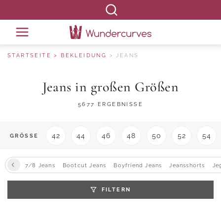
STARTSEITE
BEKLEIDUNG
JEANS
Jeans in großen Größen
5677 ERGEBNISSE
42
44
46
48
50
52
54
GRÖSSE
7∕8 Jeans
Bootcut Jeans
Boyfriend Jeans
Jeansshorts
Je
FILTERN