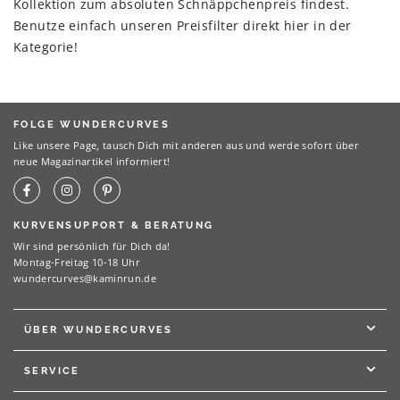
Kollektion zum absoluten Schnäppchenpreis findest.
Benutze einfach unseren Preisfilter direkt hier in der
Kategorie!
FOLGE WUNDERCURVES
Like unsere Page, tausch Dich mit anderen aus und werde sofort über
neue Magazinartikel informiert!
KURVENSUPPORT & BERATUNG
Wir sind persönlich für Dich da!
Montag-Freitag 10-18 Uhr
wundercurves@kaminrun.de
ÜBER WUNDERCURVES
SERVICE