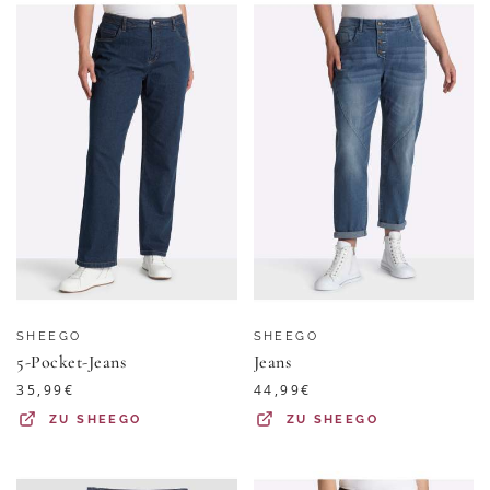
SHEEGO
SHEEGO
5-Pocket-Jeans
Jeans
35,99
€
44,99
€
ZU
SHEEGO
ZU
SHEEGO