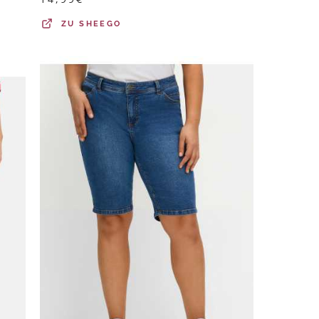
ZU
SHEEGO