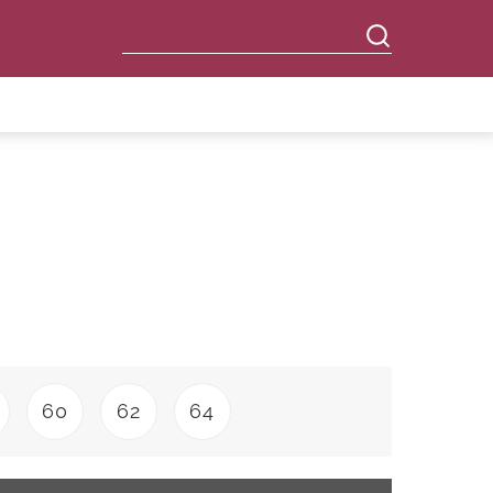
60
62
64