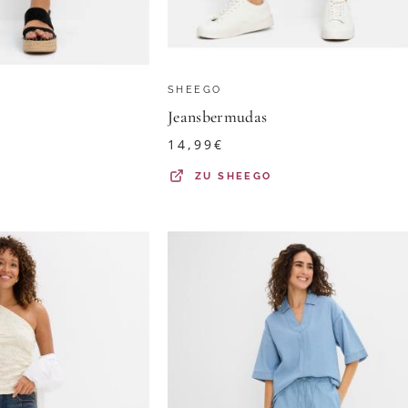
SHEEGO
Jeansbermudas
14,99
€
ZU
SHEEGO