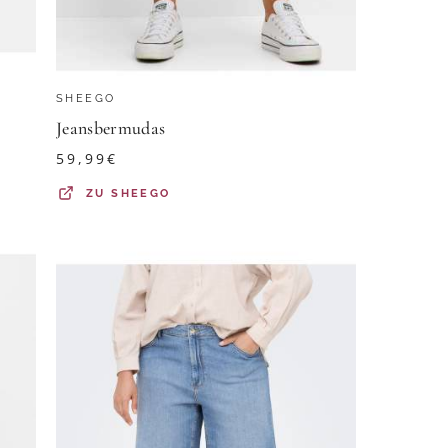
SHEEGO
Jeansbermudas
59,99
€
ZU
SHEEGO