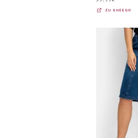
ZU
SHEEGO