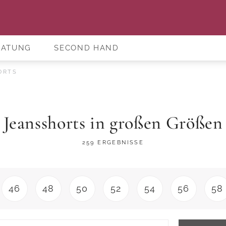
RATUNG
SECOND HAND
ORTS
Jeansshorts in großen Größen
259 ERGEBNISSE
46
48
50
52
54
56
58