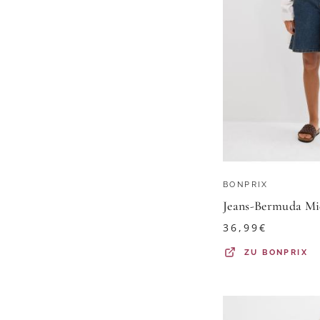
BONPRIX
Jeans-Bermuda Mi
36,99
€
ZU
BONPRIX