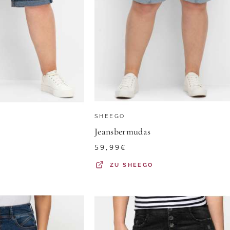
SHEEGO
Jeansbermudas
59,99
€
ZU
SHEEGO