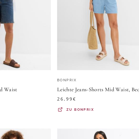
BONPRIX
d Waist
26,99
€
ZU
BONPRIX