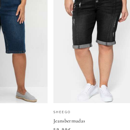
SHEEGO
Jeansbermudas
59,99
€