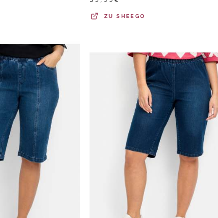
ZU
SHEEGO