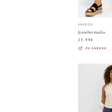
SHEEGO
Jeansbermudas
23,99
€
ZU
SHEEGO