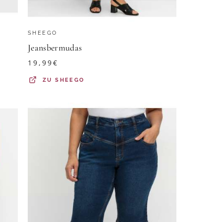
SHEEGO
Jeansbermudas
19,99
€
ZU
SHEEGO