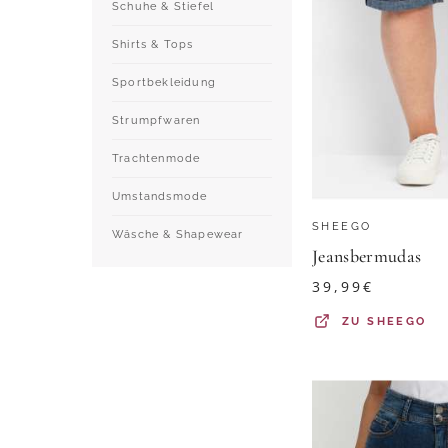
Schuhe & Stiefel
Shirts & Tops
Sportbekleidung
Strumpfwaren
Trachtenmode
Umstandsmode
SHEEGO
Wäsche & Shapewear
Jeansbermudas
39,99
€
ZU
SHEEGO