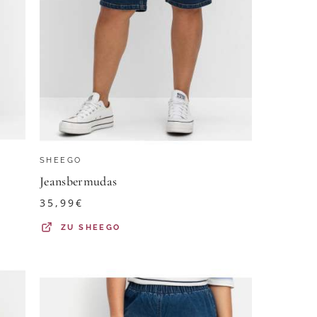
SHEEGO
Jeansbermudas
35,99
€
ZU
SHEEGO