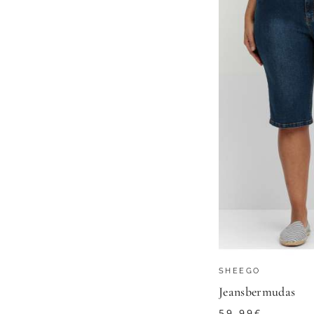
SHEEGO
Jeansbermudas
59,99
€