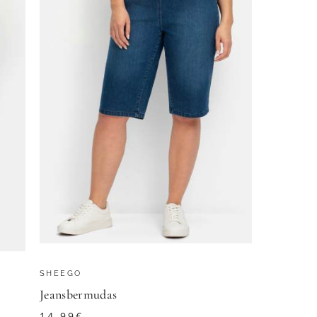
SHEEGO
Jeansbermudas
14,99
€