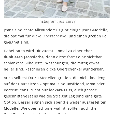
Instagram: jus_curvy
Jeans sind echte Allrounder: Es gibt einige Jeans-Modelle,
die optimal für
dicke Oberschenkel
und einen großen Po
geeignet sind.
Dabei raten wird Dir zuerst einmal zu einer eher
dunkleren Jeansfarbe
, denn diese formt eine sichtbar
schlankere Silhouette. Waschungen, die mittig etwas
heller sind, kaschieren dicke Oberschenkel wunderbar.
Auch solltest Du zu Modellen greifen, die nicht knalleng
auf der Haut sitzen – optimal sind Boyfriend, Mom oder
Bootcut Jeans. Nicht nur
lockere Cuts
, auch gerade
geschnittene Jeans wie die Straight Leg sind eine gute
Option. Besser eignen sich aber die weiter ausgestellten
Modelle. Wie oben schon erwähnt, sollten auch die