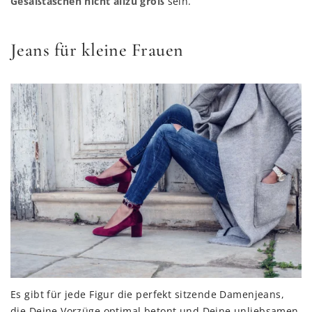
Gesäßtaschen nicht allzu groß
sein.
Jeans für kleine Frauen
Es gibt für jede Figur die perfekt sitzende Damenjeans,
die Deine Vorzüge optimal betont und Deine unliebsamen