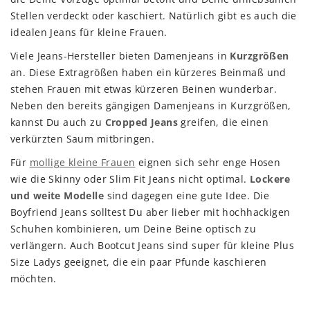
Stellen verdeckt oder kaschiert. Natürlich gibt es auch die
idealen Jeans für kleine Frauen.
Viele Jeans-Hersteller bieten Damenjeans in
Kurzgrößen
an. Diese Extragrößen haben ein kürzeres Beinmaß und
stehen Frauen mit etwas kürzeren Beinen wunderbar.
Neben den bereits gängigen Damenjeans in Kurzgrößen,
kannst Du auch zu
Cropped Jeans
greifen, die einen
verkürzten Saum mitbringen.
Für
mollige kleine Frauen
eignen sich sehr enge Hosen
wie die Skinny oder Slim Fit Jeans nicht optimal.
Lockere
und weite Modelle
sind dagegen eine gute Idee. Die
Boyfriend Jeans solltest Du aber lieber mit hochhackigen
Schuhen kombinieren, um Deine Beine optisch zu
verlängern. Auch Bootcut Jeans sind super für kleine Plus
Size Ladys geeignet, die ein paar Pfunde kaschieren
möchten.