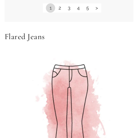
1
2
3
4
5
>
Flared Jeans