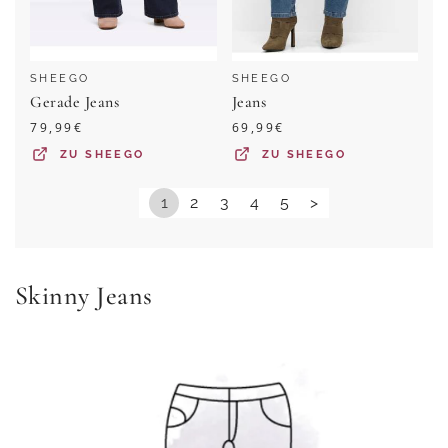
SHEEGO
SHEEGO
Gerade Jeans
Jeans
79,99
€
69,99
€
ZU
SHEEGO
ZU
SHEEGO
1
2
3
4
5
>
Skinny Jeans