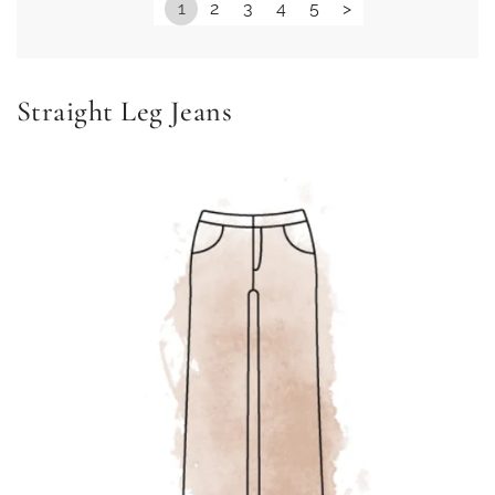
1
2
3
4
5
>
Straight Leg Jeans