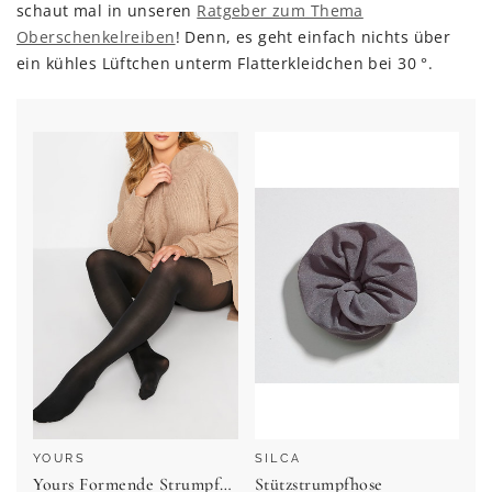
schaut mal in unseren
Ratgeber zum Thema
Oberschenkelreiben
! Denn, es geht einfach nichts über
ein kühles Lüftchen unterm Flatterkleidchen bei 30 °.
YOURS
SILCA
Yours Formende Strumpfhosen 80 Den Schwarzsize 50-54
Stützstrumpfhose