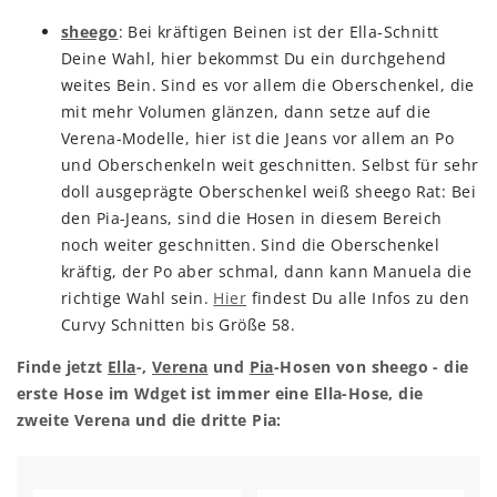
sheego
: Bei kräftigen Beinen ist der Ella-Schnitt
Deine Wahl, hier bekommst Du ein durchgehend
weites Bein. Sind es vor allem die Oberschenkel, die
mit mehr Volumen glänzen, dann setze auf die
Verena-Modelle, hier ist die Jeans vor allem an Po
und Oberschenkeln weit geschnitten. Selbst für sehr
doll ausgeprägte Oberschenkel weiß sheego Rat: Bei
den Pia-Jeans, sind die Hosen in diesem Bereich
noch weiter geschnitten. Sind die Oberschenkel
kräftig, der Po aber schmal, dann kann Manuela die
richtige Wahl sein.
Hier
findest Du alle Infos zu den
Curvy Schnitten bis Größe 58.
Finde jetzt
Ella
-,
Verena
und
Pia
-Hosen von sheego - die
erste Hose im Wdget ist immer eine Ella-Hose, die
zweite Verena und die dritte Pia: