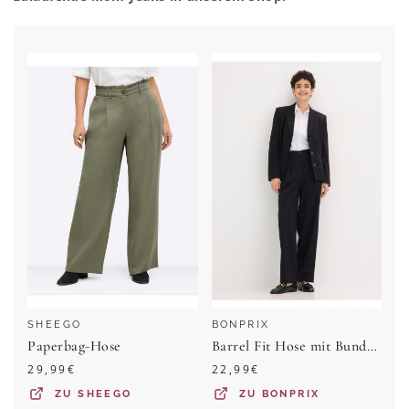
SHEEGO
BONPRIX
Paperbag-Hose
Barrel Fit Hose mit Bundfalten
29,99
€
22,99
€
ZU
SHEEGO
ZU
BONPRIX