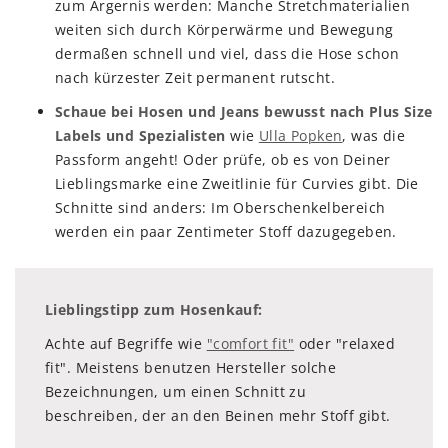
zum Ärgernis werden: Manche Stretchmaterialien
weiten sich durch Körperwärme und Bewegung
dermaßen schnell und viel, dass die Hose schon
nach kürzester Zeit permanent rutscht.
Schaue bei Hosen und Jeans bewusst nach Plus Size
Labels und Spezialisten
wie
Ulla Popken
, was die
Passform angeht! Oder prüfe, ob es von Deiner
Lieblingsmarke eine Zweitlinie für Curvies gibt. Die
Schnitte sind anders: Im Oberschenkelbereich
werden ein paar Zentimeter Stoff dazugegeben.
Lieblingstipp zum Hosenkauf:
Achte auf Begriffe wie
"comfort fit"
oder "relaxed
fit". Meistens benutzen Hersteller solche
Bezeichnungen, um einen Schnitt zu
beschreiben, der an den Beinen mehr Stoff gibt.