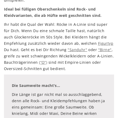
umspielen.
Ideal bei fülligen Oberschenkeln sind Rock- und
Kleidvarianten, die ab Hüfte weit geschnitten sind.
Ihr habt die Qual der Wahl: Röcke in A-Linie sind super
für Dich. Wenn Du eine schmale Taille hast, natürlich
auch Glockenröcke im 50s Style. Bei Kleidern hängt die
Empfehlung zusätzlich wieder davon ab, welchen
Figurtyp
Du hast. Geht es bei Dir Richtung
"Sanduhr"
oder
"Birne"
,
greife zu weit schwingenden Wickelkleidern oder A-Linien.
Bauchträgerinnen
(“O”)
sind mit Empire-Linien oder
Oversized-Schnitten gut bedient.
Die Saumweite macht's…
Die Länge ist gar nicht mal so ausschlaggebend,
denn alle Rock- und Kleidempfehlungen haben ja
eins gemeinsam: Eine große Saumweite. Ob
knielang, Midi oder Maxi, Deine Beine wirken