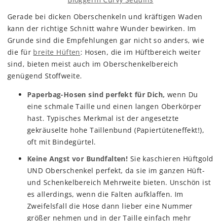
Gerade bei dicken Oberschenkeln und kräftigen Waden
kann der richtige Schnitt wahre Wunder bewirken. Im
Grunde sind die Empfehlungen gar nicht so anders, wie
die für
breite Hüften
: Hosen, die im Hüftbereich weiter
sind, bieten meist auch im Oberschenkelbereich
genügend Stoffweite.
Paperbag-Hosen sind perfekt für Dich,
wenn Du
eine schmale Taille und einen langen Oberkörper
hast. Typisches Merkmal ist der angesetzte
gekräuselte hohe Taillenbund (Papiertüteneffekt!),
oft mit Bindegürtel.
Keine Angst vor Bundfalten!
Sie kaschieren Hüftgold
UND Oberschenkel perfekt, da sie im ganzen Hüft-
und Schenkelbereich Mehrweite bieten. Unschön ist
es allerdings, wenn die Falten aufklaffen. Im
Zweifelsfall die Hose dann lieber eine Nummer
größer nehmen und in der Taille einfach mehr