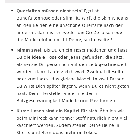
Querfalten müssen nicht sein!
Egal ob
Bundfaltenhose oder Slim Fit. Wirft die Skinny Jeans
an den Beinen eine unschöne Querfalte nach der
anderen, dann ist entweder die Größe falsch oder
die Marke einfach nicht Deine, suche weiter!
Nimm zwei!
Bis Du eh ein Hosenmädchen und hast
Du die ideale Hose oder Jeans gefunden, die sitzt,
als sei sie Dir persönlich auf den Leib geschneidert
worden, dann kaufe gleich zwei. Zweimal dieselbe
oder zumindest das gleiche Modell in zwei Farben.
Du wirst Dich später ärgern, wenn Du es nicht getan
hast. Denn Hersteller ändern leider in
Blitzgeschwindigkeit Modelle und Passformen.
Kurze Hosen sind ein Kapitel für sich.
Ähnlich wie
beim Minirock kann “ohne” Stoff natürlich nicht viel
kaschiert werden. Zudem stehen Deine Beine in
Shorts und Bermudas mehr im Fokus.