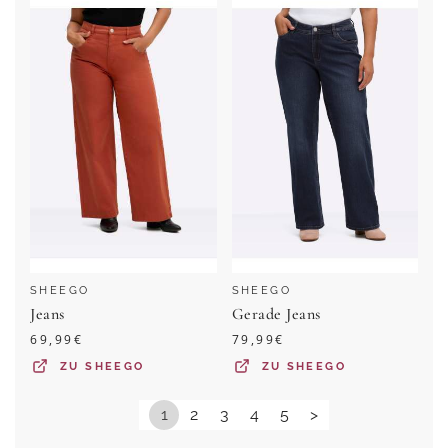
SHEEGO
SHEEGO
Jeans
Gerade Jeans
69,99
€
79,99
€
ZU
SHEEGO
ZU
SHEEGO
1
2
3
4
5
>