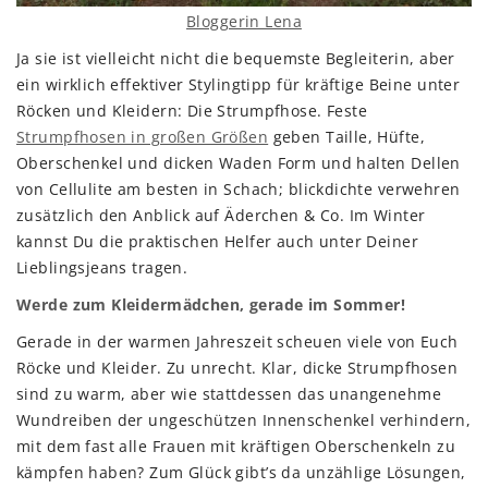
Bloggerin Lena
Ja sie ist vielleicht nicht die bequemste Begleiterin, aber
ein wirklich effektiver Stylingtipp für kräftige Beine unter
Röcken und Kleidern: Die Strumpfhose. Feste
Strumpfhosen in großen Größen
geben Taille, Hüfte,
Oberschenkel und dicken Waden Form und halten Dellen
von Cellulite am besten in Schach; blickdichte verwehren
zusätzlich den Anblick auf Äderchen & Co. Im Winter
kannst Du die praktischen Helfer auch unter Deiner
Lieblingsjeans tragen.
Werde zum Kleidermädchen, gerade im Sommer!
Gerade in der warmen Jahreszeit scheuen viele von Euch
Röcke und Kleider. Zu unrecht. Klar, dicke Strumpfhosen
sind zu warm, aber wie stattdessen das unangenehme
Wundreiben der ungeschützen Innenschenkel verhindern,
mit dem fast alle Frauen mit kräftigen Oberschenkeln zu
kämpfen haben? Zum Glück gibt’s da unzählige Lösungen,