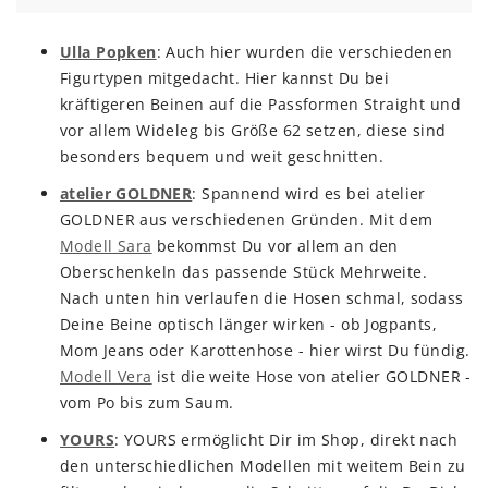
Ulla Popken
: Auch hier wurden die verschiedenen
Figurtypen mitgedacht. Hier kannst Du bei
kräftigeren Beinen auf die Passformen Straight und
vor allem Wideleg bis Größe 62 setzen, diese sind
besonders bequem und weit geschnitten.
atelier GOLDNER
: Spannend wird es bei atelier
GOLDNER aus verschiedenen Gründen. Mit dem
Modell Sara
bekommst Du vor allem an den
Oberschenkeln das passende Stück Mehrweite.
Nach unten hin verlaufen die Hosen schmal, sodass
Deine Beine optisch länger wirken - ob Jogpants,
Mom Jeans oder Karottenhose - hier wirst Du fündig.
Modell Vera
ist die weite Hose von atelier GOLDNER -
vom Po bis zum Saum.
YOURS
: YOURS ermöglicht Dir im Shop, direkt nach
den unterschiedlichen Modellen mit weitem Bein zu