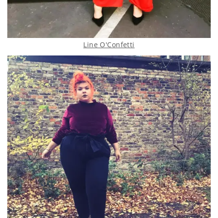
Line O'Confetti