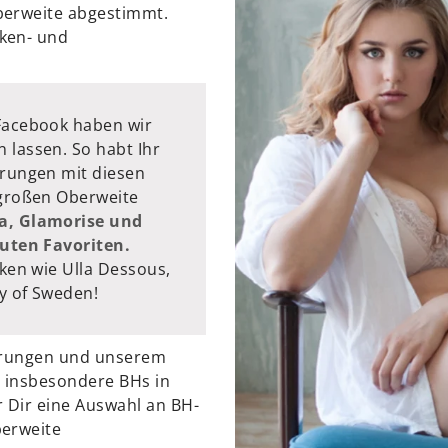
berweite abgestimmt.
ken- und
Facebook haben wir
lassen. So habt Ihr
rungen mit diesen
großen Oberweite
ta, Glamorise und
luten Favoriten.
ken wie Ulla Dessous,
y of Sweden!
ahrungen und unserem
 insbesondere BHs in
 Dir eine Auswahl an BH-
berweite