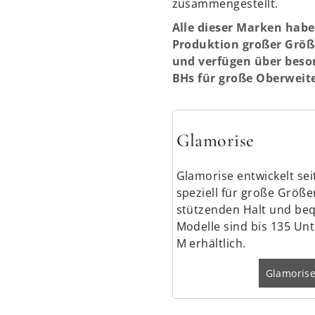
zusammengestellt.
Alle dieser Marken habe
Produktion großer Größe
und verfügen über beson
BHs für große Oberweit
Glamorise
Glamorise entwickelt sei
speziell für große Größe
stützenden Halt und beq
Modelle sind bis 135 Un
M erhältlich.
Glamoris