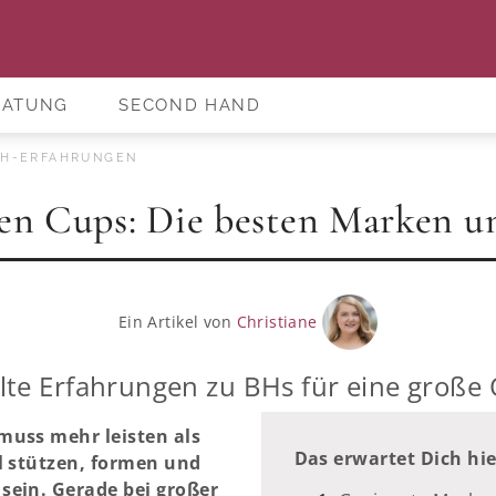
RATUNG
SECOND HAND
BH-ERFAHRUNGEN
en Cups: Die besten Marken u
Ein Artikel von
Christiane
e Erfahrungen zu BHs für eine große
muss mehr leisten als
Das erwartet Dich hie
l stützen, formen und
sein. Gerade bei großer