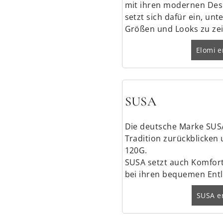
mit ihren modernen Des
setzt sich dafür ein, unt
Größen und Looks zu ze
Elomi 
SUSA
Die deutsche Marke SUSA
Tradition zurückblicken 
120G.
SUSA setzt auch Komfort
bei ihren bequemen Ent
SUSA e