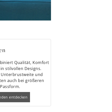
en
iniert Qualität, Komfort
n stilvollen Designs.
0 Unterbrustweite und
eten auch bei größeren
 Passform.
eden entdecken