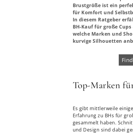
Brustgröße ist ein perfe
für Komfort und Selbstb
In diesem Ratgeber erf
BH-Kauf für große Cups 
welche Marken und Shop
kurvige Silhouetten anb
Fin
Top-Marken fü
Es gibt mittlerweile einige
Erfahrung zu BHs für gr
gesammelt haben. Schnit
und Design sind dabei ge