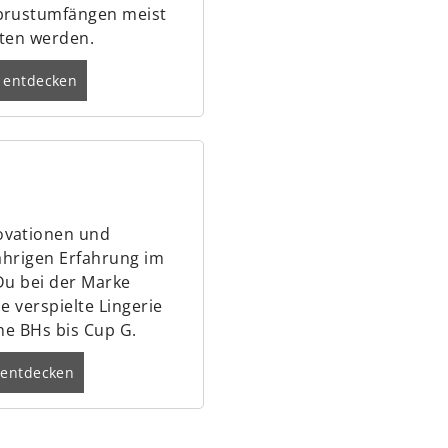
brustumfängen meist
ten werden.
 entdecken
ovationen und
jährigen Erfahrung im
Du bei der Marke
e verspielte Lingerie
he BHs bis Cup G.
entdecken