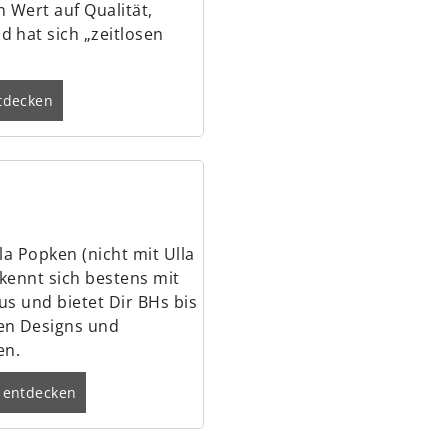
 Wert auf Qualität,
 hat sich „zeitlosen
tdecken
lla Popken (nicht mit Ulla
kennt sich bestens mit
s und bietet Dir BHs bis
en Designs und
en.
 entdecken