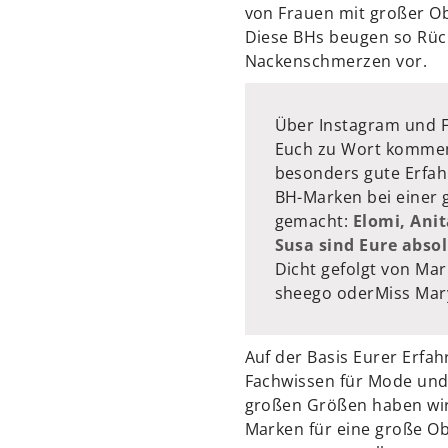
von Frauen mit großer O
Diese BHs beugen so Rüc
Nackenschmerzen vor.
Über Instagram und 
Euch zu Wort kommen 
besonders gute Erfah
BH-Marken bei einer 
gemacht:
Elomi, Ani
Susa sind Eure abso
Dicht gefolgt von Mar
sheego oderMiss Mar
Auf der Basis Eurer Erf
Fachwissen für Mode und
großen Größen haben wir
Marken für eine große O