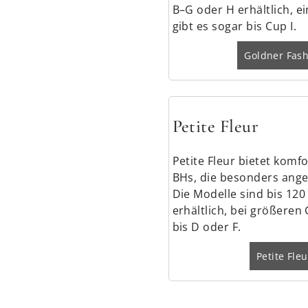
B–G oder H erhältlich, e
gibt es sogar bis Cup I.
Goldner Fas
Petite Fleur
Petite Fleur bietet komfo
BHs, die besonders ange
Die Modelle sind bis 12
erhältlich, bei größeren
bis D oder F.
Petite Fle