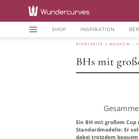
SHOP
INSPIRATION
BE
STARTSEITE
MAGAZIN
BHs mit groß
Gesammelt
Ein BH mit großem Cup 
Standardmodelle: Er sol
dabei trotzdem bequem 