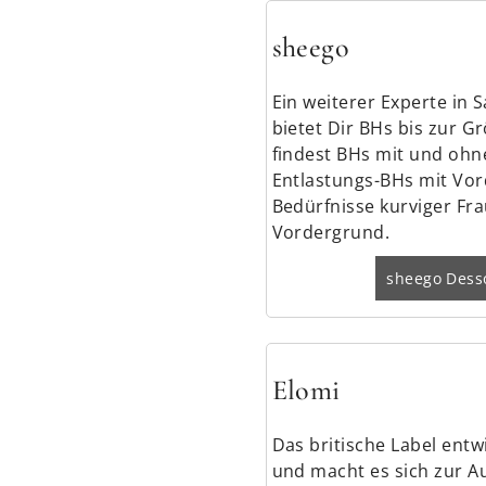
sheego
Ein weiterer Experte in
bietet Dir BHs bis zur G
findest BHs mit und ohn
Entlastungs-BHs mit Vor
Bedürfnisse kurviger Fr
Vordergrund.
sheego Dess
Elomi
Das britische Label entw
und macht es sich zur Au