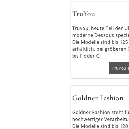
TruYou
Truyou, heute Teil der U
moderne Dessous speziel
Die Modelle sind bis 12
erhältlich, bei größeren
bis F oder G.
TruYou 
Goldner Fashion
Goldner Fashion steht f
hochwertiger Verarbeitun
Die Modelle sind bis 12