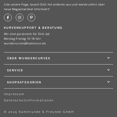
Like unsere Page, tausch Dich mit anderen aus und werde sofort über
neue Magazinartikel informiert!
KURVENSUPPORT & BERATUNG
Wir sind persönlich für Dich da!
Montag-Freitag 10-18 Uhr
wundercurves@kaminrun.de
ÜBER WUNDERCURVES
SERVICE
SHOPKATEGORIEN
Impressum
Datenschutzinformationen
© 2025 Kaminrunde & Freunde GmbH