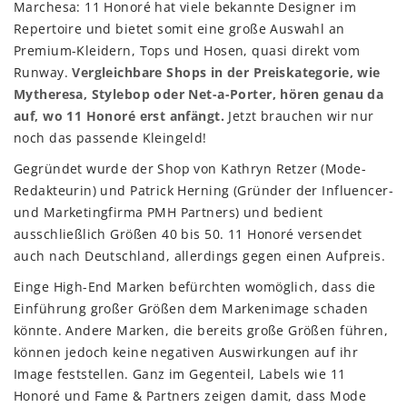
Marchesa: 11 Honoré hat viele bekannte Designer im
Repertoire und bietet somit eine große Auswahl an
Premium-Kleidern, Tops und Hosen, quasi direkt vom
Runway.
Vergleichbare Shops in der Preiskategorie, wie
Mytheresa, Stylebop oder Net-a-Porter, hören genau da
auf, wo 11 Honoré erst anfängt.
Jetzt brauchen wir nur
noch das passende Kleingeld!
Gegründet wurde der Shop von Kathryn Retzer (Mode-
Redakteurin) und Patrick Herning (Gründer der Influencer-
und Marketingfirma PMH Partners) und bedient
ausschließlich Größen 40 bis 50. 11 Honoré versendet
auch nach Deutschland, allerdings gegen einen Aufpreis.
Einge High-End Marken befürchten womöglich, dass die
Einführung großer Größen dem Markenimage schaden
könnte. Andere Marken, die bereits große Größen führen,
können jedoch keine negativen Auswirkungen auf ihr
Image feststellen. Ganz im Gegenteil, Labels wie 11
Honoré und Fame & Partners zeigen damit, dass Mode