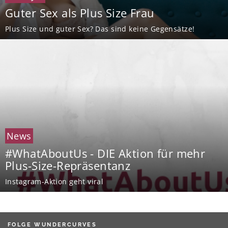
Guter Sex als Plus Size Frau
Plus Size und guter Sex? Das sind keine Gegensätze!
News
#WhatAboutUs - DIE Aktion für mehr
Plus-Size-Repräsentanz
Instagram-Aktion geht viral
FOLGE WUNDERCURVES