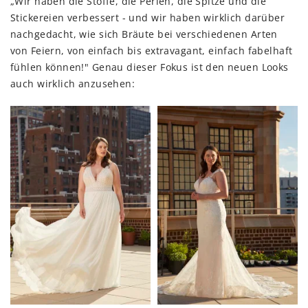
„Wir haben die Stoffe, die Perlen, die Spitze und die
Stickereien verbessert - und wir haben wirklich darüber
nachgedacht, wie sich Bräute bei verschiedenen Arten
von Feiern, von einfach bis extravagant, einfach fabelhaft
fühlen können!" Genau dieser Fokus ist den neuen Looks
auch wirklich anzusehen: