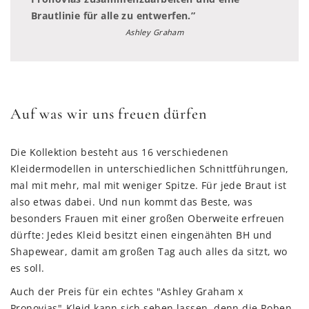
Brautlinie für alle zu entwerfen.”
Ashley Graham
Auf was wir uns freuen dürfen
Die Kollektion besteht aus 16 verschiedenen
Kleidermodellen in unterschiedlichen Schnittführungen,
mal mit mehr, mal mit weniger Spitze. Für jede Braut ist
also etwas dabei. Und nun kommt das Beste, was
besonders Frauen mit einer großen Oberweite erfreuen
dürfte: Jedes Kleid besitzt einen eingenähten BH und
Shapewear, damit am großen Tag auch alles da sitzt, wo
es soll.
Auch der Preis für ein echtes "Ashley Graham x
Pronovias"-Kleid kann sich sehen lassen, denn die Roben