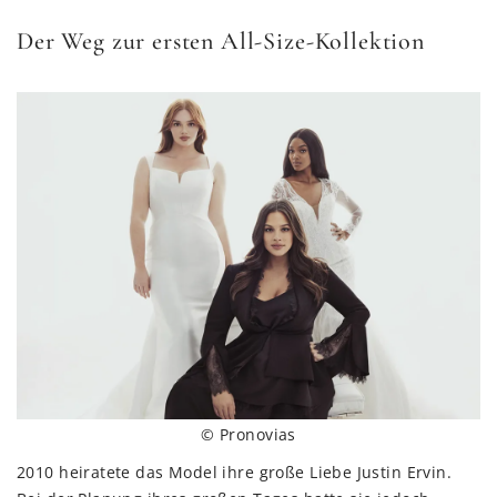
Der Weg zur ersten All-Size-Kollektion
© Pronovias
2010 heiratete das Model ihre große Liebe Justin Ervin.