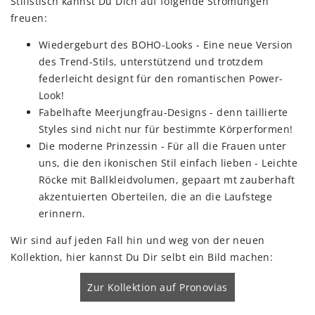
Stilistisch kannst Du Dich auf folgende Strömungen
freuen:
Wiedergeburt des BOHO-Looks - Eine neue Version
des Trend-Stils, unterstützend und trotzdem
federleicht designt für den romantischen Power-
Look!
Fabelhafte Meerjungfrau-Designs - denn taillierte
Styles sind nicht nur für bestimmte Körperformen!
Die moderne Prinzessin - Für all die Frauen unter
uns, die den ikonischen Stil einfach lieben - Leichte
Röcke mit Ballkleidvolumen, gepaart mt zauberhaft
akzentuierten Oberteilen, die an die Laufstege
erinnern.
Wir sind auf jeden Fall hin und weg von der neuen
Kollektion, hier kannst Du Dir selbt ein Bild machen:
Zur Kollektion auf Pronovias