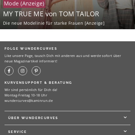
Mode
(Anzeige)
MY TRUE ME von TOM TAILOR
Die neue Modelinie für starke Frauen [Anzeige]
FOLGE WUNDERCURVES
Like unsere Page, tausch Dich mit anderen aus und werde sofort über
neue Magazinartikel informiert!
KURVENSUPPORT & BERATUNG
Wir sind persönlich für Dich da!
Montag-Freitag 10-18 Uhr
wundercurves@kaminrun.de
ÜBER WUNDERCURVES
SERVICE