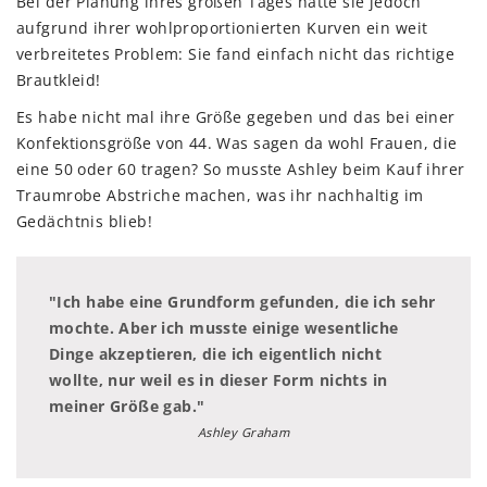
Bei der Planung ihres großen Tages hatte sie jedoch
aufgrund ihrer wohlproportionierten Kurven ein weit
verbreitetes Problem: Sie fand einfach nicht das richtige
Brautkleid!
Es habe nicht mal ihre Größe gegeben und das bei einer
Konfektionsgröße von 44. Was sagen da wohl Frauen, die
eine 50 oder 60 tragen? So musste Ashley beim Kauf ihrer
Traumrobe Abstriche machen, was ihr nachhaltig im
Gedächtnis blieb!
"Ich habe eine Grundform gefunden, die ich sehr
mochte. Aber ich musste einige wesentliche
Dinge akzeptieren, die ich eigentlich nicht
wollte, nur weil es in dieser Form nichts in
meiner Größe gab."
Ashley Graham