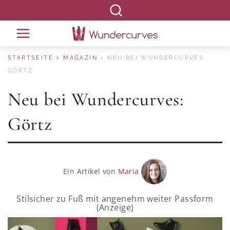
STARTSEITE
MAGAZIN
NEU BEI WUNDERCURVES:
GÖRTZ
Neu bei Wundercurves:
Görtz
Ein Artikel von
Maria
Stilsicher zu Fuß mit angenehm weiter Passform
(Anzeige)