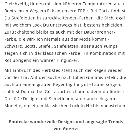
Gleichzeitig finden mit den kühleren Temperaturen auch
Boots ihren Weg zurück an unsere Füße. Bei Görtz findest
Du Stiefeletten in zurückhaltenden Farben, die Dich, egal
mit welchem Look Du unterwegs bist, bestens bekleiden.
Zurückhaltend bleibt es auch mit der Dauerbrenner-
Farbe, die wirklich niemals aus der Mode kommt -
Schwarz. Boots, Stiefel, Stiefeletten, aber auch Pumps
zeigen sich in der klassischen Farbe - in Kombination mit
Rot übrigens ein wahrer Hingucker.
Mit Einbruch des Herbstes steht auch der Regen wieder
vor der Tür. Auf der Suche nach tollen Gummistiefeln, die
auch an einem grauen Regentag für gute Laune sorgen,
solltest Du mal bei Görtz vorbeischauen, denn da findest
Du süße Designs mit Schleifchen, aber auch elegante
Modelle, die einen klassischen Look in Nichts nachstehen.
Entdecke wundervolle Designs und angesagte Trends
von Goertz: