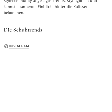
Stylecommunity angesagte Trends, Stylingideen und
kannst spannende Einblicke hinter die Kulissen
bekommen.
Die Schuhtrends