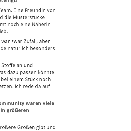
teiligt?
 Team. Eine Freundin von
nd die Musterstücke
mmt noch eine Näherin
ieb.
 war zwar Zufall, aber
de natürlich besonders
 Stoffe an und
was dazu passen könnte
e bei einem Stück noch
tzen. Ich rede da auf
 Community waren viele
h in größeren
 größere Größen gibt und