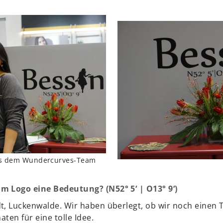
 aus dem Wundercurves-Team
m Logo eine Bedeutung? (N52° 5‘ | O13° 9‘)
t, Luckenwalde. Wir haben überlegt, ob wir noch einen 
aten für eine tolle Idee.