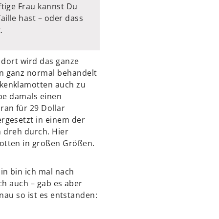
äftige Frau kannst Du
aille hast – oder dass
.
 dort wird das ganze
n ganz normal behandelt
kenklamotten auch zu
abe damals einen
an für 29 Dollar
rgesetzt in einem der
h dreh durch. Hier
tten in großen Größen.
in bin ich mal nach
ich auch – gab es aber
enau so ist es entstanden: