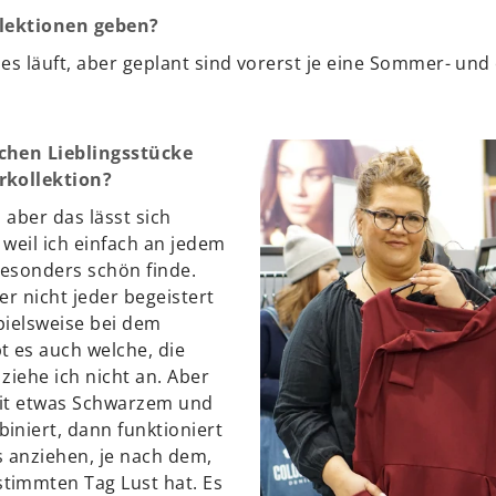
llektionen geben?
es läuft, aber geplant sind vorerst je eine Sommer- und
chen Lieblingsstücke
rkollektion?
 aber das lässt sich
 weil ich einfach an jedem
besonders schön finde.
er nicht jeder begeistert
spielsweise bei dem
t es auch welche, die
ziehe ich nicht an. Aber
mit etwas Schwarzem und
iniert, dann funktioniert
s anziehen, je nach dem,
timmten Tag Lust hat. Es