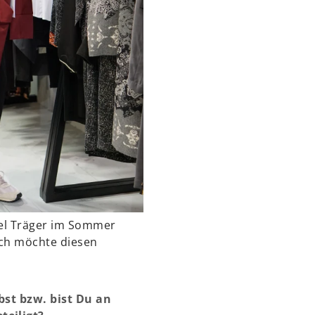
iel Träger im Sommer
ich möchte diesen
lbst bzw. bist Du an