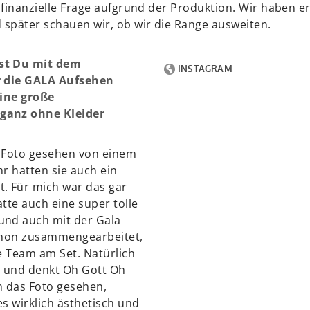
e finanzielle Frage aufgrund der Produktion. Wir haben e
später schauen wir, ob wir die Range ausweiten.
st Du mit dem
r die GALA Aufsehen
eine große
ganz ohne Kleider
n Foto gesehen von einem
r hatten sie auch ein
. Für mich war das gar
tte auch eine super tolle
und auch mit der Gala
schon zusammengearbeitet,
e Team am Set. Natürlich
t und denkt Oh Gott Oh
h das Foto gesehen,
s wirklich ästhetisch und