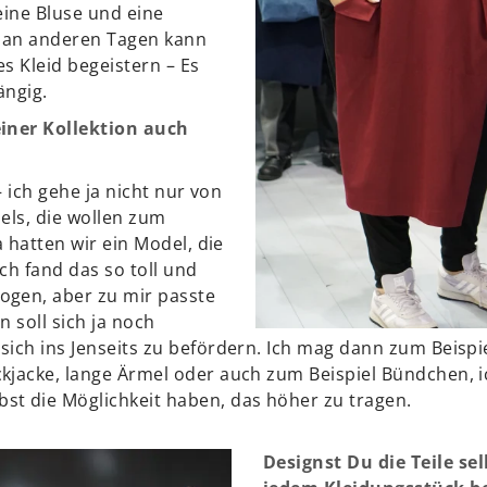
 eine Bluse und eine
 an anderen Tagen kann
es Kleid begeistern – Es
ängig.
einer Kollektion auch
 – ich gehe ja nicht nur von
els, die wollen zum
a hatten wir ein Model, die
ch fand das so toll und
ogen, aber zu mir passte
n soll sich ja noch
sich ins Jenseits zu befördern. Ich mag dann zum Beisp
kjacke, lange Ärmel oder auch zum Beispiel Bündchen, 
t die Möglichkeit haben, das höher zu tragen.
Designst Du die Teile se