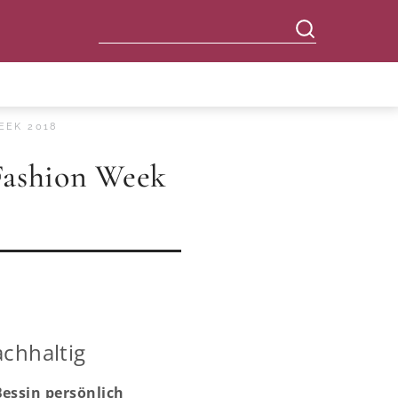
EEK 2018
 Fashion Week
chhaltig
Bessin persönlich