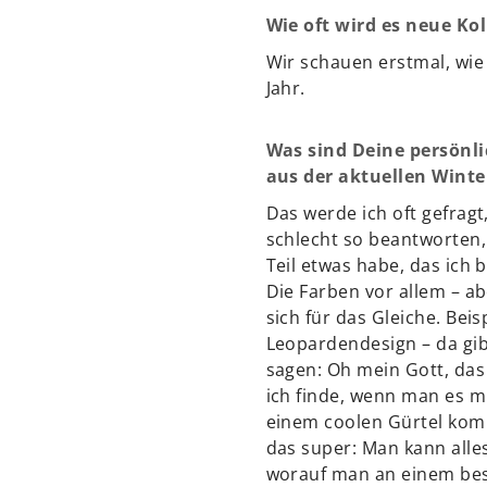
Wie oft wird es neue Ko
Wir schauen erstmal, wie 
Jahr.
Was sind Deine persönli
aus der aktuellen Winte
Das werde ich oft gefragt,
schlecht so beantworten,
Teil etwas habe, das ich 
Die Farben vor allem – ab
sich für das Gleiche. Bei
Leopardendesign – da gib
sagen: Oh mein Gott, das 
ich finde, wenn man es 
einem coolen Gürtel komb
das super: Man kann alle
worauf man an einem bes