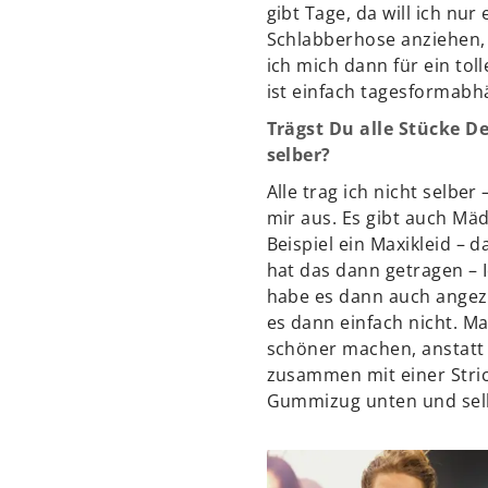
gibt Tage, da will ich nur
Schlabberhose anziehen,
ich mich dann für ein toll
ist einfach tagesformabh
Trägst Du alle Stücke D
selber?
Alle trag ich nicht selber
mir aus. Es gibt auch Mäd
Beispiel ein Maxikleid – d
hat das dann getragen – I
habe es dann auch angez
es dann einfach nicht. Ma
schöner machen, anstatt 
zusammen mit einer Stric
Gummizug unten und selbs