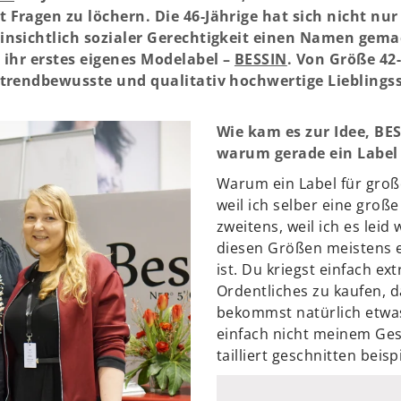
Fragen zu löchern. Die 46-Jährige hat sich nicht nu
insichtlich sozialer Gerechtigkeit einen Namen gem
 ihr erstes eigenes Modelabel –
BESSIN
. Von Größe 42
trendbewusste und qualitativ hochwertige Lieblingss
Wie kam es zur Idee, BE
warum gerade ein Label
Warum ein Label für groß
weil ich selber eine groß
zweitens, weil ich es leid
diesen Größen meistens ei
ist. Du kriegst einfach ex
Ordentliches zu kaufen, da
bekommst natürlich etwas
einfach nicht meinem Ges
tailliert geschnitten beisp