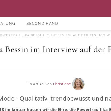
RATUNG
SECOND HAND
OWERFRAU ILKA BESSIN IM INTERVIEW AUF DER FASHION W
a Bessin im Interview auf der
Ein Artikel von
Christiane
Mode - Qualitativ, trendbewusst und na
18
im Januar hatten wir die Ehre, die Powerfrau Ilka 