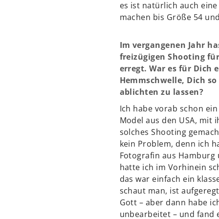
es ist natürlich auch ein
machen bis Größe 54 und 
Im vergangenen Jahr ha
freizügigen Shooting fü
erregt. War es für Dich 
Hemmschwelle, Dich so 
ablichten zu lassen?
Ich habe vorab schon ei
Model aus den USA, mit ih
solches Shooting gemacht
kein Problem, denn ich ha
Fotografin aus Hamburg 
hatte ich im Vorhinein 
das war einfach ein klass
schaut man, ist aufgereg
Gott – aber dann habe ic
unbearbeitet – und fand e