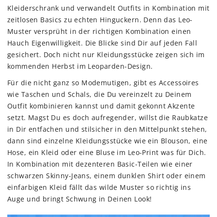
Kleiderschrank und verwandelt Outfits in Kombination mit
zeitlosen Basics zu echten Hinguckern. Denn das Leo-
Muster versprüht in der richtigen Kombination einen
Hauch Eigenwilligkeit. Die Blicke sind Dir auf jeden Fall
gesichert. Doch nicht nur Kleidungsstücke zeigen sich im
kommenden Herbst im Leoparden-Design.
Für die nicht ganz so Modemutigen, gibt es Accessoires
wie Taschen und Schals, die Du vereinzelt zu Deinem
Outfit kombinieren kannst und damit gekonnt Akzente
setzt. Magst Du es doch aufregender, willst die Raubkatze
in Dir entfachen und stilsicher in den Mittelpunkt stehen,
dann sind einzelne Kleidungsstücke wie ein Blouson, eine
Hose, ein Kleid oder eine Bluse im Leo-Print was für Dich.
In Kombination mit dezenteren Basic-Teilen wie einer
schwarzen Skinny-Jeans, einem dunklen Shirt oder einem
einfarbigen Kleid fällt das wilde Muster so richtig ins
Auge und bringt Schwung in Deinen Look!