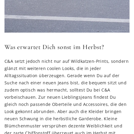
Was erwartet Dich sonst im Herbst?
C&A setzt jedoch nicht nur auf Wildkatzen-Prints, sondern
glänzt mit weiteren coolen Looks, die in jeder
Alltagssituation überzeugen. Gerade wenn Du auf der
Suche nach einer neuen Jeans bist, die bequem sitzt und
zudem optisch was hermacht, solltest Du bei C&A
vorbeischauen. Zur neuen Lieblingsjeans findest Du
gleich noch passende Oberteile und Accessoires, die den
Look gekonnt abrunden. Aber auch die Kleider bringen
neuen Schwung in die herbstliche Garderobe. Kleine
Blümchenmuster versprühen dezente Weiblichkeit und
der zarte Chiffonstoff überzeugt auch im Herbst mit