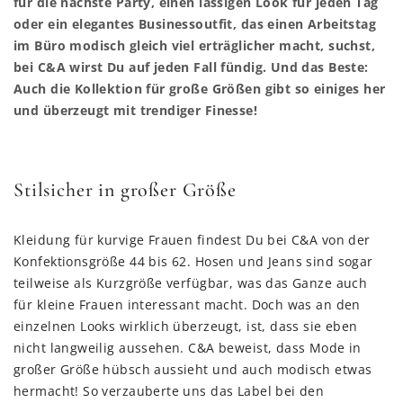
für die nächste Party, einen lässigen Look für jeden Tag
oder ein elegantes Businessoutfit, das einen Arbeitstag
im Büro modisch gleich viel erträglicher macht, suchst,
bei C&A wirst Du auf jeden Fall fündig. Und das Beste:
Auch die Kollektion für große Größen gibt so einiges her
und überzeugt mit trendiger Finesse!
Stilsicher in großer Größe
Kleidung für kurvige Frauen findest Du bei C&A von der
Konfektionsgröße 44 bis 62. Hosen und Jeans sind sogar
teilweise als Kurzgröße verfügbar, was das Ganze auch
für kleine Frauen interessant macht. Doch was an den
einzelnen Looks wirklich überzeugt, ist, dass sie eben
nicht langweilig aussehen. C&A beweist, dass Mode in
großer Größe hübsch aussieht und auch modisch etwas
hermacht! So verzauberte uns das Label bei den