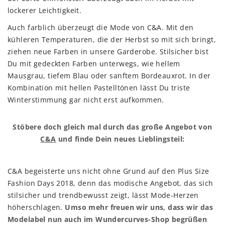
lockerer Leichtigkeit.
Auch farblich überzeugt die Mode von C&A. Mit den
kühleren Temperaturen, die der Herbst so mit sich bringt,
ziehen neue Farben in unsere Garderobe. Stilsicher bist
Du mit gedeckten Farben unterwegs, wie hellem
Mausgrau, tiefem Blau oder sanftem Bordeauxrot. In der
Kombination mit hellen Pastelltönen lässt Du triste
Winterstimmung gar nicht erst aufkommen.
Stöbere doch gleich mal durch das große Angebot von
C&A
und finde Dein neues Lieblingsteil:
C&A begeisterte uns nicht ohne Grund auf den Plus Size
Fashion Days 2018, denn das modische Angebot, das sich
stilsicher und trendbewusst zeigt, lässt Mode-Herzen
höherschlagen.
Umso mehr freuen wir uns, dass wir das
Modelabel nun auch im Wundercurves-Shop begrüßen