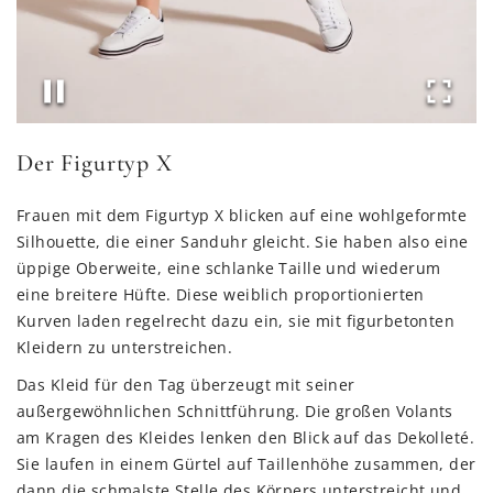
Der Figurtyp X
Frauen mit dem Figurtyp X blicken auf eine wohlgeformte
Silhouette, die einer Sanduhr gleicht. Sie haben also eine
üppige Oberweite, eine schlanke Taille und wiederum
eine breitere Hüfte. Diese weiblich proportionierten
Kurven laden regelrecht dazu ein, sie mit figurbetonten
Kleidern zu unterstreichen.
Das Kleid für den Tag überzeugt mit seiner
außergewöhnlichen Schnittführung. Die großen Volants
am Kragen des Kleides lenken den Blick auf das Dekolleté.
Sie laufen in einem Gürtel auf Taillenhöhe zusammen, der
dann die schmalste Stelle des Körpers unterstreicht und