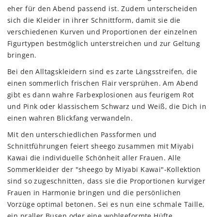
eher für den Abend passend ist. Zudem unterscheiden
sich die Kleider in ihrer Schnittform, damit sie die
verschiedenen Kurven und Proportionen der einzelnen
Figurtypen bestmöglich unterstreichen und zur Geltung
bringen.
Bei den Alltagskleidern sind es zarte Längsstreifen, die
einen sommerlich frischen Flair versprühen. Am Abend
gibt es dann wahre Farbexplosionen aus feurigem Rot
und Pink oder klassischem Schwarz und Weiß, die Dich in
einen wahren Blickfang verwandeln.
Mit den unterschiedlichen Passformen und
Schnittführungen feiert sheego zusammen mit Miyabi
Kawai die individuelle Schönheit aller Frauen. Alle
Sommerkleider der "sheego by Miyabi Kawai"-Kollektion
sind so zugeschnitten, dass sie die Proportionen kurviger
Frauen in Harmonie bringen und die persönlichen
Vorzüge optimal betonen. Sei es nun eine schmale Taille,
ein praller Busen oder eine wohlgeformte Hüfte..