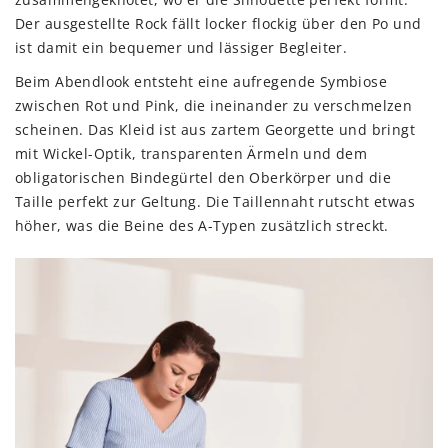
zusammengeknotet, wo er die Silhouette perfekt formt.
Der ausgestellte Rock fällt locker flockig über den Po und
ist damit ein bequemer und lässiger Begleiter.
Beim Abendlook entsteht eine aufregende Symbiose
zwischen Rot und Pink, die ineinander zu verschmelzen
scheinen. Das Kleid ist aus zartem Georgette und bringt
mit Wickel-Optik, transparenten Ärmeln und dem
obligatorischen Bindegürtel den Oberkörper und die
Taille perfekt zur Geltung. Die Taillennaht rutscht etwas
höher, was die Beine des A-Typen zusätzlich streckt.