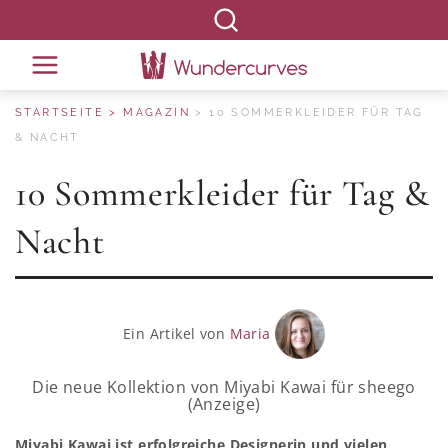
STARTSEITE
MAGAZIN
10 SOMMERKLEIDER FÜR TAG
& NACHT
10 Sommerkleider für Tag &
Nacht
Ein Artikel von
Maria
Die neue Kollektion von Miyabi Kawai für sheego
(Anzeige)
Miyabi Kawai ist erfolgreiche Designerin und vielen