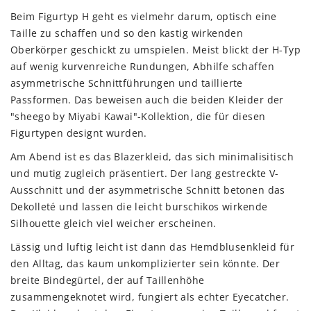
Beim Figurtyp H geht es vielmehr darum, optisch eine
Taille zu schaffen und so den kastig wirkenden
Oberkörper geschickt zu umspielen. Meist blickt der H-Typ
auf wenig kurvenreiche Rundungen, Abhilfe schaffen
asymmetrische Schnittführungen und taillierte
Passformen. Das beweisen auch die beiden Kleider der
"sheego by Miyabi Kawai"-Kollektion, die für diesen
Figurtypen designt wurden.
Am Abend ist es das Blazerkleid, das sich minimalisitisch
und mutig zugleich präsentiert. Der lang gestreckte V-
Ausschnitt und der asymmetrische Schnitt betonen das
Dekolleté und lassen die leicht burschikos wirkende
Silhouette gleich viel weicher erscheinen.
Lässig und luftig leicht ist dann das Hemdblusenkleid für
den Alltag, das kaum unkomplizierter sein könnte. Der
breite Bindegürtel, der auf Taillenhöhe
zusammengeknotet wird, fungiert als echter Eyecatcher.