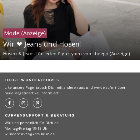
Mode
(Anzeige)
Wir ❤ Jeans und Hosen!
Hosen & Jeans für jeden Figurtypen von sheego (Anzeige)
FOLGE WUNDERCURVES
Like unsere Page, tausch Dich mit anderen aus und werde sofort über
neue Magazinartikel informiert!
KURVENSUPPORT & BERATUNG
Wir sind persönlich für Dich da!
Montag-Freitag 10-18 Uhr
wundercurves@kaminrun.de