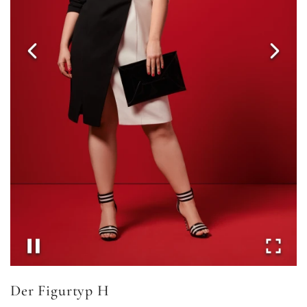
Der Figurtyp H