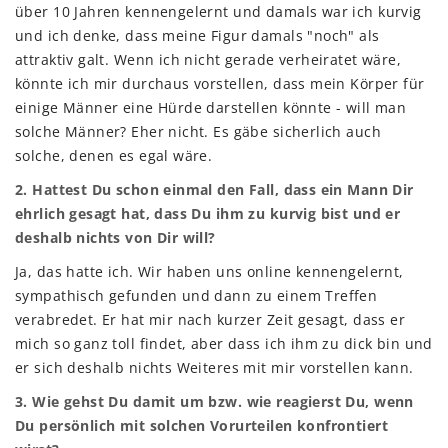
über 10 Jahren kennengelernt und damals war ich kurvig
und ich denke, dass meine Figur damals "noch" als
attraktiv galt. Wenn ich nicht gerade verheiratet wäre,
könnte ich mir durchaus vorstellen, dass mein Körper für
einige Männer eine Hürde darstellen könnte - will man
solche Männer? Eher nicht. Es gäbe sicherlich auch
solche, denen es egal wäre.
2. Hattest Du schon einmal den Fall, dass ein Mann Dir
ehrlich gesagt hat, dass Du ihm zu kurvig bist und er
deshalb nichts von Dir will?
Ja, das hatte ich. Wir haben uns online kennengelernt,
sympathisch gefunden und dann zu einem Treffen
verabredet. Er hat mir nach kurzer Zeit gesagt, dass er
mich so ganz toll findet, aber dass ich ihm zu dick bin und
er sich deshalb nichts Weiteres mit mir vorstellen kann.
3. Wie gehst Du damit um bzw. wie reagierst Du, wenn
Du persönlich mit solchen Vorurteilen konfrontiert