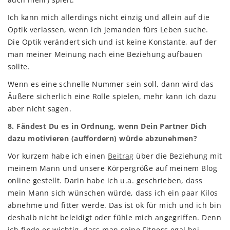
Ich kann mich allerdings nicht einzig und allein auf die
Optik verlassen, wenn ich jemanden fürs Leben suche.
Die Optik verändert sich und ist keine Konstante, auf der
man meiner Meinung nach eine Beziehung aufbauen
sollte.
Wenn es eine schnelle Nummer sein soll, dann wird das
Äußere sicherlich eine Rolle spielen, mehr kann ich dazu
aber nicht sagen.
8. Fändest Du es in Ordnung, wenn Dein Partner Dich
dazu motivieren (auffordern) würde abzunehmen?
Vor kurzem habe ich einen
Beitrag
über die Beziehung mit
meinem Mann und unsere Körpergröße auf meinem Blog
online gestellt. Darin habe ich u.a. geschrieben, dass
mein Mann sich wünschen würde, dass ich ein paar Kilos
abnehme und fitter werde. Das ist ok für mich und ich bin
deshalb nicht beleidigt oder fühle mich angegriffen. Denn
ich finde es wichtig, dass man seine Fitness egal bei