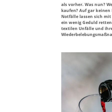
als vorher. Was nun? 
kaufen? Auf gar keinen 
Notfälle lassen sich mi
ein wenig Geduld retten.
textilen Unfälle und ihr
Wiederbelebungsmaßn