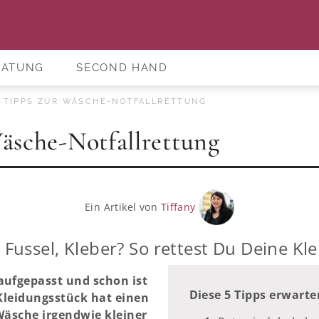
RATUNG
SECOND HAND
 TIPPS ZUR WÄSCHE-NOTFALLRETTUNG
äsche-Notfallrettung
Ein Artikel von
Tiffany
 Fussel, Kleber? So rettest Du Deine Kl
aufgepasst und schon ist
Diese 5 Tipps erwarte
 Kleidungsstück hat einen
 Wäsche irgendwie kleiner