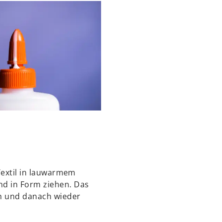
 Textil in lauwarmem
d in Form ziehen. Das
en und danach wieder