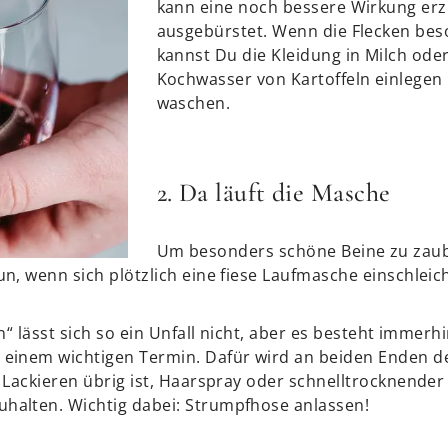
kann eine noch bessere Wirkung erz
ausgebürstet. Wenn die Flecken bes
kannst Du die Kleidung in Milch od
Kochwasser von Kartoffeln einlege
waschen.
2. Da läuft die Masche
Um besonders schöne Beine zu zauber
n, wenn sich plötzlich eine fiese Laufmasche einschleic
n“ lässt sich so ein Unfall nicht, aber es besteht immerhi
einem wichtigen Termin. Dafür wird an beiden Enden d
 Lackieren übrig ist, Haarspray oder schnelltrocknender
alten. Wichtig dabei: Strumpfhose anlassen!