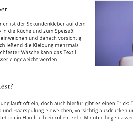
ber
inen ist der Sekundenkleber auf dem
b in die Küche und zum Speiseöl
l einweichen und danach vorsichtig
schließend die Kleidung mehrmals
ochfester Wäsche kann das Textil
sser eingeweicht werden.
Rest?
ng läuft oft ein, doch auch hierfür gibt es einen Trick:
und Haarspülung einweichen, vorsichtig ausdrücken un
tet in ein Handtuch einrollen, zehn Minuten liegenlass