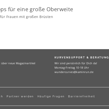
ps für eine große Oberweite
 für Frauen mit großen Brüsten
KURVENSUPPORT & BERATUN
t über neue Magazinartikel
Wir sind persönlich für Dich da!
Montag-Freitag 10-18 Uhr
wundercurves@kaminrun.de
ch
Partner werden
Häufige Fragen
Barrierefreiheit