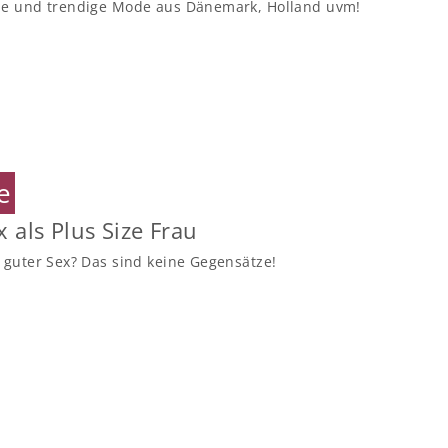
le und trendige Mode aus Dänemark, Holland uvm!
le
 als Plus Size Frau
 guter Sex? Das sind keine Gegensätze!