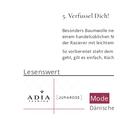
5. Verfussel Dich!
Besonders Baumwolle neigt
einem handelsüblichen Na
der Rasierer mit leichtem
So vorbereitet steht dem
geht, gilt es einfach, K
Lesenswert
Mode
Dänische