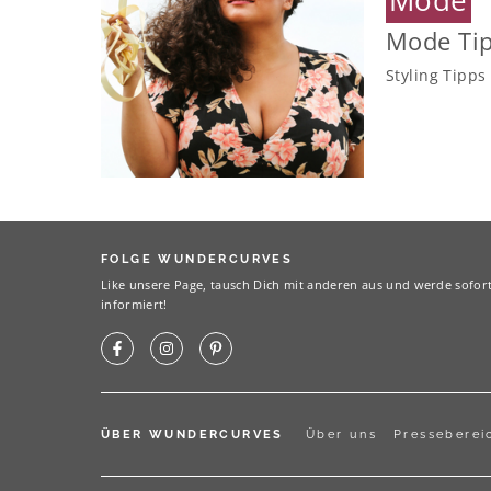
Mode Tip
Styling Tipps
FOLGE WUNDERCURVES
Like unsere Page, tausch Dich mit anderen aus und werde sofor
informiert!
ÜBER WUNDERCURVES
Über uns
Presseberei