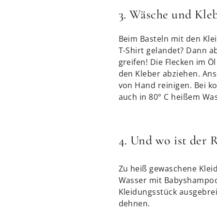
3. Wäsche und Kle
Beim Basteln mit den Kle
T-Shirt gelandet? Dann a
greifen! Die Flecken im Ö
den Kleber abziehen. An
von Hand reinigen. Bei k
auch in 80° C heißem Wa
4. Und wo ist der 
Zu heiß gewaschene Kleidu
Wasser mit Babyshampoo 
Kleidungsstück ausgebrei
dehnen.