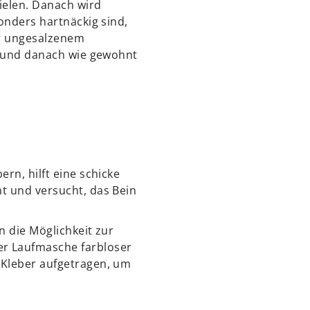
ielen. Danach wird
onders hartnäckig sind,
er ungesalzenem
n und danach wie gewohnt
n, hilft eine schicke
ht und versucht, das Bein
n die Möglichkeit zur
er Laufmasche farbloser
 Kleber aufgetragen, um