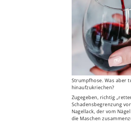
Strumpfhose. Was aber tu
hinaufzukriechen?
Zugegeben, richtig „rette
Schadensbegrenzung vor 
Nagellack, der vom Nägel
die Maschen zusammenzuh