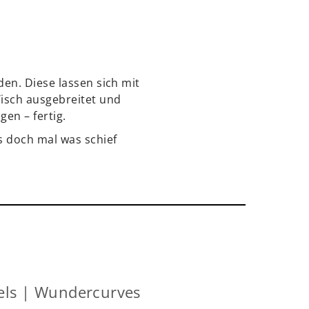
en. Diese lassen sich mit
Tisch ausgebreitet und
gen – fertig.
s doch mal was schief
els | Wundercurves