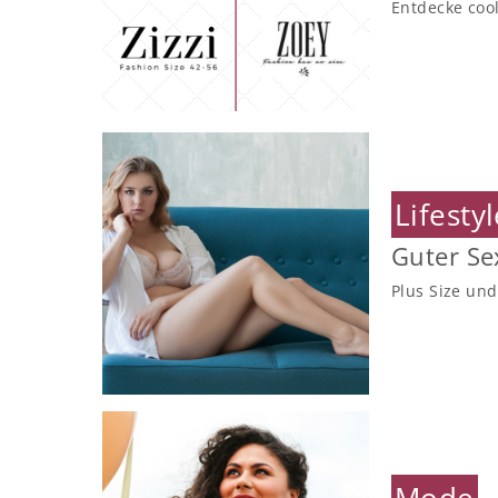
Entdecke coo
Lifesty
Guter Sex
Plus Size und
Mode