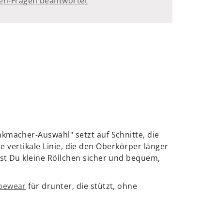
ten-Fragen beantwortet
kmacher-Auswahl" setzt auf Schnitte, die
ne vertikale Linie, die den Oberkörper länger
st Du kleine Röllchen sicher und bequem,
pewear
für drunter, die stützt, ohne