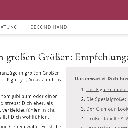
RATUNG
SECOND HAND
in großen Größen: Empfehlunge
enanzüge in großen Größen
Das erwartet Dich hie
ch Figurtyp, Anlass und bis
Der Figurschmeich
einem Jubiläum oder einer
Die Spezialgröße:
 stresst Dich eher, als
Der Glamour-Look:
 verkleidet fühlen, nicht
llst Dich wohlfühlen.
Größentabelle & V
ine Geheimwaffe. Er ist die