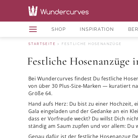
SHOP
INSPIRATION
BE
STARTSEITE
FESTLICHE HOSENANZÜGE
Festliche Hosenanzüge 
Bei Wundercurves findest Du festliche Hos
von über 30 Plus-Size-Marken — kuratiert na
Größe 64.
Hand aufs Herz: Du bist zu einer Hochzeit, 
Gala eingeladen und der Gedanke an ein Kleid
dass er Vorfreude weckt? Du willst Dich nicht
ständig am Saum zupfen und vor allem: Du wi
Genau dafür ist der festliche Hosenanzug De