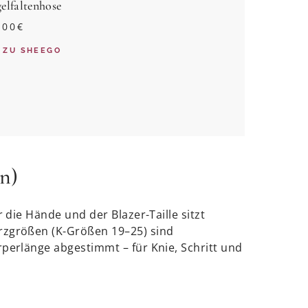
elfaltenhose
,00
€
ZU
SHEEGO
n)
 die Hände und der Blazer-Taille sitzt
urzgrößen (K-Größen 19–25) sind
perlänge abgestimmt – für Knie, Schritt und