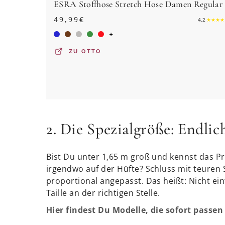
49,99
€
4.2
★
★
★
★
+
ZU
OTTO
2. Die Spezialgröße: Endli
Bist Du unter 1,65 m groß und kennst das Pro
irgendwo auf der Hüfte? Schluss mit teuren
proportional angepasst. Das heißt: Nicht ei
Taille an der richtigen Stelle.
Hier findest Du Modelle, die sofort passen