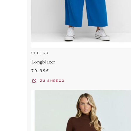
SHEEGO
Longblazer
79,99
€
ZU
SHEEGO