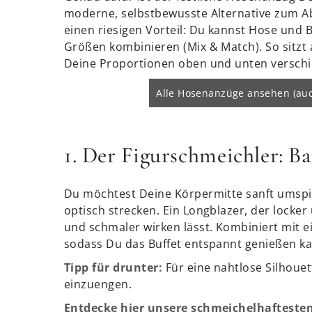
moderne, selbstbewusste Alternative zum Ab
einen riesigen Vorteil: Du kannst Hose und B
Größen kombinieren (Mix & Match). So sitzt 
Deine Proportionen oben und unten verschi
Alle Hosenanzüge ansehen (auc
1. Der Figurschmeichler: B
Du möchtest Deine Körpermitte sanft umspiel
optisch strecken. Ein Longblazer, der locker ü
und schmaler wirken lässt. Kombiniert mit 
sodass Du das Buffet entspannt genießen ka
Tipp für drunter:
Für eine nahtlose Silhoue
einzuengen.
Entdecke hier unsere schmeichelhaftesten