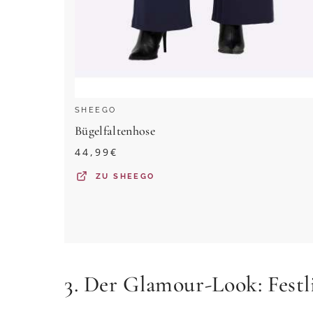
SHEEGO
Bügelfaltenhose
44,99
€
ZU
SHEEGO
3. Der Glamour-Look: Festl