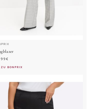
NPRIX
gblazer
,99
€
ZU
BONPRIX