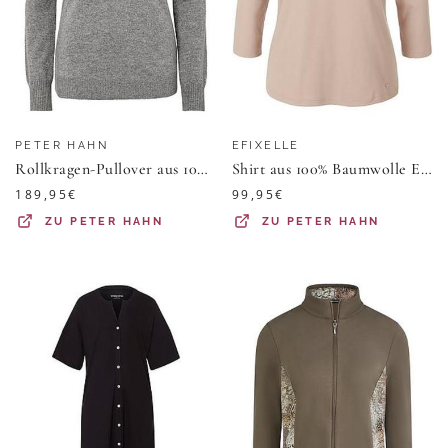
PETER HAHN
EFIXELLE
Rollkragen-Pullover aus 100% Premium-Kaschmir Peter Hahn grau
Shirt aus 100% Baumwolle Efixelle beige
189,95
€
99,95
€
ZU
PETER HAHN
ZU
PETER HAHN