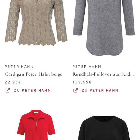
PETER HAHN
PETER HAHN
Cardigan Peter Hahn beige
Rundhals-Pullover aus Seide und Kaschmir Peter Hahn grau
22,95
€
139,95
€
ZU
PETER HAHN
ZU
PETER HAHN