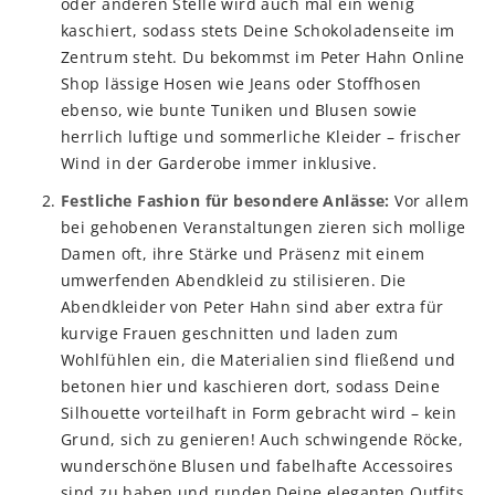
oder anderen Stelle wird auch mal ein wenig
kaschiert, sodass stets Deine Schokoladenseite im
Zentrum steht. Du bekommst im Peter Hahn Online
Shop lässige Hosen wie Jeans oder Stoffhosen
ebenso, wie bunte Tuniken und Blusen sowie
herrlich luftige und sommerliche Kleider – frischer
Wind in der Garderobe immer inklusive.
Festliche Fashion für besondere Anlässe:
Vor allem
bei gehobenen Veranstaltungen zieren sich mollige
Damen oft, ihre Stärke und Präsenz mit einem
umwerfenden Abendkleid zu stilisieren. Die
Abendkleider von Peter Hahn sind aber extra für
kurvige Frauen geschnitten und laden zum
Wohlfühlen ein, die Materialien sind fließend und
betonen hier und kaschieren dort, sodass Deine
Silhouette vorteilhaft in Form gebracht wird – kein
Grund, sich zu genieren! Auch schwingende Röcke,
wunderschöne Blusen und fabelhafte Accessoires
sind zu haben und runden Deine eleganten Outfits