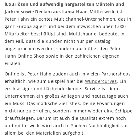
luxuriösen und aufwendig hergestellten Mänteln und
Jacken sowie Decken aus Lama-Haar
. Mittlerweile ist
Peter Hahn ein echtes Multichannel-Unternehmen, das in
ganz Europa agiert und bei dem inzwischen über 1.000
Mitarbeiter beschäftigt sind. Multichannel bedeutet in
dem Fall, dass die Kunden nicht nur per Katalog
angesprochen werden, sondern auch über den Peter
Hahn Online Shop sowie in den zahlreichen eigenen
Filialen.
Online ist Peter Hahn zudem auch in vielen Partnershops
erhältlich, wie zum Beispiel hier bei
Wundercurves
. Ein
erstklassiger und flächendeckender Service ist dem
Unternehmen ein großes Anliegen und heutzutage auch
ein Muss. Das modische Ziel ist es, Deine Erwartungen
nicht nur zu erfüllen, sondern immer wieder eine Schippe
draufzulegen. Darum ist auch die Qualität extrem hoch
und mittlerweile wird auch in Sachen Nachhaltigkeit vor
allem bei den Materialien aufgeholt.