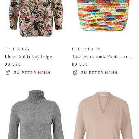
EMILIA LAY
PETER HAHN
Bluse Emilia Lay beige
Tasche aus 100% Papierstroh Peter Hahn mehrfarbig
99,95
€
99,95
€
ZU
PETER HAHN
ZU
PETER HAHN