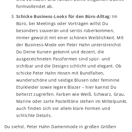
formvollendet ab.
Schicke Business-Looks für den Büro-Alltag:
Im
Büro, bei Meetings oder Vorträgen willst Du
besonders souverän und seriös rüberkommen,
immer gewürzt mit einer schönen Weiblichkeit. Mit
der Business-Mode von Peter Hahn unterstreichst
Du Deine Kurven gekonnt und dezent, die
ausgezeichneten Passformen sind spür- und
sichtbar und die Designs schlicht und elegant. Ob
schicke Peter Hahn Hosen mit Bundfalten,
wunderschöne und seidige Blusen oder feminine
Etuikleider sowie legere Blazer – hier kannst Du
beherzt zugreifen. Farben wie Weiß, Schwarz, Grau,
Marine oder zarte Pastelltöne stehen im Mittelpunkt,
auch finden sich vor allem klare Formen und
schlichte Details.
Du siehst, Peter Hahn Damenmode in großen Größen