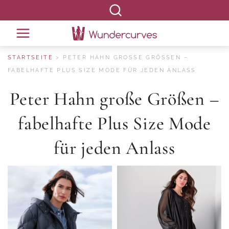
STARTSEITE
PETER HAHN GROSSE GRÖSSEN – FA
BELHAFTE PLUS SIZE MODE FÜR JEDEN ANLASS
Peter Hahn große Größen –
fabelhafte Plus Size Mode
für jeden Anlass