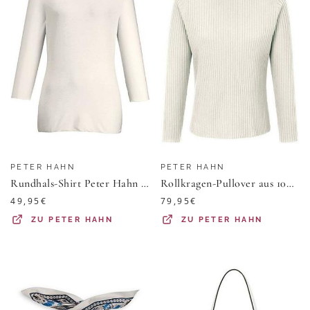
PETER HAHN
PETER HAHN
Rundhals-Shirt Peter Hahn weiss
Rollkragen-Pullover aus 100% Schurwolle-Merino Peter Hahn weiss
49,95
€
79,95
€
ZU
PETER HAHN
ZU
PETER HAHN