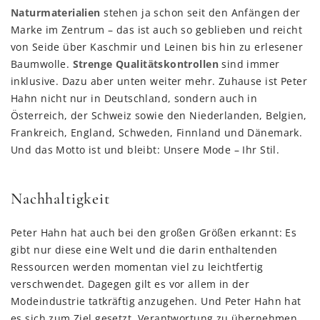
Naturmaterialien
stehen ja schon seit den Anfängen der
Marke im Zentrum – das ist auch so geblieben und reicht
von Seide über Kaschmir und Leinen bis hin zu erlesener
Baumwolle.
Strenge Qualitätskontrollen
sind immer
inklusive. Dazu aber unten weiter mehr. Zuhause ist Peter
Hahn nicht nur in Deutschland, sondern auch in
Österreich, der Schweiz sowie den Niederlanden, Belgien,
Frankreich, England, Schweden, Finnland und Dänemark.
Und das Motto ist und bleibt: Unsere Mode – Ihr Stil.
Nachhaltigkeit
Peter Hahn hat auch bei den großen Größen erkannt: Es
gibt nur diese eine Welt und die darin enthaltenden
Ressourcen werden momentan viel zu leichtfertig
verschwendet. Dagegen gilt es vor allem in der
Modeindustrie tatkräftig anzugehen. Und Peter Hahn hat
es sich zum Ziel gesetzt, Verantwortung zu übernehmen