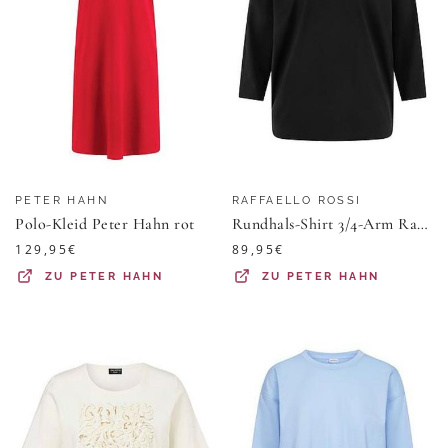
PETER HAHN
RAFFAELLO ROSSI
Polo-Kleid Peter Hahn rot
Rundhals-Shirt 3/4-Arm Raffaello Rossi schwarz
129,95
€
89,95
€
ZU
PETER HAHN
ZU
PETER HAHN