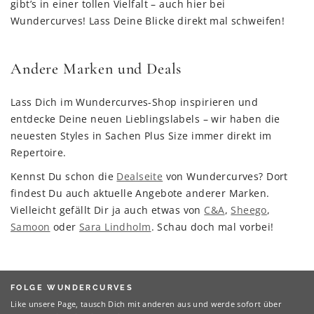
gibt’s in einer tollen Vielfalt – auch hier bei
Wundercurves! Lass Deine Blicke direkt mal schweifen!
Andere Marken und Deals
Lass Dich im Wundercurves-Shop inspirieren und
entdecke Deine neuen Lieblingslabels – wir haben die
neuesten Styles in Sachen Plus Size immer direkt im
Repertoire.
Kennst Du schon die
Dealseite
von Wundercurves? Dort
findest Du auch aktuelle Angebote anderer Marken.
Vielleicht gefällt Dir ja auch etwas von
C&A
,
Sheego
,
Samoon
oder
Sara Lindholm
. Schau doch mal vorbei!
FOLGE WUNDERCURVES
Like unsere Page, tausch Dich mit anderen aus und werde sofort über