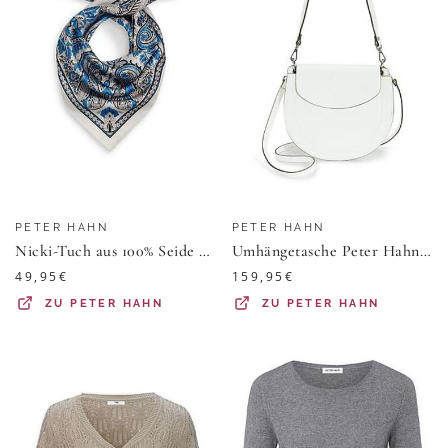
PETER HAHN
PETER HAHN
Nicki-Tuch aus 100% Seide Peter Hahn blau
Umhängetasche Peter Hahn weiss
49,95
€
159,95
€
ZU
PETER HAHN
ZU
PETER HAHN