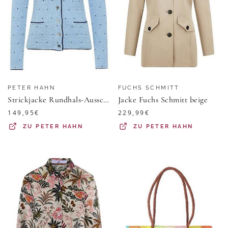
PETER HAHN
FUCHS SCHMITT
Strickjacke Rundhals-Ausschnitt Peter Hahn mehrfarbig
Jacke Fuchs Schmitt beige
149,95
€
229,99
€
ZU
PETER HAHN
ZU
PETER HAHN