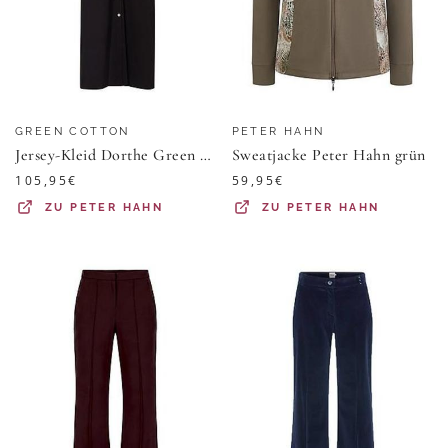
GREEN COTTON
PETER HAHN
Jersey-Kleid Dorthe Green Cotton schwarz
Sweatjacke Peter Hahn grün
105,95
€
59,95
€
ZU
PETER HAHN
ZU
PETER HAHN