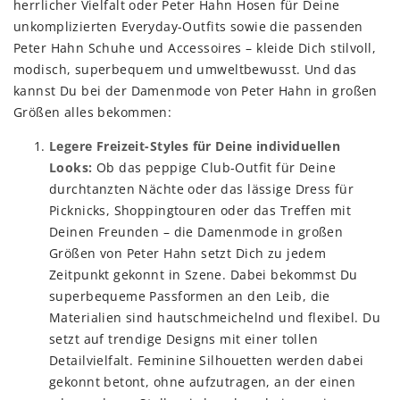
herrlicher Vielfalt oder Peter Hahn Hosen für Deine
unkomplizierten Everyday-Outfits sowie die passenden
Peter Hahn Schuhe und Accessoires – kleide Dich stilvoll,
modisch, superbequem und umweltbewusst. Und das
kannst Du bei der Damenmode von Peter Hahn in großen
Größen alles bekommen:
Legere Freizeit-Styles für Deine individuellen
Looks:
Ob das peppige Club-Outfit für Deine
durchtanzten Nächte oder das lässige Dress für
Picknicks, Shoppingtouren oder das Treffen mit
Deinen Freunden – die Damenmode in großen
Größen von Peter Hahn setzt Dich zu jedem
Zeitpunkt gekonnt in Szene. Dabei bekommst Du
superbequeme Passformen an den Leib, die
Materialien sind hautschmeichelnd und flexibel. Du
setzt auf trendige Designs mit einer tollen
Detailvielfalt. Feminine Silhouetten werden dabei
gekonnt betont, ohne aufzutragen, an der einen