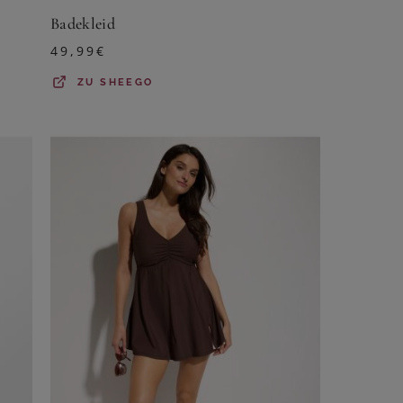
Badekleid
49,99
€
ZU
SHEEGO