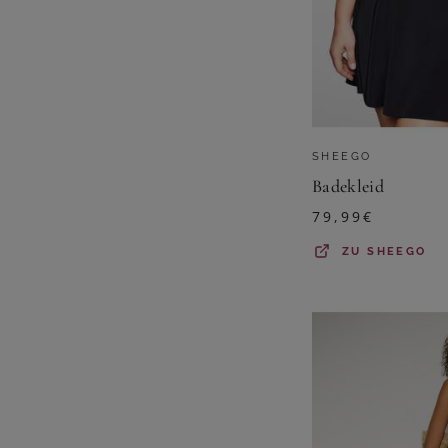
SHEEGO
Badekleid
79,99
€
ZU
SHEEGO