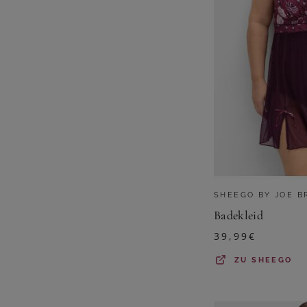
SHEEGO BY JOE 
Badekleid
39,99
€
ZU
SHEEGO