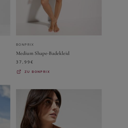
BONPRIX
Medium Shape-Badekleid
37,99
€
ZU
BONPRIX