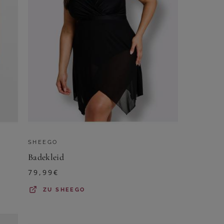
SHEEGO
Badekleid
79,99
€
ZU
SHEEGO