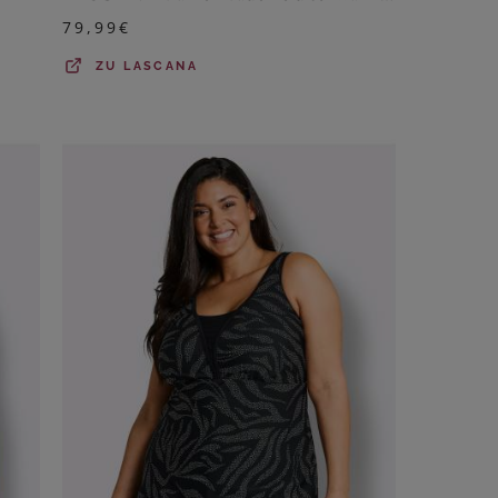
79,99
€
ZU
LASCANA