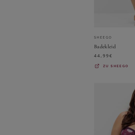
SHEEGO
Badekleid
44,99
€
ZU
SHEEGO