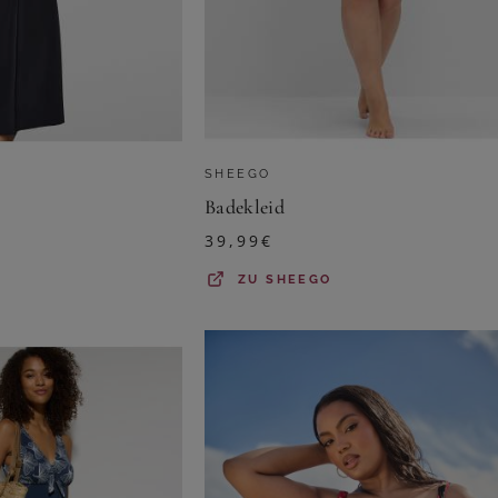
SHEEGO
Badekleid
39,99
€
ZU
SHEEGO