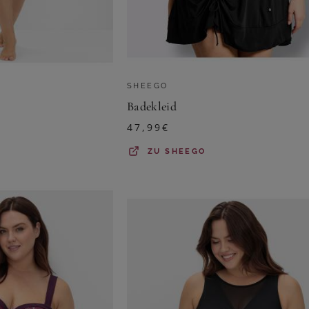
SHEEGO
Badekleid
47,99
€
ZU
SHEEGO