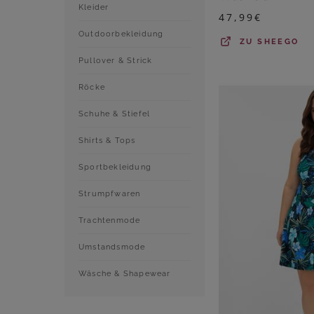
Kleider
47,99
€
Outdoorbekleidung
ZU
SHEEGO
Pullover & Strick
Röcke
Schuhe & Stiefel
Shirts & Tops
Sportbekleidung
Strumpfwaren
Trachtenmode
Umstandsmode
Wäsche & Shapewear