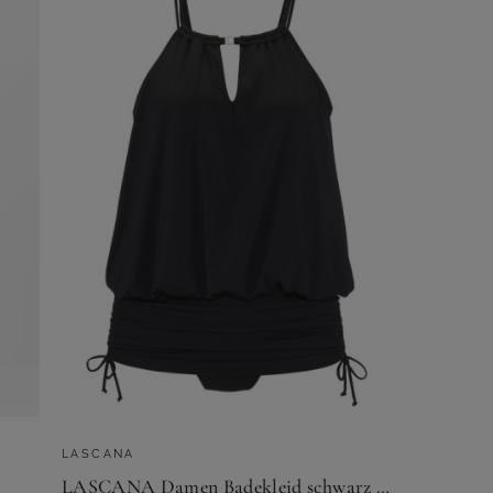
LASCANA
LASCANA Damen Badekleid schwarz Gr.48 Cup A/B