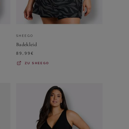
SHEEGO
Badekleid
89,99
€
ZU
SHEEGO