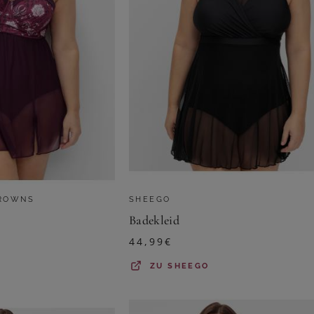
BROWNS
SHEEGO
Badekleid
44,99
€
ZU
SHEEGO