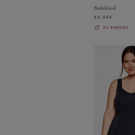
Badekleid
44,99
€
ZU
SHEEGO