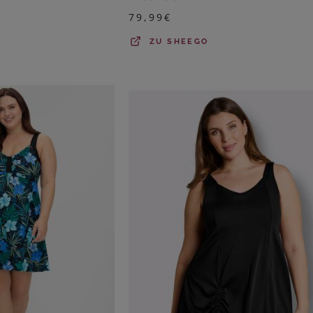
79,99
€
ZU
SHEEGO