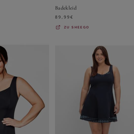
Badekleid
89,99
€
ZU
SHEEGO