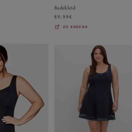
Badekleid
89,99
€
ZU
SHEEGO