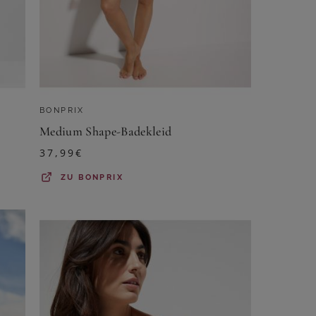
BONPRIX
Medium Shape-Badekleid
37,99
€
ZU
BONPRIX