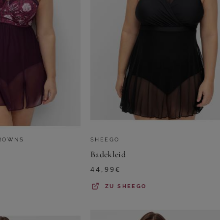
BROWNS
SHEEGO
Badekleid
44,99
€
ZU
SHEEGO