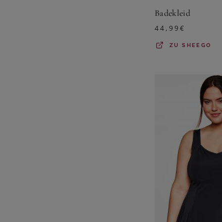
Badekleid
44,99
€
ZU
SHEEGO