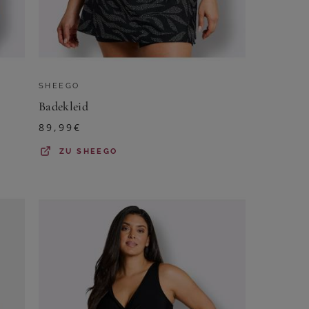
SHEEGO
Badekleid
89,99
€
ZU
SHEEGO