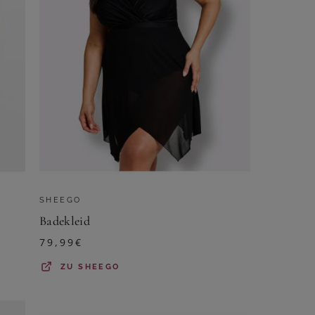
SHEEGO
Badekleid
79,99
€
ZU
SHEEGO