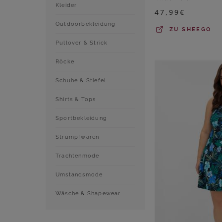
Kleider
47,99
€
Outdoorbekleidung
ZU
SHEEGO
Pullover & Strick
Röcke
Schuhe & Stiefel
Shirts & Tops
Sportbekleidung
Strumpfwaren
Trachtenmode
Umstandsmode
Wäsche & Shapewear