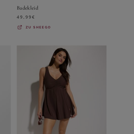
Badekleid
49,99
€
ZU
SHEEGO