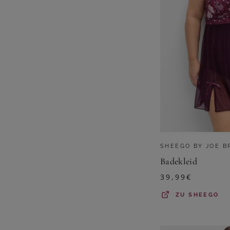
SHEEGO BY JOE 
Badekleid
39,99
€
ZU
SHEEGO