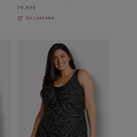
79,99
€
ZU
LASCANA