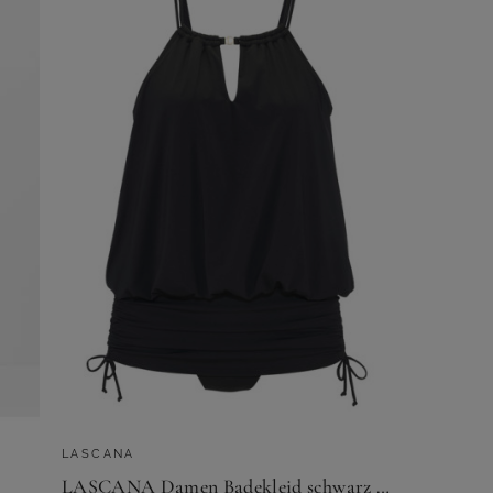
LASCANA
LASCANA Damen Badekleid schwarz Gr.48 Cup A/B