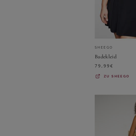
SHEEGO
Badekleid
79,99
€
ZU
SHEEGO