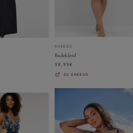
SHEEGO
Badekleid
39,99
€
ZU
SHEEGO