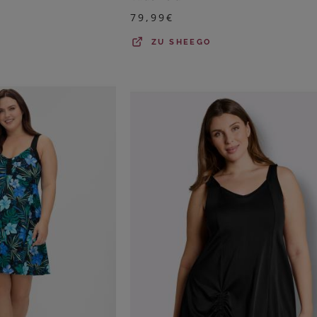
79,99
€
ZU
SHEEGO