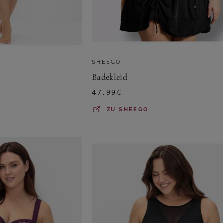
SHEEGO
Badekleid
47,99
€
ZU
SHEEGO