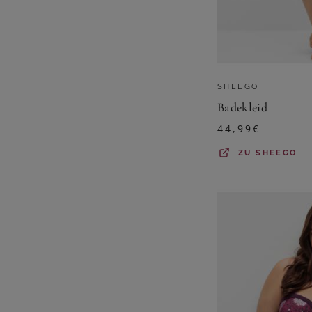
SHEEGO
Badekleid
44,99
€
ZU
SHEEGO