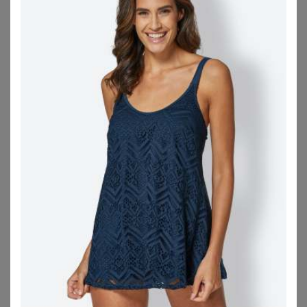
SHEEGO
SHEEGO
Tankini-Oberteil
Tankini-Oberteil
29,99
€
59,99
€
ZU
SHEEGO
ZU
SHEEGO