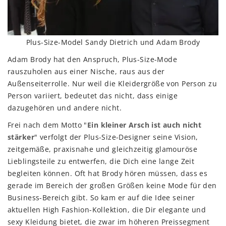
Plus-Size-Model Sandy Dietrich und Adam Brody
Adam Brody hat den Anspruch, Plus-Size-Mode
rauszuholen aus einer Nische, raus aus der
Außenseiterrolle. Nur weil die Kleidergröße von Person zu
Person variiert, bedeutet das nicht, dass einige
dazugehören und andere nicht.
Frei nach dem Motto "
Ein kleiner Arsch ist auch nicht
stärker
" verfolgt der Plus-Size-Designer seine Vision,
zeitgemäße, praxisnahe und gleichzeitig glamouröse
Lieblingsteile zu entwerfen, die Dich eine lange Zeit
begleiten können. Oft hat Brody hören müssen, dass es
gerade im Bereich der großen Größen keine Mode für den
Business-Bereich gibt. So kam er auf die Idee seiner
aktuellen High Fashion-Kollektion, die Dir elegante und
sexy Kleidung bietet, die zwar im höheren Preissegment