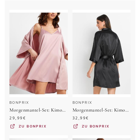
BONPRIX
BONPRIX
Morgenmantel-Set: Kimono + Negligé (2-tlg.Set)
Morgenmantel-Set: Kimono + Negligé (2-tlg.Set)
29,99
€
32,99
€
ZU
BONPRIX
ZU
BONPRIX