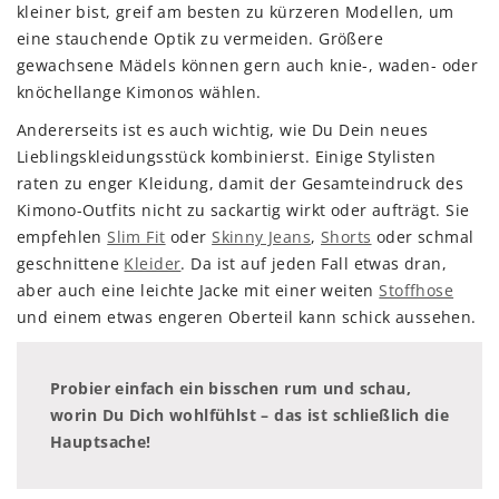
kleiner bist, greif am besten zu kürzeren Modellen, um
eine stauchende Optik zu vermeiden. Größere
gewachsene Mädels können gern auch knie-, waden- oder
knöchellange Kimonos wählen.
Andererseits ist es auch wichtig, wie Du Dein neues
Lieblingskleidungsstück kombinierst. Einige Stylisten
raten zu enger Kleidung, damit der Gesamteindruck des
Kimono-Outfits nicht zu sackartig wirkt oder aufträgt. Sie
empfehlen
Slim Fit
oder
Skinny Jeans
,
Shorts
oder schmal
geschnittene
Kleider
. Da ist auf jeden Fall etwas dran,
aber auch eine leichte Jacke mit einer weiten
Stoffhose
und einem etwas engeren Oberteil kann schick aussehen.
Probier einfach ein bisschen rum und schau,
worin Du Dich wohlfühlst – das ist schließlich die
Hauptsache!