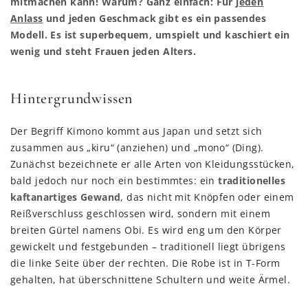
mitmachen kann! Warum? Ganz einfach: Für
jeden
Anlass
und jeden Geschmack gibt es ein passendes
Modell. Es ist superbequem, umspielt und kaschiert ein
wenig und steht Frauen jeden Alters.
Hintergrundwissen
Der Begriff Kimono kommt aus Japan und setzt sich
zusammen aus „kiru“ (anziehen) und „mono“ (Ding).
Zunächst bezeichnete er alle Arten von Kleidungsstücken,
bald jedoch nur noch ein bestimmtes: ein
traditionelles
kaftanartiges Gewand
, das nicht mit Knöpfen oder einem
Reißverschluss geschlossen wird, sondern mit einem
breiten Gürtel namens Obi. Es wird eng um den Körper
gewickelt und festgebunden – traditionell liegt übrigens
die linke Seite über der rechten. Die Robe ist in T-Form
gehalten, hat überschnittene Schultern und weite Ärmel.