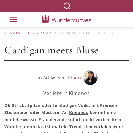
STARTSEITE
MAGAZIN
CARDIGAN MEETS BLUSE
Cardigan meets Bluse
Ein Artikel von
Tiffany
Verliebt in Kimonos
Ob
Strick
,
Spitze
oder feinfädiges Voile, mit
Fransen
,
Stickereien oder Mustern: An
Kimonos
kommt eine
modebewusste Frau derzeit einfach nicht vorbei. Kein
Wunder, denn das ist mal ein Trend, den wirklich jeder