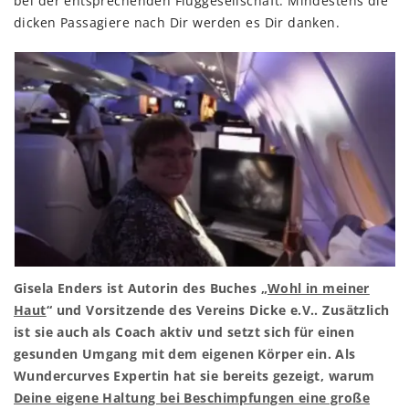
bei der entsprechenden Fluggesellschaft. Mindestens die
dicken Passagiere nach Dir werden es Dir danken.
Gisela Enders ist Autorin des Buches „
Wohl in meiner
Haut
“ und Vorsitzende des Vereins Dicke e.V.. Zusätzlich
ist sie auch als Coach aktiv und setzt sich für einen
gesunden Umgang mit dem eigenen Körper ein. Als
Wundercurves Expertin hat sie bereits gezeigt, warum
Deine eigene Haltung bei Beschimpfungen eine große