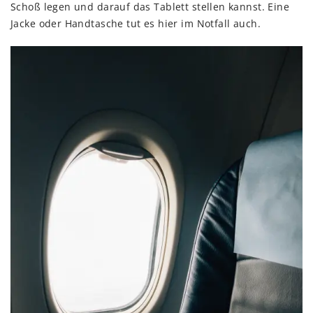
Schoß legen und darauf das Tablett stellen kannst. Eine
Jacke oder Handtasche tut es hier im Notfall auch.