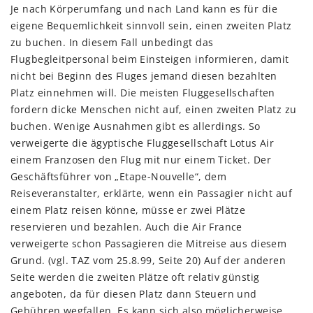
Je nach Körperumfang und nach Land kann es für die
eigene Bequemlichkeit sinnvoll sein, einen zweiten Platz
zu buchen. In diesem Fall unbedingt das
Flugbegleitpersonal beim Einsteigen informieren, damit
nicht bei Beginn des Fluges jemand diesen bezahlten
Platz einnehmen will. Die meisten Fluggesellschaften
fordern dicke Menschen nicht auf, einen zweiten Platz zu
buchen. Wenige Ausnahmen gibt es allerdings. So
verweigerte die ägyptische Fluggesellschaft Lotus Air
einem Franzosen den Flug mit nur einem Ticket. Der
Geschäftsführer von „Etape-Nouvelle“, dem
Reiseveranstalter, erklärte, wenn ein Passagier nicht auf
einem Platz reisen könne, müsse er zwei Plätze
reservieren und bezahlen. Auch die Air France
verweigerte schon Passagieren die Mitreise aus diesem
Grund. (vgl. TAZ vom 25.8.99, Seite 20) Auf der anderen
Seite werden die zweiten Plätze oft relativ günstig
angeboten, da für diesen Platz dann Steuern und
Gebühren wegfallen. Es kann sich also möglicherweise