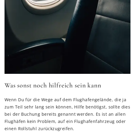
Was sonst noch hilfreich sein kann
Wenn Du für die Wege auf dem Flughafengelände, die ja
zum Teil sehr lang sein können, Hilfe benötigst, sollte dies
bei der Buchung bereits genannt werden. Es ist an allen
Flughäfen kein Problem, auf ein Flughafenfahrzeug oder
einen Rollstuhl zurückzugreifen.