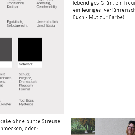
lebendiges Grün, ein fre
ein feuriges, verführerisc
Euch - Mut zur Farbe!
pcake ohne bunte Streusel
chmecken, oder?