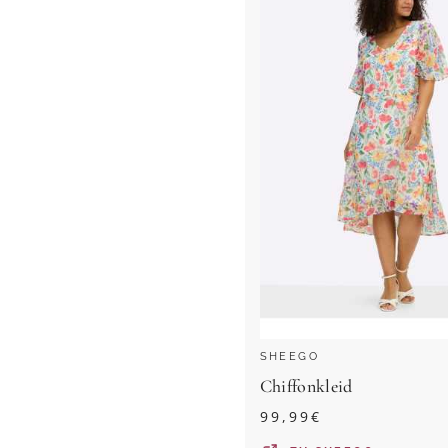
SHEEGO
Chiffonkleid
99,99
€