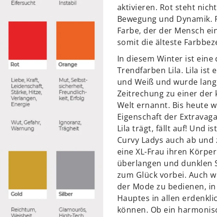
aktivieren. Rot steht nich
Bewegung und Dynamik. Ro
Farbe, der der Mensch e
somit die älteste Farbbez
In diesem Winter ist eine
Trendfarben Lila. Lila ist
und Weiß und wurde lang
Zeitrechung zu einer der
Welt ernannt. Bis heute wi
Eigenschaft der Extravag
Lila trägt, fällt auf! Und i
Curvy Ladys auch ab und z
eine XL-Frau ihren Körper
überlangen und dunklen Sh
zum Glück vorbei. Auch w
der Mode zu bedienen, in 
Hauptes in allen erdenkl
können. Ob ein harmonisc