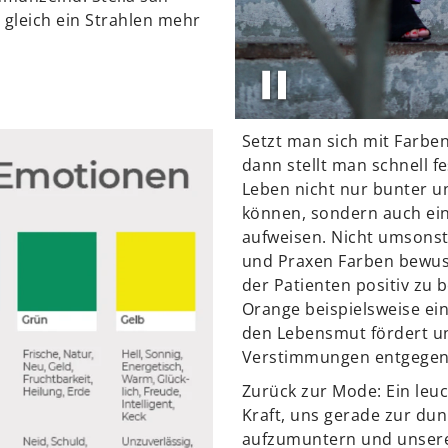
 gleich ein Strahlen mehr
Setzt man sich mit Farben
dann stellt man schnell f
Leben nicht nur bunter u
können, sondern auch ei
aufweisen. Nicht umsons
und Praxen Farben bewuss
der Patienten positiv zu b
Orange beispielsweise ein
den Lebensmut fördert u
Verstimmungen entgegen
Zurück zur Mode: Ein leu
Kraft, uns gerade zur dun
aufzumuntern und unsere