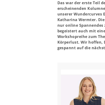
Das war der erste Teil 
erscheinenden Kolumne 
unserer Wundercurves E
Katharina Wermter. Die
nur online Spannendes z
begeistert auch mit ein
Workshopreihe zum The
Körperlust. Wir hoffen,
gespannt auf die nächs