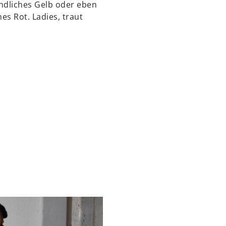
undliches Gelb oder eben
hes Rot. Ladies, traut