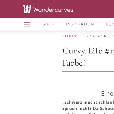
SHOP
INSPIRATION
BE
STARTSEITE
MAGAZIN
C
Curvy Life #1
Farbe!
Eine
„Schwarz macht schlank
Spruch nicht? Da Schwarz