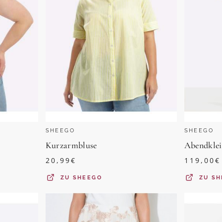
SHEEGO
SHEEGO
Kurzarmbluse
Abendkle
20,99
€
119,00
€
ZU
SHEEGO
ZU
SH