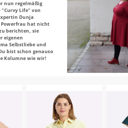
der nun regelmäßig
"Curvy Life" von
xpertin Dunja
 Powerfrau hat nicht
u berichten, sie
er eigenen
ma Selbstliebe und
 Du bist schon genauso
te Kolumne wie wir!