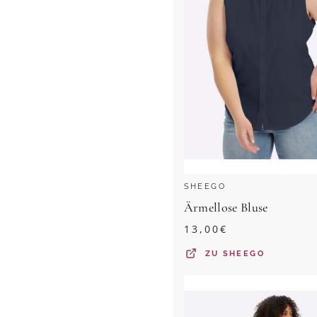
SHEEGO
Ärmellose Bluse
13,00
€
ZU
SHEEGO