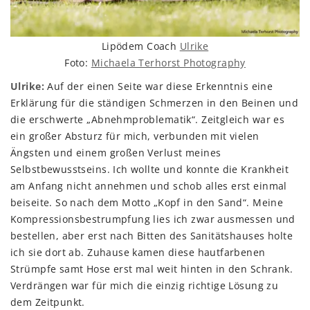
Lipödem Coach
Ulrike
Foto:
Michaela Terhorst Photography
Ulrike:
Auf der einen Seite war diese Erkenntnis eine
Erklärung für die ständigen Schmerzen in den Beinen und
die erschwerte „Abnehmproblematik“. Zeitgleich war es
ein großer Absturz für mich, verbunden mit vielen
Ängsten und einem großen Verlust meines
Selbstbewusstseins. Ich wollte und konnte die Krankheit
am Anfang nicht annehmen und schob alles erst einmal
beiseite. So nach dem Motto „Kopf in den Sand“. Meine
Kompressionsbestrumpfung lies ich zwar ausmessen und
bestellen, aber erst nach Bitten des Sanitätshauses holte
ich sie dort ab. Zuhause kamen diese hautfarbenen
Strümpfe samt Hose erst mal weit hinten in den Schrank.
Verdrängen war für mich die einzig richtige Lösung zu
dem Zeitpunkt.