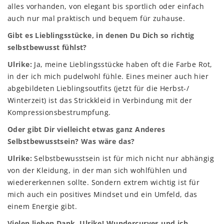
alles vorhanden, von elegant bis sportlich oder einfach
auch nur mal praktisch und bequem für zuhause.
Gibt es Lieblingsstücke, in denen Du Dich so richtig
selbstbewusst fühlst?
Ulrike:
Ja, meine Lieblingsstücke haben oft die Farbe Rot,
in der ich mich pudelwohl fühle. Eines meiner auch hier
abgebildeten Lieblingsoutfits (jetzt für die Herbst-/
Winterzeit) ist das Strickkleid in Verbindung mit der
Kompressionsbestrumpfung.
Oder gibt Dir vielleicht etwas ganz Anderes
Selbstbewusstsein? Was wäre das?
Ulrike:
Selbstbewusstsein ist für mich nicht nur abhängig
von der Kleidung, in der man sich wohlfühlen und
wiedererkennen sollte. Sondern extrem wichtig ist für
mich auch ein positives Mindset und ein Umfeld, das
einem Energie gibt.
Vielen lieben Dank, Ulrike! Wundercurves und ich