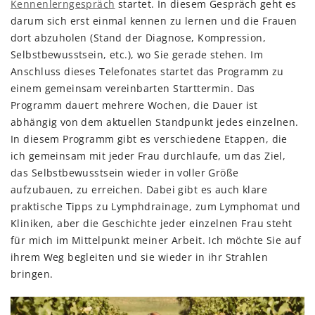
Kennenlerngespräch
startet. In diesem Gespräch geht es
darum sich erst einmal kennen zu lernen und die Frauen
dort abzuholen (Stand der Diagnose, Kompression,
Selbstbewusstsein, etc.), wo Sie gerade stehen. Im
Anschluss dieses Telefonates startet das Programm zu
einem gemeinsam vereinbarten Starttermin. Das
Programm dauert mehrere Wochen, die Dauer ist
abhängig von dem aktuellen Standpunkt jedes einzelnen.
In diesem Programm gibt es verschiedene Etappen, die
ich gemeinsam mit jeder Frau durchlaufe, um das Ziel,
das Selbstbewusstsein wieder in voller Größe
aufzubauen, zu erreichen. Dabei gibt es auch klare
praktische Tipps zu Lymphdrainage, zum Lymphomat und
Kliniken, aber die Geschichte jeder einzelnen Frau steht
für mich im Mittelpunkt meiner Arbeit. Ich möchte Sie auf
ihrem Weg begleiten und sie wieder in ihr Strahlen
bringen.