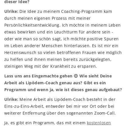
dieser Idee?
Ulrike:
Die Idee zu meinem Coaching-Programm kam
durch meinen eigenen Prozess mit meiner
Persönlichkeitsentwicklung. Ich möchte in meinem Leben
etwas bewirken und ein Leuchtturm für andere sein -
oder wie man so schön sagt, ich möchte positive Spuren
im Leben anderer Menschen hinterlassen. Es ist mir ein
Herzenswunsch so vielen betroffenen Frauen wie möglich
zu helfen und ihnen meinen bereits zurückgelegten,
steinigen Weg mit der Krankheit zu ersparen.
Lass uns ans Eingemachte gehen 😊 Wie sieht Deine
Arbeit als Lipödem-Coach genau aus? Gibt es ein
Programm und wenn ja, wie ist dieses genau aufgebaut?
Ulrike:
Meine Arbeit als Lipödem-Coach besteht in der
Eins-zu-Eins-Arbeit, entweder bei mir vor Ort oder bei
weiterer Entfernung über den sogenannten Zoom-Call.
Ja, es gibt ein Programm, das mit einem
kostenlosen