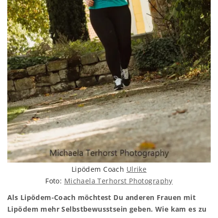
Lipödem Coach
Ulrike
Foto:
Michaela Terhorst Photography
Als Lipödem-Coach möchtest Du anderen Frauen mit
Lipödem mehr Selbstbewusstsein geben. Wie kam es zu