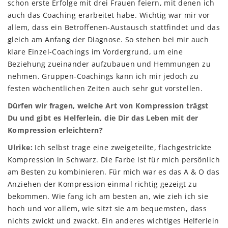
schon erste Erfolge mit drei Frauen feiern, mit denen ich
auch das Coaching erarbeitet habe. Wichtig war mir vor
allem, dass ein Betroffenen-Austausch stattfindet und das
gleich am Anfang der Diagnose. So stehen bei mir auch
klare Einzel-Coachings im Vordergrund, um eine
Beziehung zueinander aufzubauen und Hemmungen zu
nehmen. Gruppen-Coachings kann ich mir jedoch zu
festen wöchentlichen Zeiten auch sehr gut vorstellen.
Dürfen wir fragen, welche Art von Kompression trägst
Du und gibt es Helferlein, die Dir das Leben mit der
Kompression erleichtern?
Ulrike:
Ich selbst trage eine zweigeteilte, flachgestrickte
Kompression in Schwarz. Die Farbe ist für mich persönlich
am Besten zu kombinieren. Für mich war es das A & O das
Anziehen der Kompression einmal richtig gezeigt zu
bekommen. Wie fang ich am besten an, wie zieh ich sie
hoch und vor allem, wie sitzt sie am bequemsten, dass
nichts zwickt und zwackt. Ein anderes wichtiges Helferlein