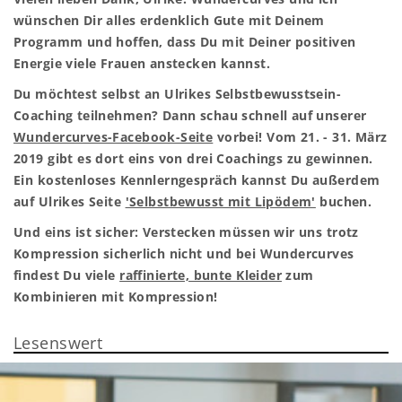
wünschen Dir alles erdenklich Gute mit Deinem
Programm und hoffen, dass Du mit Deiner positiven
Energie viele Frauen anstecken kannst.
Du möchtest selbst an Ulrikes Selbstbewusstsein-
Coaching teilnehmen? Dann schau schnell auf unserer
Wundercurves-Facebook-Seite
vorbei! Vom 21. - 31. März
2019 gibt es dort eins von drei Coachings zu gewinnen.
Ein kostenloses Kennlerngespräch kannst Du außerdem
auf Ulrikes Seite
'Selbstbewusst mit Lipödem'
buchen.
Und eins ist sicher: Verstecken müssen wir uns trotz
Kompression sicherlich nicht und bei Wundercurves
findest Du viele
raffinierte, bunte Kleider
zum
Kombinieren mit Kompression!
Lesenswert