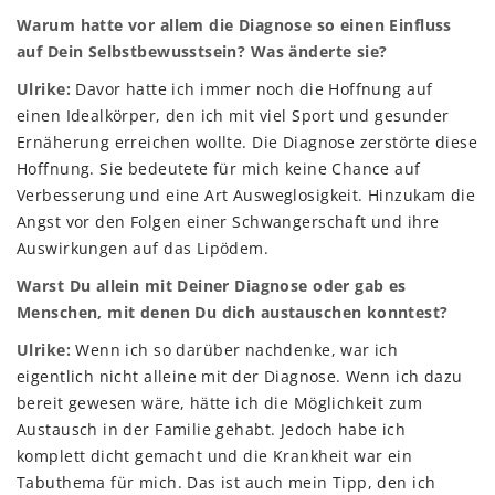
Warum hatte vor allem die Diagnose so einen Einfluss
auf Dein Selbstbewusstsein? Was änderte sie?
Ulrike:
Davor hatte ich immer noch die Hoffnung auf
einen Idealkörper, den ich mit viel Sport und gesunder
Ernäherung erreichen wollte. Die Diagnose zerstörte diese
Hoffnung. Sie bedeutete für mich keine Chance auf
Verbesserung und eine Art Ausweglosigkeit. Hinzukam die
Angst vor den Folgen einer Schwangerschaft und ihre
Auswirkungen auf das Lipödem.
Warst Du allein mit Deiner Diagnose oder gab es
Menschen, mit denen Du dich austauschen konntest?
Ulrike:
Wenn ich so darüber nachdenke, war ich
eigentlich nicht alleine mit der Diagnose. Wenn ich dazu
bereit gewesen wäre, hätte ich die Möglichkeit zum
Austausch in der Familie gehabt. Jedoch habe ich
komplett dicht gemacht und die Krankheit war ein
Tabuthema für mich. Das ist auch mein Tipp, den ich