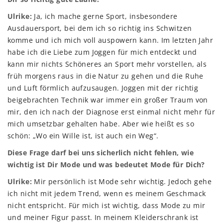
Ulrike:
Ja, ich mache gerne Sport, insbesondere
Ausdauersport, bei dem ich so richtig ins Schwitzen
komme und ich mich voll auspowern kann. Im letzten Jahr
habe ich die Liebe zum Joggen für mich entdeckt und
kann mir nichts Schöneres an Sport mehr vorstellen, als
früh morgens raus in die Natur zu gehen und die Ruhe
und Luft förmlich aufzusaugen. Joggen mit der richtig
beigebrachten Technik war immer ein großer Traum von
mir, den ich nach der Diagnose erst einmal nicht mehr für
mich umsetzbar gehalten habe. Aber wie heißt es so
schön: „Wo ein Wille ist, ist auch ein Weg“.
Diese Frage darf bei uns sicherlich nicht fehlen, wie
wichtig ist Dir Mode und was bedeutet Mode für Dich?
Ulrike:
Mir persönlich ist Mode sehr wichtig. Jedoch gehe
ich nicht mit jedem Trend, wenn es meinem Geschmack
nicht entspricht. Für mich ist wichtig, dass Mode zu mir
und meiner Figur passt. In meinem Kleiderschrank ist