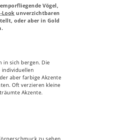
t emporfliegende Vögel,
-Look
unverzichtbaren
ellt, oder aber in Gold
n.
 in sich bergen. Die
individuellen
der aber farbige Akzente
en. Oft verzieren kleine
träumte Akzente.
-Körperschmuck zu sehen