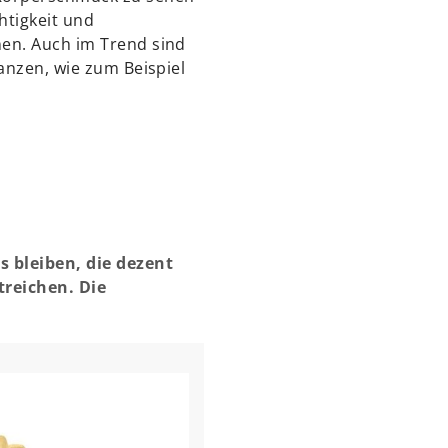
htigkeit und
nen. Auch im Trend sind
lanzen, wie zum Beispiel
s bleiben, die dezent
treichen. Die