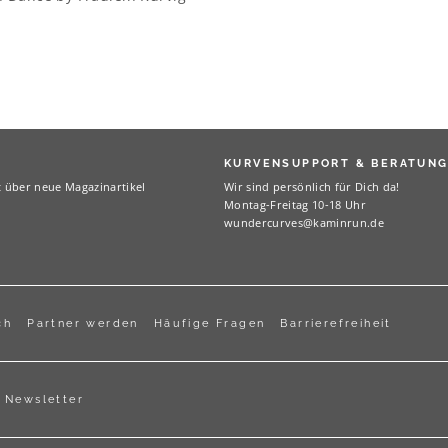
KURVENSUPPORT & BERATUN
t über neue Magazinartikel
Wir sind persönlich für Dich da!
Montag-Freitag 10-18 Uhr
wundercurves@kaminrun.de
ch
Partner werden
Häufige Fragen
Barrierefreiheit
Newsletter