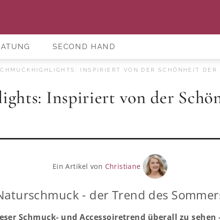
RATUNG
SECOND HAND
CHMUCKHIGHLIGHTS: INSPIRIERT VON DER SCHÖNHEIT DER
ghts: Inspiriert von der Schön
Ein Artikel von
Christiane
Naturschmuck - der Trend des Sommer
eser Schmuck- und Accessoiretrend überall zu sehen 