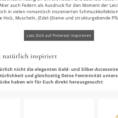
. Aber auch Federn als Ausdruck für den Moment der Leic
ich in vielen romantisch inszenierten Schmuckkollektio
ie Holz, Muscheln, (Edel-)Steine und strukturgebende Pf
Lass Dich auf Pinterest inspirieren
natürlich inspiriert
rlich nicht die eleganten Gold- und Silber-Accessoire
rlichkeit und gleichzeitig Deine Femininität unters
ücke haben wir für Euch direkt herausgesucht: