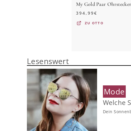
394,99
€
ZU
OTTO
Lesenswert
Mode
Welche S
Dein Sonnenb