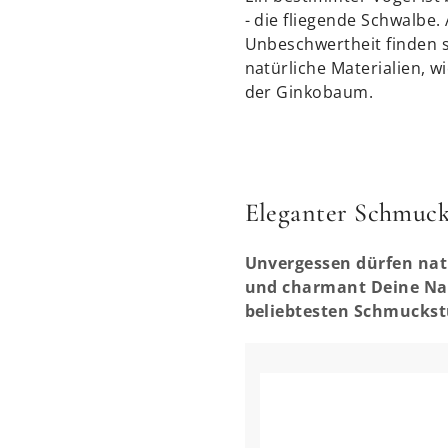
- die fliegende Schwalbe
Unbeschwertheit finden s
natürliche Materialien, w
der Ginkobaum.
Eleganter Schmuck 
Unvergessen dürfen natü
und charmant Deine Natü
beliebtesten Schmuckst