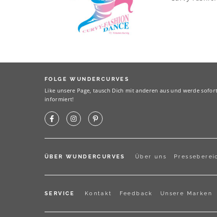
FOLGE WUNDERCURVES
Like unsere Page, tausch Dich mit anderen aus und werde sofor
informiert!
ÜBER WUNDERCURVES
Über uns
Presseberei
SERVICE
Kontakt
Feedback
Unsere Marken