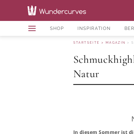
SHOP
INSPIRATION
BE
STARTSEITE
MAGAZIN
S
Schmuckhighli
Natur
In diesem Sommer ist di