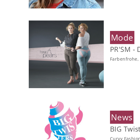
Mode
PR'SM - 
Farbenfrohe,
News
BIG Twis
Curvy Fashio