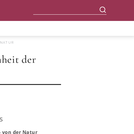
 NATUR
heit der
s
- von der Natur