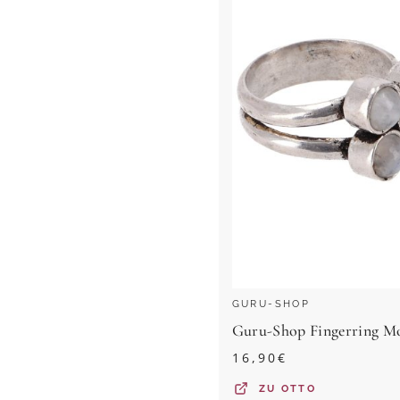
GURU-SHOP
16,90
€
ZU
OTTO