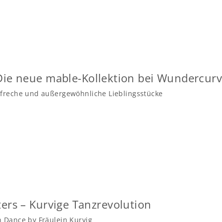
Die neue mable-Kollektion bei Wundercurv
 freche und außergewöhnliche Lieblingsstücke
ters – Kurvige Tanzrevolution
n Dance by Fräulein Kurvig