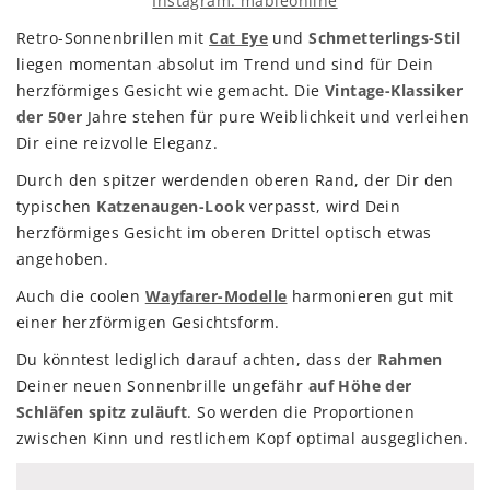
Instagram: mableonline
Retro-Sonnenbrillen mit
Cat Eye
und
Schmetterlings-Stil
liegen momentan absolut im Trend und sind für Dein
herzförmiges Gesicht wie gemacht. Die
Vintage-Klassiker
der 50er
Jahre stehen für pure Weiblichkeit und verleihen
Dir eine reizvolle Eleganz.
Durch den spitzer werdenden oberen Rand, der Dir den
typischen
Katzenaugen-Look
verpasst, wird Dein
herzförmiges Gesicht im oberen Drittel optisch etwas
angehoben.
Auch die coolen
Wayfarer-Modelle
harmonieren gut mit
einer herzförmigen Gesichtsform.
Du könntest lediglich darauf achten, dass der
Rahmen
Deiner neuen Sonnenbrille ungefähr
auf Höhe der
Schläfen spitz zuläuft
. So werden die Proportionen
zwischen Kinn und restlichem Kopf optimal ausgeglichen.