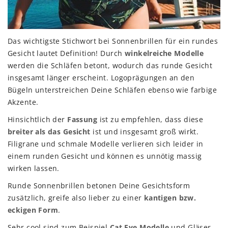
Das wichtigste Stichwort bei Sonnenbrillen für ein rundes
Gesicht lautet Definition! Durch
winkelreiche Modelle
werden die Schläfen betont, wodurch das runde Gesicht
insgesamt länger erscheint. Logoprägungen an den
Bügeln unterstreichen Deine Schläfen ebenso wie farbige
Akzente.
Hinsichtlich der
Fassung
ist zu empfehlen, dass diese
breiter als das Gesicht
ist und insgesamt groß wirkt.
Filigrane und schmale Modelle verlieren sich leider in
einem runden Gesicht und können es unnötig massig
wirken lassen.
Runde Sonnenbrillen betonen Deine Gesichtsform
zusätzlich, greife also lieber zu einer
kantigen bzw.
eckigen Form
.
Sehr cool sind zum Beispiel
Cat Eye Modelle
und Gläser