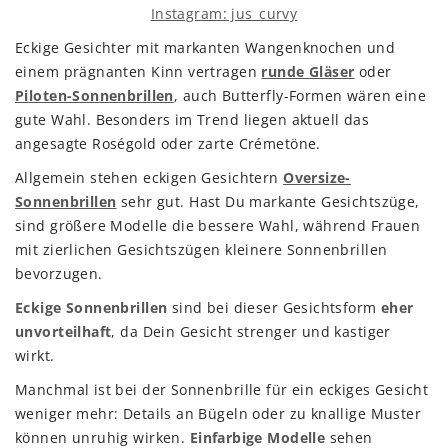
Instagram: jus_curvy
Eckige Gesichter mit markanten Wangenknochen und
einem prägnanten Kinn vertragen
runde Gläser
oder
Piloten-Sonnenbrillen
, auch Butterfly-Formen wären eine
gute Wahl. Besonders im Trend liegen aktuell das
angesagte Roségold oder zarte Crémetöne.
Allgemein stehen eckigen Gesichtern
Oversize-
Sonnenbrillen
sehr gut. Hast Du markante Gesichtszüge,
sind größere Modelle die bessere Wahl, während Frauen
mit zierlichen Gesichtszügen kleinere Sonnenbrillen
bevorzugen.
Eckige Sonnenbrillen
sind bei dieser Gesichtsform
eher
unvorteilhaft
, da Dein Gesicht strenger und kastiger
wirkt.
Manchmal ist bei der Sonnenbrille für ein eckiges Gesicht
weniger mehr: Details an Bügeln oder zu knallige Muster
können unruhig wirken.
Einfarbige Modelle
sehen