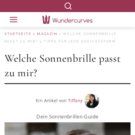
STARTSEITE
MAGAZIN
WELCHE SONNENBRILLE
PASST ZU MIR? 5 TIPPS FÜR JEDE GESICHTSFORM
Welche Sonnenbrille passt
zu mir?
Ein Artikel von
Tiffany
Dein Sonnenbrillen-Guide