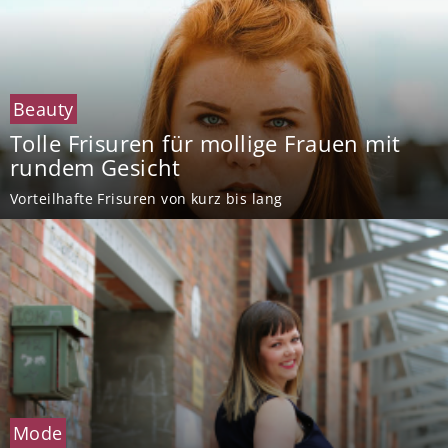
Beauty
Tolle Frisuren für mollige Frauen mit
rundem Gesicht
Vorteilhafte Frisuren von kurz bis lang
Mode