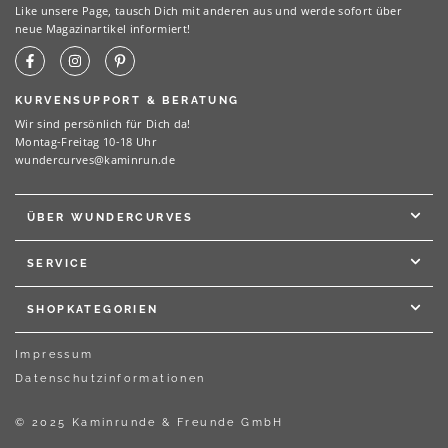
Like unsere Page, tausch Dich mit anderen aus und werde sofort über
neue Magazinartikel informiert!
KURVENSUPPORT & BERATUNG
Wir sind persönlich für Dich da!
Montag-Freitag 10-18 Uhr
wundercurves@kaminrun.de
ÜBER WUNDERCURVES
SERVICE
SHOPKATEGORIEN
Impressum
Datenschutzinformationen
© 2025 Kaminrunde & Freunde GmbH