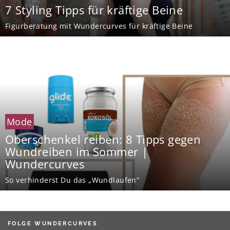
7 Styling Tipps für kräftige Beine
Figurberatung mit Wundercurves für kräftige Beine
Mode
Oberschenkel reiben: 8 Tipps gegen
Wundreiben im Sommer |
Wundercurves
So verhinderst Du das „Wundlaufen“
FOLGE WUNDERCURVES