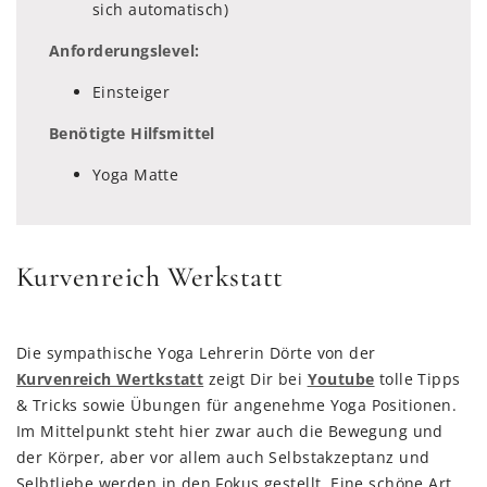
sich automatisch)
Anforderungslevel:
Einsteiger
Benötigte Hilfsmittel
Yoga Matte
Kurvenreich Werkstatt
Die sympathische Yoga Lehrerin Dörte von der
Kurvenreich Wertkstatt
zeigt Dir bei
Youtube
tolle Tipps
& Tricks sowie Übungen für angenehme Yoga Positionen.
Im Mittelpunkt steht hier zwar auch die Bewegung und
der Körper, aber vor allem auch Selbstakzeptanz und
Selbtliebe werden in den Fokus gestellt. Eine schöne Art,