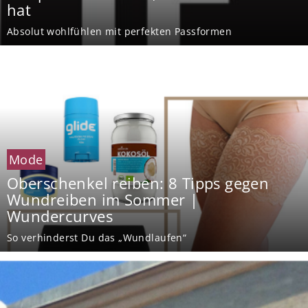
hat
Absolut wohlfühlen mit perfekten Passformen
Mode
Oberschenkel reiben: 8 Tipps gegen
Wundreiben im Sommer |
Wundercurves
So verhinderst Du das „Wundlaufen“