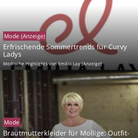
Mode
(Anzeige)
Erfrischende Sommertrends für Curvy
Ladys
Modische Highlights von Emilia Lay [Anzeige]
Mode
Brautmutterkleider für Mollige: Outfit-