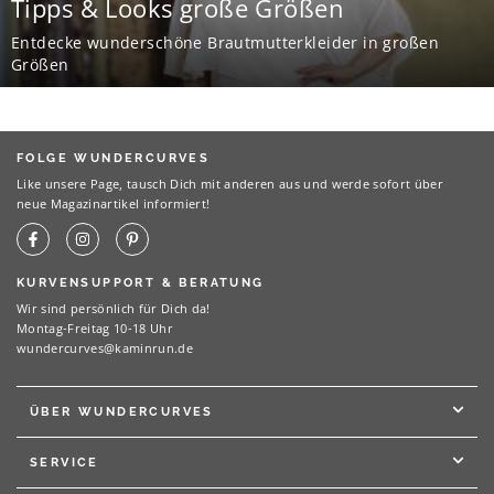
Tipps & Looks große Größen
Entdecke wunderschöne Brautmutterkleider in großen
Größen
FOLGE WUNDERCURVES
Like unsere Page, tausch Dich mit anderen aus und werde sofort über
neue Magazinartikel informiert!
KURVENSUPPORT & BERATUNG
Wir sind persönlich für Dich da!
Montag-Freitag 10-18 Uhr
wundercurves@kaminrun.de
ÜBER WUNDERCURVES
SERVICE