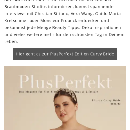
Brautmoden-Studios informieren, kannst spannende
Interviews mit Chrstian Siriano, Vera Wang, Guido Maria
Kretschmer oder Monsieur Froonck entdecken und
bekommst jede Menge Beauty-Tipps, Deko-Inspirationen
und vieles weitere mehr für den schönsten Tag in Deinem
Leben.
Hier geht es zur PlusPerfekt Edition Curvy Bride