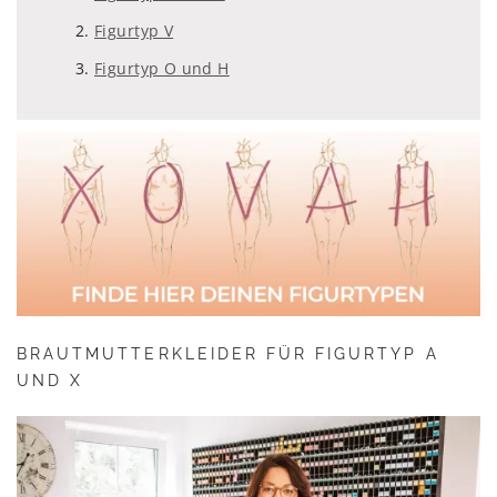
Figurtyp V
Figurtyp O und H
BRAUTMUTTERKLEIDER FÜR FIGURTYP A
UND X