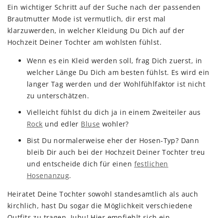
Ein wichtiger Schritt auf der Suche nach der passenden
Brautmutter Mode ist vermutlich, dir erst mal
klarzuwerden, in welcher Kleidung Du Dich auf der
Hochzeit Deiner Tochter am wohlsten fühlst.
Wenn es ein Kleid werden soll, frag Dich zuerst, in
welcher Länge Du Dich am besten fühlst. Es wird ein
langer Tag werden und der Wohlfühlfaktor ist nicht
zu unterschätzen.
Vielleicht fühlst du dich ja in einem Zweiteiler aus
Rock
und edler
Bluse
wohler?
Bist Du normalerweise eher der Hosen-Typ? Dann
bleib Dir auch bei der Hochzeit Deiner Tochter treu
und entscheide dich für einen
festlichen
Hosenanzug
.
Heiratet Deine Tochter sowohl standesamtlich als auch
kirchlich, hast Du sogar die Möglichkeit verschiedene
Outfits zu tragen. Juhu! Hier empfiehlt sich ein