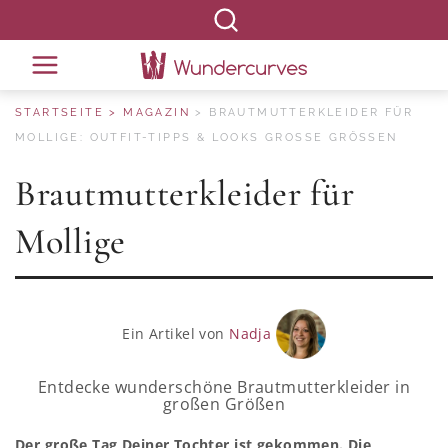
STARTSEITE
MAGAZIN
BRAUTMUTTERKLEIDER FÜR
MOLLIGE: OUTFIT-TIPPS & LOOKS GROSSE GRÖSSEN
Brautmutterkleider für
Mollige
Ein Artikel von
Nadja
Entdecke wunderschöne Brautmutterkleider in
großen Größen
Der große Tag Deiner Tochter ist gekommen. Die