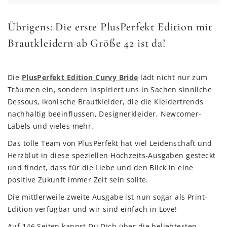
Übrigens: Die erste PlusPerfekt Edition mit
Brautkleidern ab Größe 42 ist da!
Die
PlusPerfekt Edition Curvy Bride
lädt nicht nur zum
Träumen ein, sondern inspiriert uns in Sachen sinnliche
Dessous, ikonische Brautkleider, die die Kleidertrends
nachhaltig beeinflussen, Designerkleider, Newcomer-
Labels und vieles mehr.
Das tolle Team von PlusPerfekt hat viel Leidenschaft und
Herzblut in diese speziellen Hochzeits-Ausgaben gesteckt
und findet, dass für die Liebe und den Blick in eine
positive Zukunft immer Zeit sein sollte.
Die mittlerweile zweite Ausgabe ist nun sogar als Print-
Edition verfügbar und wir sind einfach in Love!
Auf 146 Seiten kannst Du Dich über die beliebtesten