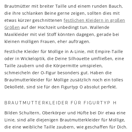
Brautmütter mit breiter Taille und einem runden Bauch,
die ihre schlanken Beine gerne zeigen, sollten dies mit
etwas kürzer geschnittenen
festlichen Kleidern in großen
Größen
auf der Hochzeit unbedingt tun. Wallende
Maxikleider mit viel Stoff könnten dagegen, gerade bei
kleinen molligen Frauen, eher auftragen.
Festliche Kleider für Mollige in A-Linie, mit Empire-Taille
oder in Wickeloptik, die Deine Silhouette umfließen, eine
Taille zaubern und die Körpermitte umspielen,
schmeicheln der O-Figur besonders gut. Haben die
Brautmutterkleider für Mollige zusätzlich noch ein tolles
Dekolleté, sind sie für den Figurtyp O absolut perfekt.
BRAUTMUTTERKLEIDER FÜR FIGURTYP H
Bilden Schultern, Oberkörper und Hüfte bei Dir etwa eine
Linie, sind alle diejenigen Brautmutterkleider für Mollige,
die eine weibliche Taille zaubern, wie geschaffen für Dich.