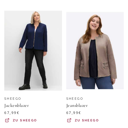
SHEEGO
SHEEGO
Jackenblazer
Jeansblazer
67,99
€
67,99
€
ZU
SHEEGO
ZU
SHEEGO