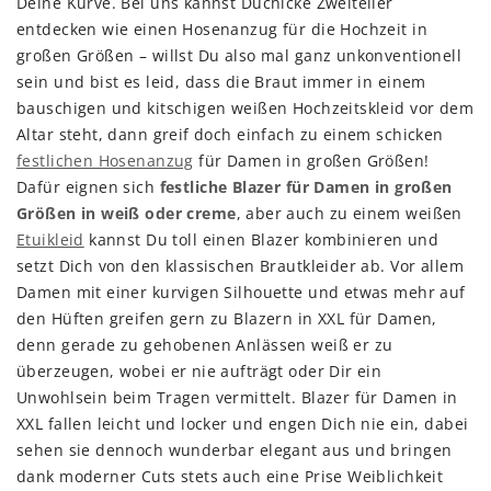
Deine Kurve. Bei uns kannst Duchicke Zweiteiler
entdecken wie einen Hosenanzug für die Hochzeit in
großen Größen – willst Du also mal ganz unkonventionell
sein und bist es leid, dass die Braut immer in einem
bauschigen und kitschigen weißen Hochzeitskleid vor dem
Altar steht, dann greif doch einfach zu einem schicken
festlichen Hosenanzug
für Damen in großen Größen!
Dafür eignen sich
festliche Blazer für Damen in großen
Größen in weiß oder creme
, aber auch zu einem weißen
Etuikleid
kannst Du toll einen Blazer kombinieren und
setzt Dich von den klassischen Brautkleider ab. Vor allem
Damen mit einer kurvigen Silhouette und etwas mehr auf
den Hüften greifen gern zu Blazern in XXL für Damen,
denn gerade zu gehobenen Anlässen weiß er zu
überzeugen, wobei er nie aufträgt oder Dir ein
Unwohlsein beim Tragen vermittelt. Blazer für Damen in
XXL fallen leicht und locker und engen Dich nie ein, dabei
sehen sie dennoch wunderbar elegant aus und bringen
dank moderner Cuts stets auch eine Prise Weiblichkeit