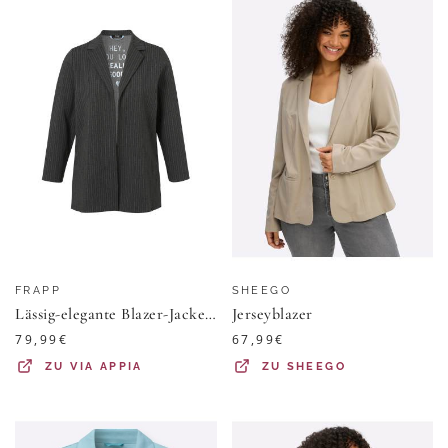
FRAPP
SHEEGO
Lässig-elegante Blazer-Jacke mit feinen Längsstreifen
Jerseyblazer
79,99
€
67,99
€
ZU
VIA APPIA
ZU
SHEEGO