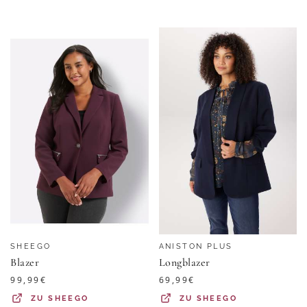
SHEEGO
ANISTON PLUS
Blazer
Longblazer
99,99
€
69,99
€
ZU
SHEEGO
ZU
SHEEGO