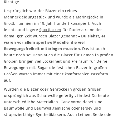
Richtige.
Ursprünglich war der Blazer ein reines
Männerkleidungsstück und wurde als Marinejacke in
Großbritannien im 19. Jahrhundert konzipiert. Auch
leichte und legere
Sportjacken
für Rudervereine der
damaligen Zeit wurden Blazer genannt –
Du siehst, es
waren vor allem sportive Modelle, die viel
Bewegungsfreiheit mitbringen mussten.
Das ist auch
heute noch so: Denn auch die Blazer für Damen in großen
Größen bringen viel Lockerheit und Freiraum für Deine
Bewegungen mit. Sogar die festlichen Blazer in großen
Größen warten immer mit einer komfortablen Passform
auf.
Wurden die Blazer oder Gehröcke in großen Größen
ursprünglich aus Schurwolle gefertigt, findest Du heute
unterschiedliche Materialien. Ganz vorne dabei sind
Baumwolle und Baumwollgemische oder Jersey und
strapazierfähige Synthetikfasern. Auch Leinen, Seide oder