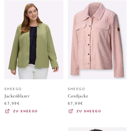
SHEEGO
SHEEGO
Jackenblazer
Cordjacke
67,99
€
67,99
€
ZU
SHEEGO
ZU
SHEEGO