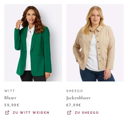
WITT
SHEEGO
Blazer
Jackenblazer
59,99
€
67,99
€
ZU
WITT WEIDEN
ZU
SHEEGO