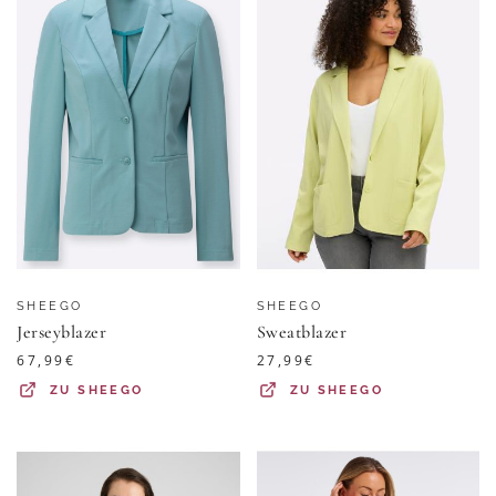
SHEEGO
SHEEGO
Jerseyblazer
Sweatblazer
67,99
€
27,99
€
ZU
SHEEGO
ZU
SHEEGO