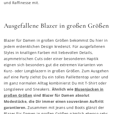
und Raffinesse mit.
Ausgefallene Blazer in großen Größen
Blazer für Damen in großen Größen bekommst Du hier in
jedem erdenklichen Design kredenzt. Für ausgefallenen
Styles in knalligen Farben mit liebevollen Details,
asymmetrischen Cuts oder einer besonderen Haptik
eignen sich besonders gut die extremen Varianten von
Kurz- oder Longblazern in großen Größen. Zum Ausgehen
auf eine Party ziehst Du ein tolles Paillettentop unter und
im ganz normalen Alltag kombinierst Du mit T-Shirt oder
Longsleeve und Sneakers.
Ähnlich wie
Blusenjacken in
großen Größen
sind Blazer für Damen absolut
Modestücke, die Dir immer einen souveränen Auftritt
garantieren.
Zusammen mit Jeans und Boots glänzt der
Blazer für Damen in großen Größen nämlich ebenso sehr