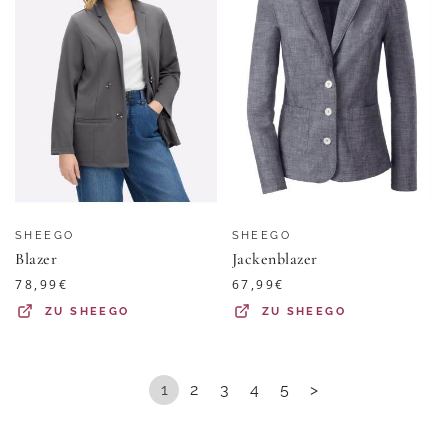
SHEEGO
SHEEGO
Blazer
Jackenblazer
78,99
€
67,99
€
ZU
SHEEGO
ZU
SHEEGO
1
2
3
4
5
>