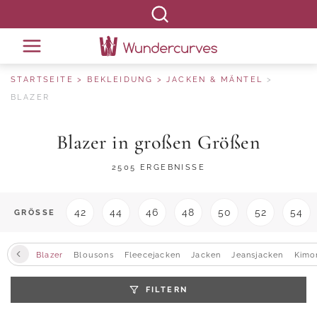
STARTSEITE
BEKLEIDUNG
JACKEN & MÄNTEL
BLAZER
Blazer in großen Größen
2505 ERGEBNISSE
42
44
46
48
50
52
54
GRÖSSE
Blazer
Blousons
Fleecejacken
Jacken
Jeansjacken
Kimo
FILTERN