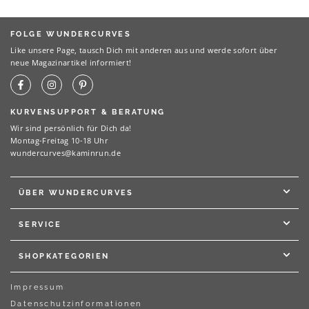
FOLGE WUNDERCURVES
Like unsere Page, tausch Dich mit anderen aus und werde sofort über
neue Magazinartikel informiert!
KURVENSUPPORT & BERATUNG
Wir sind persönlich für Dich da!
Montag-Freitag 10-18 Uhr
wundercurves@kaminrun.de
ÜBER WUNDERCURVES
SERVICE
SHOPKATEGORIEN
Impressum
Datenschutzinformationen