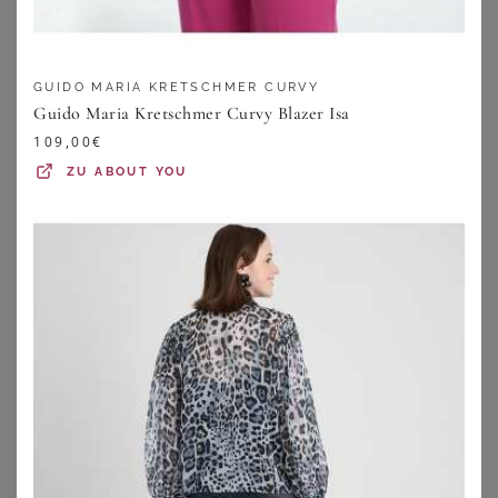
GUIDO MARIA KRETSCHMER CURVY
Guido Maria Kretschmer Curvy Blazer Isa
109,00
€
ZU
ABOUT YOU
SHEEGO
SHEEGO
Jackenblazer
Jeansblazer
67,99
€
67,99
€
ZU
SHEEGO
ZU
SHEEGO