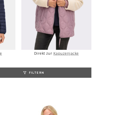
e
Direkt zur
Kapuzenjacke
FILTERN