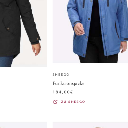
SHEEGO
Funktionsjacke
184,00
€
ZU
SHEEGO