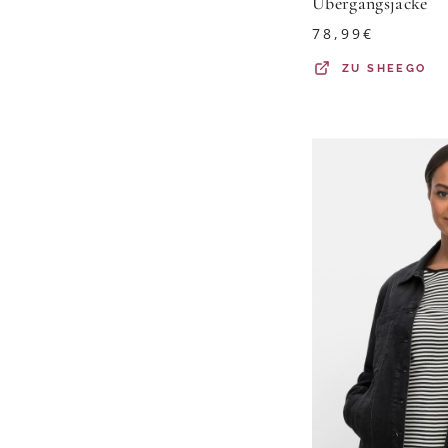
Übergangsjacke
78,99
€
ZU
SHEEGO