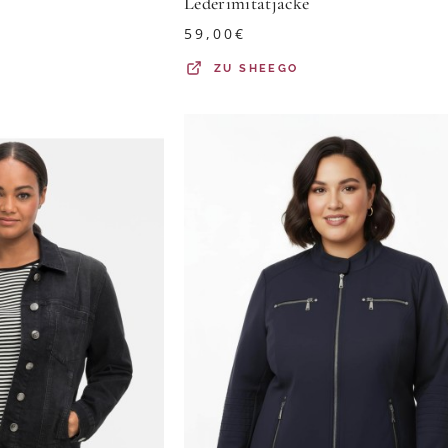
Lederimitatjacke
59,00
€
ZU
SHEEGO