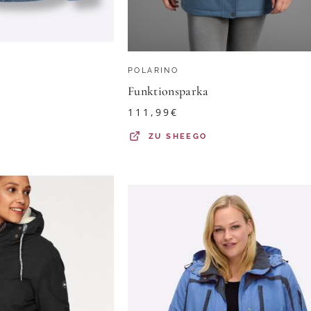
POLARINO
Funktionsparka
111,99
€
ZU
SHEEGO