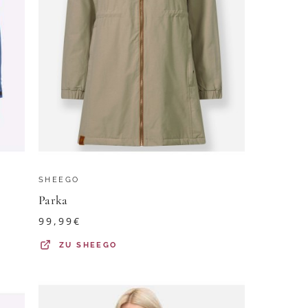
SHEEGO
Parka
99,99
€
ZU
SHEEGO