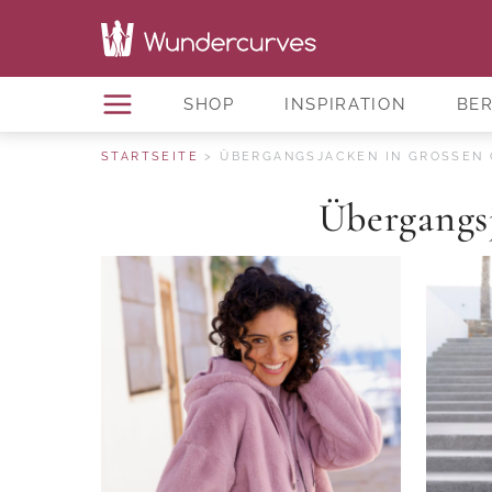
SHOP
INSPIRATION
BE
STARTSEITE
ÜBERGANGSJACKEN IN GROSSEN 
Übergangs