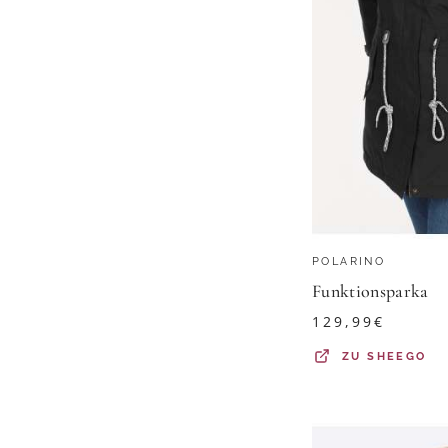
POLARINO
Funktionsparka
129,99
€
ZU
SHEEGO