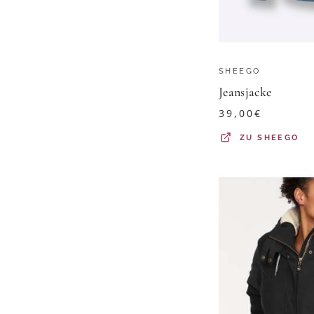
SHEEGO
Jeansjacke
39,00
€
ZU
SHEEGO