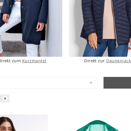
Direkt zum
Kurzmantel
Direkt zur
Daunenjack
E