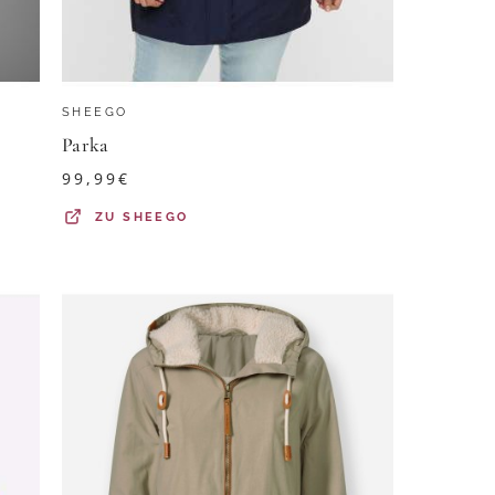
SHEEGO
Parka
99,99
€
ZU
SHEEGO