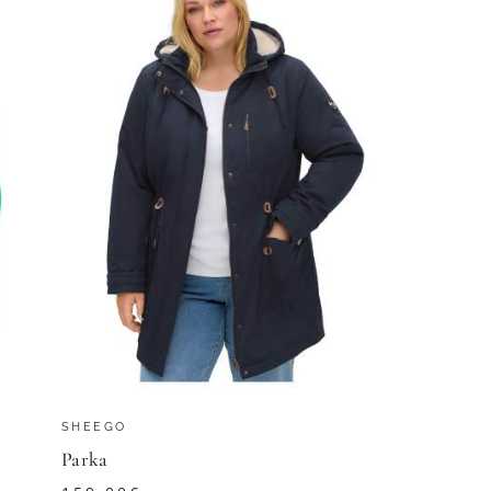
SHEEGO
Parka