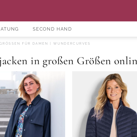
RATUNG
SECOND HAND
GRÖSSEN FÜR DAMEN | WUNDERCURVES
jacken in großen Größen onlin