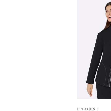
CREATION L