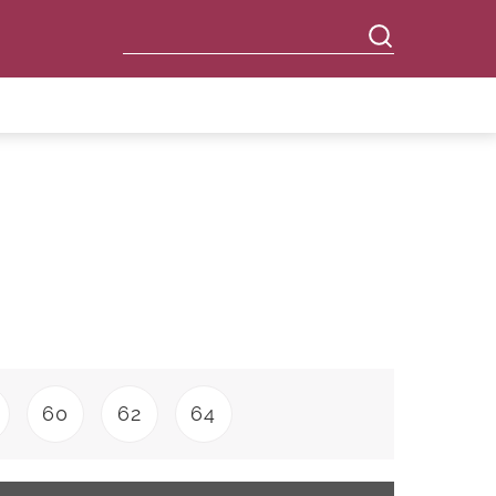
60
62
64