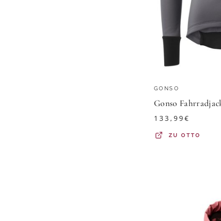
GONSO
133,99
€
ZU
OTTO