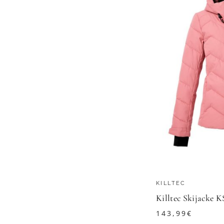
KILLTEC
143,99
€