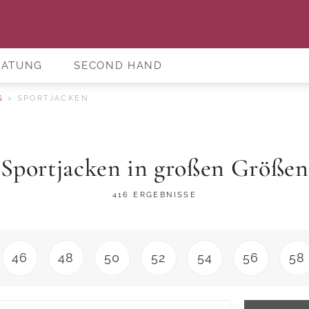
RATUNG
SECOND HAND
G
SPORTJACKEN
Sportjacken in großen Größen
416 ERGEBNISSE
46
48
50
52
54
56
58