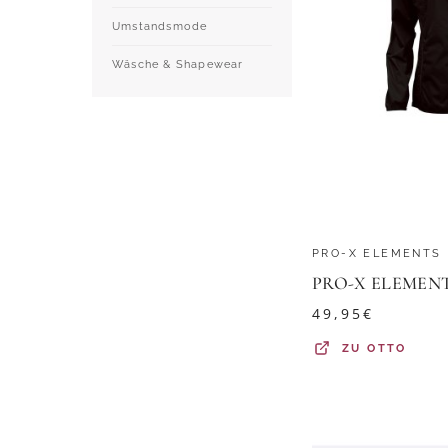
Umstandsmode
Wäsche & Shapewear
PRO-X ELEMENTS
49,95
€
ZU
OTTO