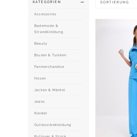
KATEGORIEN
SORTIERUNG
Accessoires
Bademode &
Strandkleidung
Beauty
Blusen & Tuniken
Fanmerchandise
Hosen
Jacken & Mäntel
Jeans
Kleider
Outdoorbekleidung
Pullover & Strick