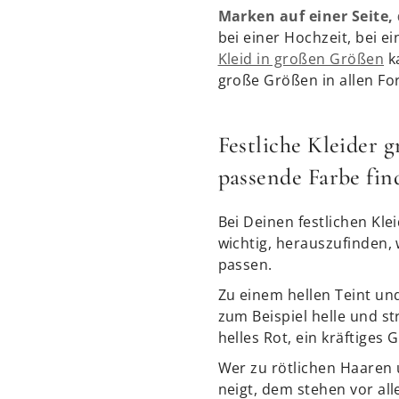
Marken auf einer Seite, 
bei einer Hochzeit, bei e
Kleid in großen Größen
ka
große Größen in allen F
Festliche Kleider 
passende Farbe fin
Bei Deinen festlichen Kle
wichtig, herauszufinden,
passen.
Zu einem hellen Teint un
zum Beispiel helle und s
helles Rot, ein kräftiges 
Wer zu rötlichen Haare
neigt, dem stehen vor al