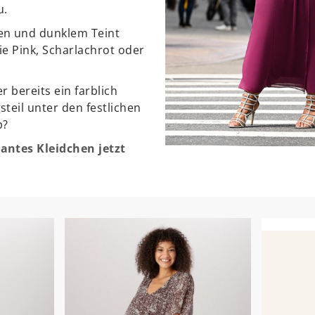
u.
en und dunklem Teint
ie Pink, Scharlachrot oder
er bereits ein farblich
teil unter den festlichen
p?
antes Kleidchen jetzt