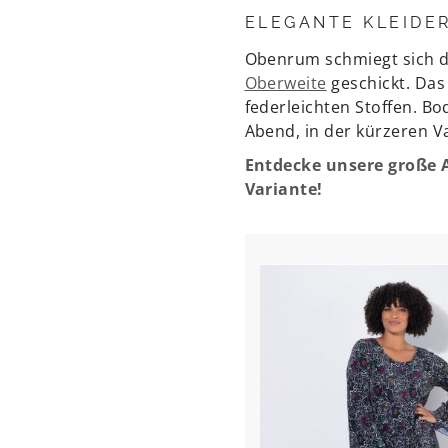
ELEGANTE KLEIDER
Obenrum schmiegt sich d
Oberweite
geschickt. Das 
federleichten Stoffen. 
Abend, in der kürzeren V
Entdecke unsere große A
Variante!