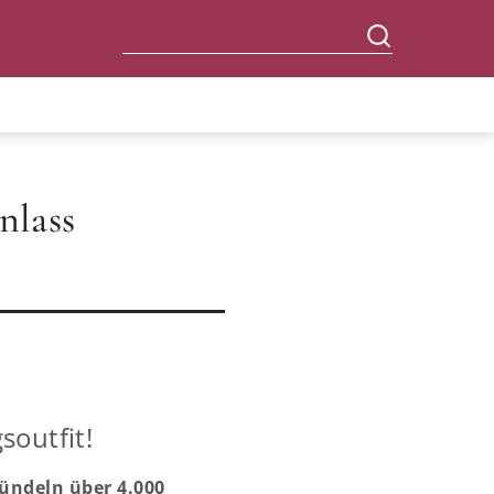
nlass
soutfit!
bündeln über 4.000