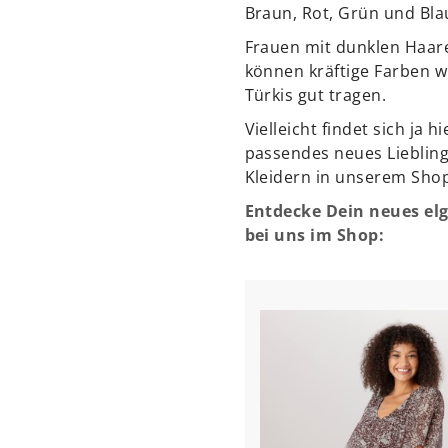
Braun, Rot, Grün und Bla
Frauen mit dunklen Haar
können kräftige Farben w
Türkis gut tragen.
Vielleicht findet sich ja hi
passendes neues Lieblings
Kleidern in unserem Sho
Entdecke Dein neues elg
bei uns im Shop: