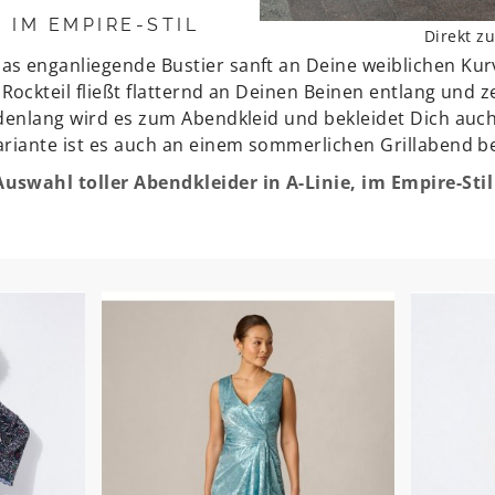
 IM EMPIRE-STIL
Direkt 
as enganliegende Bustier sanft an Deine weiblichen Ku
Rockteil fließt flatternd an Deinen Beinen entlang und ze
Bodenlang wird es zum Abendkleid und bekleidet Dich a
ariante ist es auch an einem sommerlichen Grillabend b
uswahl toller Abendkleider in A-Linie, im Empire-Stil