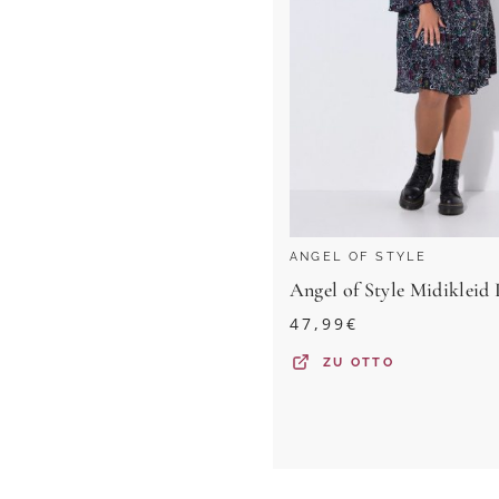
ANGEL OF STYLE
47,99
€
ZU
OTTO