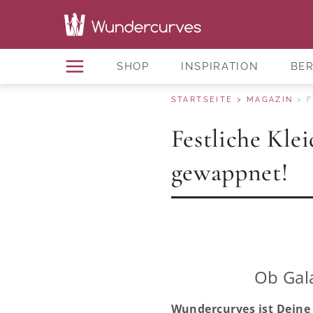
SHOP
INSPIRATION
BE
STARTSEITE
MAGAZIN
F
Festliche Kle
gewappnet!
Ob Gala
Wundercurves ist Deine 