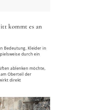
nitt kommt es an
on Bedeutung. Kleider in
spielsweise durch ein
üften ablenken möchte,
 am Oberteil der
irkt direkt