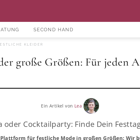
RATUNG
SECOND HAND
ESTLICHE KLEIDER
ider große Größen: Für jeden A
Ein Artikel von
Lea
 oder Cocktailparty: Finde Dein Festtag
Plattform für festliche Mode in großen Größen: Wir 