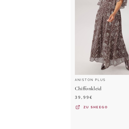
ANISTON PLUS
Chiffonkleid
39,99
€
ZU
SHEEGO