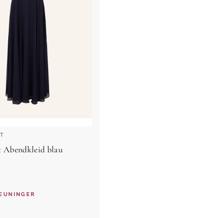
T
 Abendkleid blau
EUNINGER