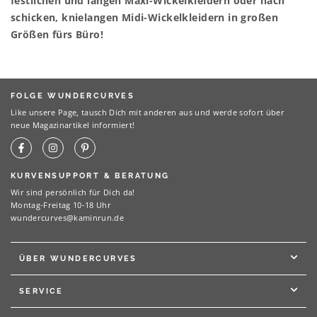
festlichen und langen Maxi-Wickelkleidern oder nach
schicken, knielangen Midi-Wickelkleidern in großen
Größen fürs Büro!
FOLGE WUNDERCURVES
Like unsere Page, tausch Dich mit anderen aus und werde sofort über
neue Magazinartikel informiert!
KURVENSUPPORT & BERATUNG
Wir sind persönlich für Dich da!
Montag-Freitag 10-18 Uhr
wundercurves@kaminrun.de
ÜBER WUNDERCURVES
SERVICE