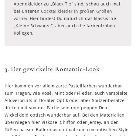
Abendkleider zu „Black Tie“ sind, schau auch mal
bei unseren
Cocktailkleider in großen Größen
vorbei: Hier findest Du natürlich das klassische
„Kleine Schwarze“, aber auch die farbenfrohen
Kollegen.
3. Der gewickelte Romantic-Look
Hier kommen vor allem zarte Pastellfarben wunderbar
zum Tragen, wie Rosé, Mint oder Flieder, auch verspielte
Alloverprints in floraler Optik oder aber Spitzenbesätze
dürfen mit von der Partie sein und peppen Dein
Wickelkleid optisch wunderbar auf. Bei den Materialien
überwiegen hier Viskose, Chiffon oder Jersey, an den
Füßen passen Ballerinas optimal zum romantischen Style