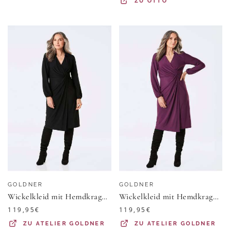
ZU
OTTO
GOLDNER
GOLDNER
Wickelkleid mit Hemdkragen - schwarz - Gr. 21 von Goldner Fashion
Wickelkleid mit Hemdkragen - aubergine - Gr. 42 von Goldner Fashion
119,95
€
119,95
€
ZU
ATELIER GOLDNER
ZU
ATELIER GOLDNER