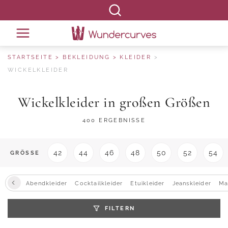
STARTSEITE
BEKLEIDUNG
KLEIDER
WICKELKLEIDER
Wickelkleider in großen Größen
400 ERGEBNISSE
42
44
46
48
50
52
54
GRÖSSE
Abendkleider
Cocktailkleider
Etuikleider
Jeanskleider
Ma
FILTERN