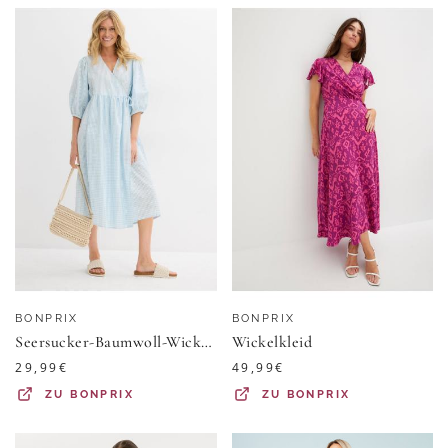
BONPRIX
BONPRIX
Seersucker-Baumwoll-Wickelkleid aus reiner Baumwolle
Wickelkleid
29,99
€
49,99
€
ZU
BONPRIX
ZU
BONPRIX