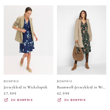
BONPRIX
BONPRIX
Jerseykleid in Wickeloptik
Baumwoll-Jerseykleid in Wickeloptik
37,99
€
42,99
€
ZU
BONPRIX
ZU
BONPRIX