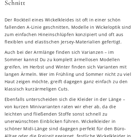
Schnitt
Der Rockteil eines Wickelkleides ist oft in einer schön
fallenden A-Linie geschnitten, Modelle in Wickeloptik sind
zum einfachen Hineinschlüpfen konzipiert und oft aus
flexiblen und elastischen Jersey-Materialien gefertigt.
Auch bei der Armlänge finden sich Varianzen – im
Sommer kannst Du zu komplett ärmellosen Modellen
greifen, im Herbst und Winter finden sich Varianten mit
langen Ärmeln. Wer im Frühling und Sommer nicht zu viel
Haut zeigen möchte, greift dagegen ganz einfach zu den
klassisch kurzärmeligen Cuts.
Ebenfalls unterscheiden sich die Kleider in der Länge –
von kurzen Minivarianten raten wir eher ab, da die
leichten und fließenden Stoffe sonst schnell zu
unerwünschten Einblicken führen. Wickelkleider in
schöner Midi-Länge sind dagegen perfekt für den Büro-
Alltag oder die Freizeit geeignet, festliche Wickelkleider in