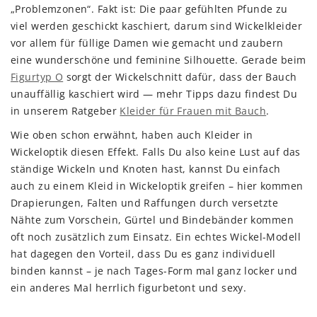
„Problemzonen“. Fakt ist: Die paar gefühlten Pfunde zu
viel werden geschickt kaschiert, darum sind Wickelkleider
vor allem für füllige Damen wie gemacht und zaubern
eine wunderschöne und feminine Silhouette. Gerade beim
Figurtyp O
sorgt der Wickelschnitt dafür, dass der Bauch
unauffällig kaschiert wird — mehr Tipps dazu findest Du
in unserem Ratgeber
Kleider für Frauen mit Bauch
.
Wie oben schon erwähnt, haben auch Kleider in
Wickeloptik diesen Effekt. Falls Du also keine Lust auf das
ständige Wickeln und Knoten hast, kannst Du einfach
auch zu einem Kleid in Wickeloptik greifen – hier kommen
Drapierungen, Falten und Raffungen durch versetzte
Nähte zum Vorschein, Gürtel und Bindebänder kommen
oft noch zusätzlich zum Einsatz. Ein echtes Wickel-Modell
hat dagegen den Vorteil, dass Du es ganz individuell
binden kannst – je nach Tages-Form mal ganz locker und
ein anderes Mal herrlich figurbetont und sexy.