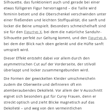
Silhouette, das funktioniert auch und gerade bei einer
etwas fülligeren Figur hervorragend – die Taille wird
feminin betont und die Oberschenkel verschwinden unter
einer fließenden und leichten Stoffqualität, die sanft und
locker die Beine umspielt. Besonders schmeichelhaft sind
sie für den
Figurtyp X
, bei dem die natürliche Sanduhr-
Silhouette perfekt zur Geltung kommt, und den
Figurtyp A
,
bei dem der Blick nach oben gelenkt und die Hüfte sanft
umspielt wird.
Dieser Effekt entsteht dabei vor allem durch den
asymmetrischen Cut auf der Vorderseite, der stilvoll
überlappt und locker zusammengebunden wird.
Die Formen der gewickelten Kleider umschmeicheln
zudem die Oberweite und definieren oft ein
atemberaubendes Dekolleté. Vor allem der V-Ausschnitt
eignet sich besonders gut für Curvy Frauen, denn er
streckt optisch und zieht Blicke magnetisch auf das
Dekolleté – und weg von den vermeintlichen