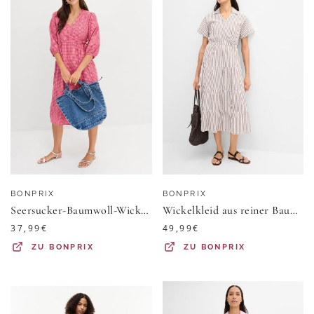
BONPRIX
BONPRIX
Seersucker-Baumwoll-Wickelkleid aus reiner Baumwolle
Wickelkleid aus reiner Baumwolle
37,99
€
49,99
€
ZU
BONPRIX
ZU
BONPRIX