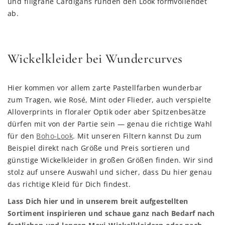
und filigrane Cardigans runden den Look formvollendet
ab.
Wickelkleider bei Wundercurves
Hier kommen vor allem zarte Pastellfarben wunderbar
zum Tragen, wie Rosé, Mint oder Flieder, auch verspielte
Alloverprints in floraler Optik oder aber Spitzenbesätze
dürfen mit von der Partie sein — genau die richtige Wahl
für den
Boho-Look
. Mit unseren Filtern kannst Du zum
Beispiel direkt nach Größe und Preis sortieren und
günstige Wickelkleider in großen Größen finden. Wir sind
stolz auf unsere Auswahl und sicher, dass Du hier genau
das richtige Kleid für Dich findest.
Lass Dich hier und in unserem breit aufgestellten
Sortiment inspirieren und schaue ganz nach Bedarf nach