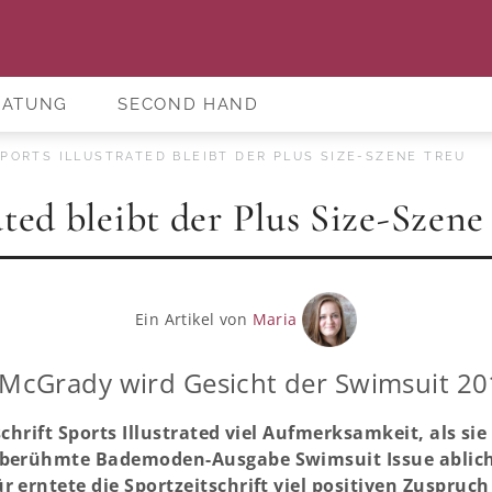
RATUNG
SECOND HAND
PORTS ILLUSTRATED BLEIBT DER PLUS SIZE-SZENE TREU
ated bleibt der Plus Size-Szene
Ein Artikel von
Maria
McGrady wird Gesicht der Swimsuit 20
schrift Sports Illustrated viel Aufmerksamkeit, als sie
 berühmte Bademoden-Ausgabe Swimsuit Issue ablicht
r erntete die Sportzeitschrift viel positiven Zuspruc