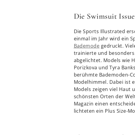
Die Swimsuit Issue
Die Sports Illustrated er
einmal im Jahr wird ein 
Bademode
gedruckt. Viel
trainierte und besonders
abgelichtet. Models wie H
Porizkova und Tyra Banks
berühmte Bademoden-Co
Modelhimmel. Dabei ist e
Models zeigen viel Haut 
schönsten Orten der Wel
Magazin einen entscheid
lichteten ein Plus Size-M