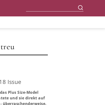
 treu
18 Issue
 das Plus Size-Model
ete und sie direkt auf
h - überraschenderweise.