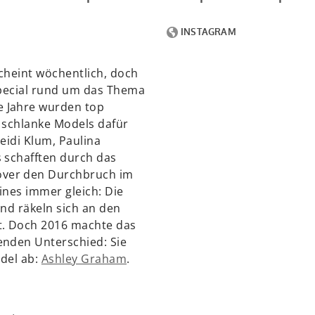
scheint wöchentlich, doch
Special rund um das Thema
e Jahre wurden top
 schlanke Models dafür
eidi Klum, Paulina
 schafften durch das
ver den Durchbruch im
ines immer gleich: Die
und räkeln sich an den
t. Doch 2016 machte das
enden Unterschied: Sie
odel ab:
Ashley Graham
.