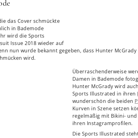
ode
die das Cover schmückte
nlich in Bademode
ahr wird die Sports
msuit Issue 2018 wieder auf
Denn nun wurde bekannt gegeben, dass Hunter McGrady d
hmücken wird.
Überraschenderweise werd
Damen in Bademode fotogr
Hunter McGrady wird auch 
Sports Illustrated in ihren
wunderschön die beiden
P
Kurven in Szene setzen kö
regelmäßig mit Bikini- un
ihren Instagramprofilen.
Die Sports Illustrated steh