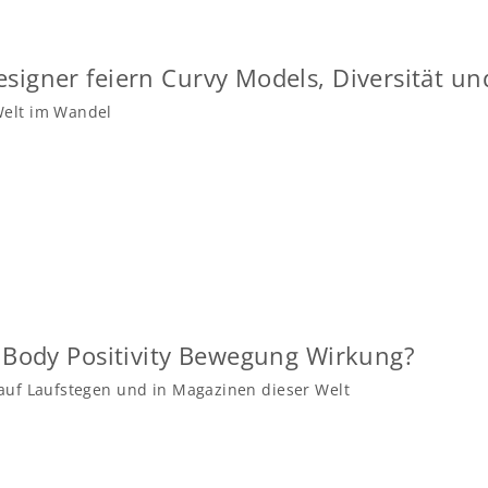
signer feiern Curvy Models, Diversität un
Welt im Wandel
e Body Positivity Bewegung Wirkung?
 auf Laufstegen und in Magazinen dieser Welt