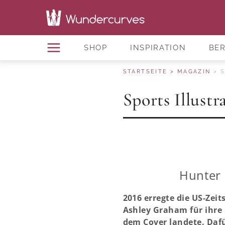
SHOP
INSPIRATION
BE
STARTSEITE
MAGAZIN
S
Sports Illustr
Hunter 
2016 erregte die US-Zeit
Ashley Graham für ihre
dem Cover landete. Dafü