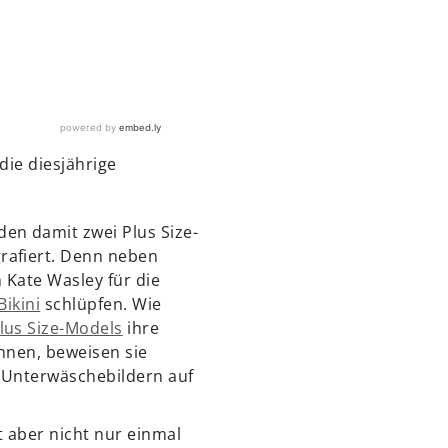
ie diesjährige
en damit zwei Plus Size-
afiert. Denn neben
Kate Wasley für die
Bikini
schlüpfen. Wie
lus Size-Models
ihre
nnen, beweisen sie
d Unterwäschebildern auf
t aber nicht nur einmal