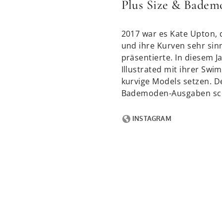
Plus Size & Badem
2017 war es Kate Upton, 
und ihre Kurven sehr sin
präsentierte. In diesem J
Illustrated mit ihrer Swi
kurvige Models setzen. 
Bademoden-Ausgaben sc