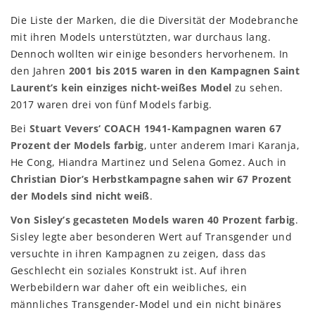
Die Liste der Marken, die die Diversität der Modebranche
mit ihren Models unterstützten, war durchaus lang.
Dennoch wollten wir einige besonders hervorhenem. In
den Jahren
2001 bis 2015 waren in den Kampagnen Saint
Laurent’s kein einziges nicht-weißes Model
zu sehen.
2017 waren drei von fünf Models farbig.
Bei
Stuart Vevers‘ COACH 1941-Kampagnen waren 67
Prozent der Models farbig
, unter anderem Imari Karanja,
He Cong, Hiandra Martinez und Selena Gomez. Auch in
Christian Dior’s Herbstkampagne sahen wir 67 Prozent
der Models sind nicht weiß
.
Von Sisley’s gecasteten Models waren 40 Prozent farbig
.
Sisley legte aber besonderen Wert auf Transgender und
versuchte in ihren Kampagnen zu zeigen, dass das
Geschlecht ein soziales Konstrukt ist. Auf ihren
Werbebildern war daher oft ein weibliches, ein
männliches Transgender-Model und ein nicht binäres