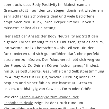
aber auch, dass Body Positivity im Mainstream an
Grenzen stößt – auf den Laufstegen dominiert wieder ein
sehr schlankes Schönheitsideal und viele Betroffene
empfinden den Druck, ihren Körper "immer lieben zu
müssen", selbst als Belastung.
Hier setzt der Ansatz der Body Neutrality an: Statt den
eigenen Körper ständig feiern zu müssen, geht es darum,
ihn wertneutral zu betrachten – als Teil von Dir, der
funktionieren und sich gut anfühlen darf, ohne perfekt
aussehen zu müssen. Der Fokus verschiebt sich weg von
der Frage, ob Du Deinen Körper "schön genug" findest,
hin zu Selbstfürsorge, Gesundheit und Selbstbestimmung
im Alltag: Was tut Dir gut, welche Kleidung lässt Dich
bequem und sicher fühlen, wie kannst Du Grenzen
setzen, unabhängig von Gewicht, Form oder Größe.
Wie eine
Glamour-Analyse zum Wandel der
Schönheitsideale
zeigt, ist der Druck rund um
Körperbilder nach wie vor enorm: Ein großer Teil der