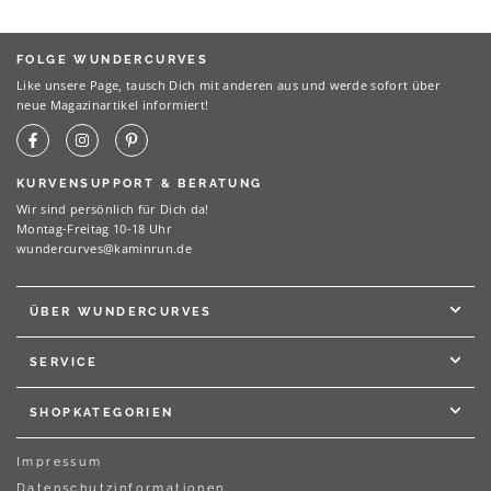
FOLGE WUNDERCURVES
Like unsere Page, tausch Dich mit anderen aus und werde sofort über
neue Magazinartikel informiert!
KURVENSUPPORT & BERATUNG
Wir sind persönlich für Dich da!
Montag-Freitag 10-18 Uhr
wundercurves@kaminrun.de
ÜBER WUNDERCURVES
SERVICE
SHOPKATEGORIEN
Impressum
Datenschutzinformationen