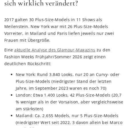
sich wirklich verändert?
2017 galten 30 Plus-Size-Models in 11 Shows als
Meilenstein. New York war mit 26 Plus-Size-Models
Vorreiter, in Mailand und Paris liefen jeweils nur zwei
Frauen mit Übergröße.
Eine
aktuelle Analyse des Glamour-Magazins
zu den
Fashion Weeks Frühjahr/Sommer 2026 zeigt einen
deutlichen Rückschritt:
New York: Rund 3.840 Looks, nur 20 an Curvy- oder
Plus-Size-Models (niedrigster Stand der letzten
Jahre, im September 2023 waren es noch 70)
London: Etwa 1.400 Looks, 42 Plus-Size-Models (20,7
% weniger als in der Vorsaison, aber vergleichsweise
am stärksten)
Mailand: Ca. 2.655 Models, nur 5 Plus-Size-Models
(niedrigster Wert seit 2022, 3 davon allein bei Marco