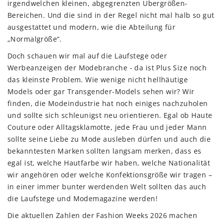
irgendwelchen kleinen, abgegrenzten Übergrößen-
Bereichen. Und die sind in der Regel nicht mal halb so gut
ausgestattet und modern, wie die Abteilung für
„Normalgröße“.
Doch schauen wir mal auf die Laufstege oder
Werbeanzeigen der Modebranche - da ist Plus Size noch
das kleinste Problem. Wie wenige nicht hellhäutige
Models oder gar Transgender-Models sehen wir? Wir
finden, die Modeindustrie hat noch einiges nachzuholen
und sollte sich schleunigst neu orientieren. Egal ob Haute
Couture oder Alltagsklamotte, jede Frau und jeder Mann
sollte seine Liebe zu Mode ausleben dürfen und auch die
bekanntesten Marken sollten langsam merken, dass es
egal ist, welche Hautfarbe wir haben, welche Nationalität
wir angehören oder welche Konfektionsgröße wir tragen –
in einer immer bunter werdenden Welt sollten das auch
die Laufstege und Modemagazine werden!
Die aktuellen Zahlen der Fashion Weeks 2026 machen