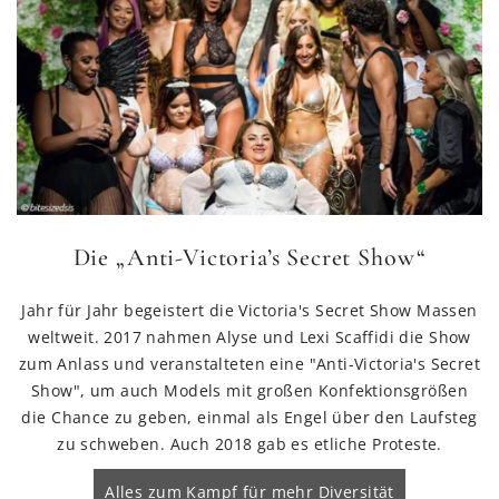
Die „Anti-Victoria’s Secret Show“
Jahr für Jahr begeistert die Victoria's Secret Show Massen
weltweit. 2017 nahmen Alyse und Lexi Scaffidi die Show
zum Anlass und veranstalteten eine "Anti-Victoria's Secret
Show", um auch Models mit großen Konfektionsgrößen
die Chance zu geben, einmal als Engel über den Laufsteg
zu schweben. Auch 2018 gab es etliche Proteste.
Alles zum Kampf für mehr Diversität