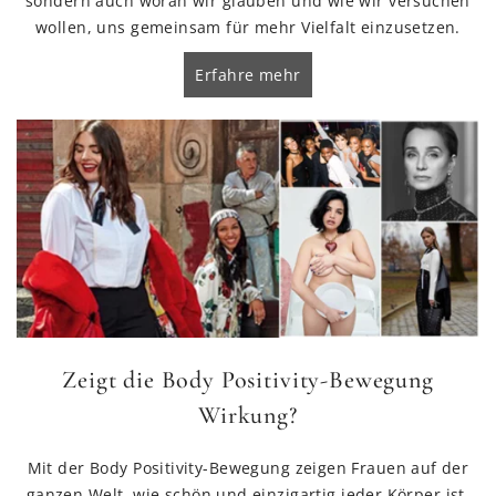
sondern auch woran wir glauben und wie wir versuchen
wollen, uns gemeinsam für mehr Vielfalt einzusetzen.
Erfahre mehr
Zeigt die Body Positivity-Bewegung
Wirkung?
Mit der Body Positivity-Bewegung zeigen Frauen auf der
ganzen Welt, wie schön und einzigartig jeder Körper ist.