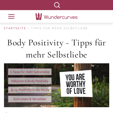
STARTSEITE
TIPPS FÜR MEHR SELBSTLIEBE
Body Positivity - Tipps für
mehr Selbstliebe