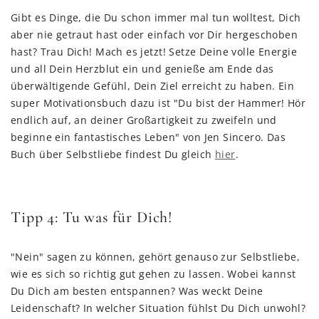
Gibt es Dinge, die Du schon immer mal tun wolltest, Dich
aber nie getraut hast oder einfach vor Dir hergeschoben
hast? Trau Dich! Mach es jetzt! Setze Deine volle Energie
und all Dein Herzblut ein und genieße am Ende das
überwältigende Gefühl, Dein Ziel erreicht zu haben. Ein
super Motivationsbuch dazu ist "Du bist der Hammer! Hör
endlich auf, an deiner Großartigkeit zu zweifeln und
beginne ein fantastisches Leben" von Jen Sincero. Das
Buch über Selbstliebe findest Du gleich
hier
.
Tipp 4: Tu was für Dich!
"Nein" sagen zu können, gehört genauso zur Selbstliebe,
wie es sich so richtig gut gehen zu lassen. Wobei kannst
Du Dich am besten entspannen? Was weckt Deine
Leidenschaft? In welcher Situation fühlst Du Dich unwohl?