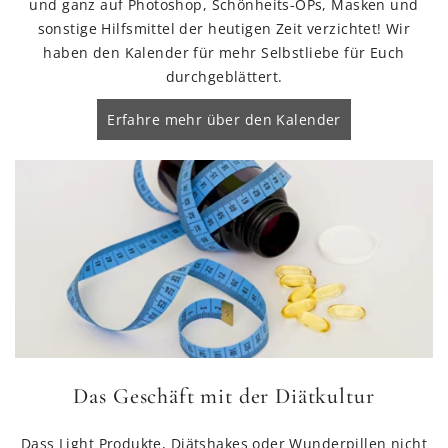
und ganz auf Photoshop, Schönheits-OPs, Masken und
sonstige Hilfsmittel der heutigen Zeit verzichtet! Wir
haben den Kalender für mehr Selbstliebe für Euch
durchgeblättert.
Erfahre mehr über den Kalender
Das Geschäft mit der Diätkultur
Dass Light Produkte, Diätshakes oder Wunderpillen nicht