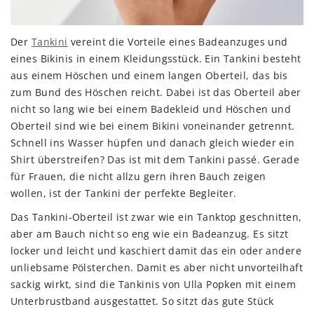
Der
Tankini
vereint die Vorteile eines Badeanzuges und
eines Bikinis in einem Kleidungsstück. Ein Tankini besteht
aus einem Höschen und einem langen Oberteil, das bis
zum Bund des Höschen reicht. Dabei ist das Oberteil aber
nicht so lang wie bei einem Badekleid und Höschen und
Oberteil sind wie bei einem Bikini voneinander getrennt.
Schnell ins Wasser hüpfen und danach gleich wieder ein
Shirt überstreifen? Das ist mit dem Tankini passé. Gerade
für Frauen, die nicht allzu gern ihren Bauch zeigen
wollen, ist der Tankini der perfekte Begleiter.
Das Tankini-Oberteil ist zwar wie ein Tanktop geschnitten,
aber am Bauch nicht so eng wie ein Badeanzug. Es sitzt
locker und leicht und kaschiert damit das ein oder andere
unliebsame Pölsterchen. Damit es aber nicht unvorteilhaft
sackig wirkt, sind die Tankinis von Ulla Popken mit einem
Unterbrustband ausgestattet. So sitzt das gute Stück