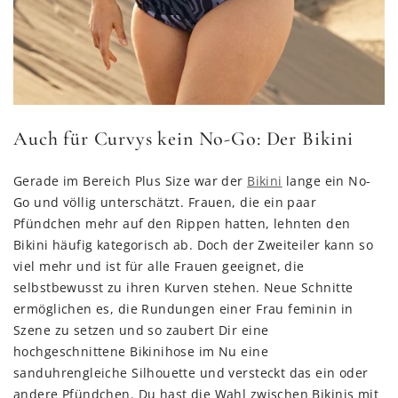
Auch für Curvys kein No-Go: Der Bikini
Gerade im Bereich Plus Size war der
Bikini
lange ein No-
Go und völlig unterschätzt. Frauen, die ein paar
Pfündchen mehr auf den Rippen hatten, lehnten den
Bikini häufig kategorisch ab. Doch der Zweiteiler kann so
viel mehr und ist für alle Frauen geeignet, die
selbstbewusst zu ihren Kurven stehen. Neue Schnitte
ermöglichen es, die Rundungen einer Frau feminin in
Szene zu setzen und so zaubert Dir eine
hochgeschnittene Bikinihose im Nu eine
sanduhrengleiche Silhouette und versteckt das ein oder
andere Pfündchen. Du hast die Wahl zwischen Bikinis mit