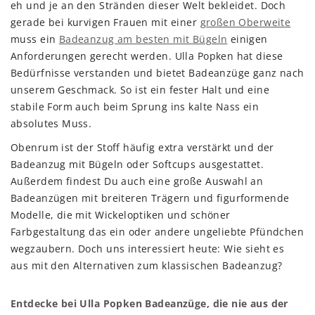
eh und je an den Stränden dieser Welt bekleidet. Doch
gerade bei kurvigen Frauen mit einer
großen Oberweite
muss ein
Badeanzug am besten mit Bügeln
einigen
Anforderungen gerecht werden. Ulla Popken hat diese
Bedürfnisse verstanden und bietet Badeanzüge ganz nach
unserem Geschmack. So ist ein fester Halt und eine
stabile Form auch beim Sprung ins kalte Nass ein
absolutes Muss.
Obenrum ist der Stoff häufig extra verstärkt und der
Badeanzug mit Bügeln oder Softcups ausgestattet.
Außerdem findest Du auch eine große Auswahl an
Badeanzügen mit breiteren Trägern und figurformende
Modelle, die mit Wickeloptiken und schöner
Farbgestaltung das ein oder andere ungeliebte Pfündchen
wegzaubern. Doch uns interessiert heute: Wie sieht es
aus mit den Alternativen zum klassischen Badeanzug?
Entdecke bei Ulla Popken Badeanzüge, die nie aus der