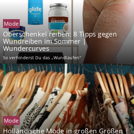
Mode
Oberschenkel reiben: 8 Tipps gegen
Wundreiben im Sommer |
Wundercurves
So verhinderst Du das „Wundlaufen“
Mode
Holländische Mode in großen Größen |