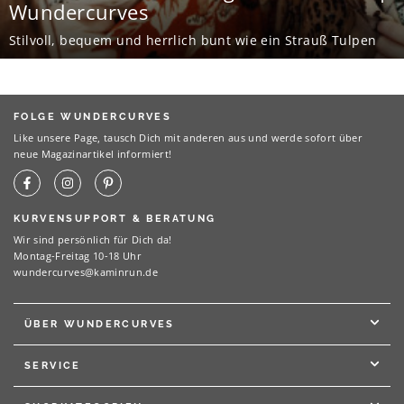
Wundercurves
Stilvoll, bequem und herrlich bunt wie ein Strauß Tulpen
FOLGE WUNDERCURVES
Like unsere Page, tausch Dich mit anderen aus und werde sofort über
neue Magazinartikel informiert!
KURVENSUPPORT & BERATUNG
Wir sind persönlich für Dich da!
Montag-Freitag 10-18 Uhr
wundercurves@kaminrun.de
ÜBER WUNDERCURVES
SERVICE