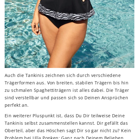
Auch die Tankinis zeichnen sich durch verschiedene
Trägerformen aus. Von breiten, stabilen Trägern bis hin
zu schmalen Spaghettiträgern ist alles dabei. Die Träger
sind verstellbar und passen sich so Deinen Ansprüchen
perfekt an.
Ein weiterer Pluspunkt ist, dass Du Dir teilweise Deine
Tankinis selbst zusammenstellen kannst. Dir gefällt das
Oberteil, aber das Höschen sagt Dir so gar nicht zu? Kein
Problem bei Ulla Popken: Ganz nach Deinem Belieben