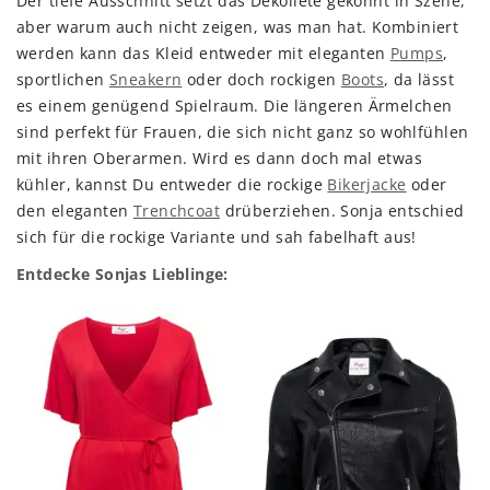
Der tiefe Ausschnitt setzt das Dekolleté gekonnt in Szene,
aber warum auch nicht zeigen, was man hat. Kombiniert
werden kann das Kleid entweder mit eleganten
Pumps
,
sportlichen
Sneakern
oder doch rockigen
Boots
, da lässt
es einem genügend Spielraum. Die längeren Ärmelchen
sind perfekt für Frauen, die sich nicht ganz so wohlfühlen
mit ihren Oberarmen. Wird es dann doch mal etwas
kühler, kannst Du entweder die rockige
Bikerjacke
oder
den eleganten
Trenchcoat
drüberziehen. Sonja entschied
sich für die rockige Variante und sah fabelhaft aus!
Entdecke Sonjas Lieblinge: