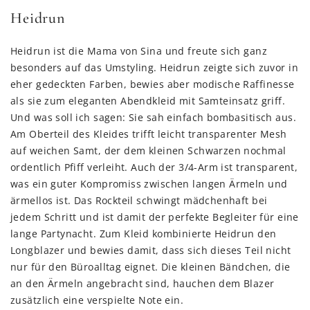
Heidrun
Heidrun ist die Mama von Sina und freute sich ganz
besonders auf das Umstyling. Heidrun zeigte sich zuvor in
eher gedeckten Farben, bewies aber modische Raffinesse
als sie zum eleganten Abendkleid mit Samteinsatz griff.
Und was soll ich sagen: Sie sah einfach bombasitisch aus.
Am Oberteil des Kleides trifft leicht transparenter Mesh
auf weichen Samt, der dem kleinen Schwarzen nochmal
ordentlich Pfiff verleiht. Auch der 3/4-Arm ist transparent,
was ein guter Kompromiss zwischen langen Ärmeln und
ärmellos ist. Das Rockteil schwingt mädchenhaft bei
jedem Schritt und ist damit der perfekte Begleiter für eine
lange Partynacht. Zum Kleid kombinierte Heidrun den
Longblazer und bewies damit, dass sich dieses Teil nicht
nur für den Büroalltag eignet. Die kleinen Bändchen, die
an den Ärmeln angebracht sind, hauchen dem Blazer
zusätzlich eine verspielte Note ein.