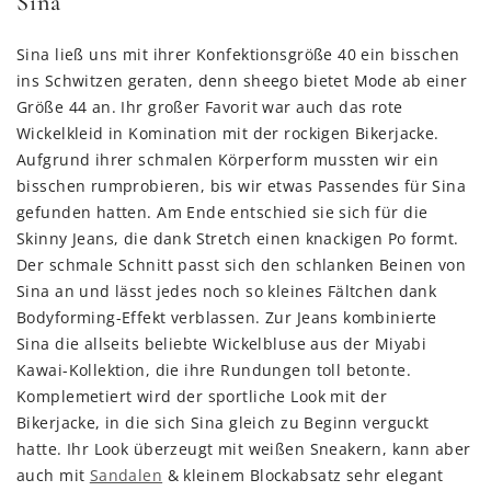
Sina
Sina ließ uns mit ihrer Konfektionsgröße 40 ein bisschen
ins Schwitzen geraten, denn sheego bietet Mode ab einer
Größe 44 an. Ihr großer Favorit war auch das rote
Wickelkleid in Komination mit der rockigen Bikerjacke.
Aufgrund ihrer schmalen Körperform mussten wir ein
bisschen rumprobieren, bis wir etwas Passendes für Sina
gefunden hatten. Am Ende entschied sie sich für die
Skinny Jeans, die dank Stretch einen knackigen Po formt.
Der schmale Schnitt passt sich den schlanken Beinen von
Sina an und lässt jedes noch so kleines Fältchen dank
Bodyforming-Effekt verblassen. Zur Jeans kombinierte
Sina die allseits beliebte Wickelbluse aus der Miyabi
Kawai-Kollektion, die ihre Rundungen toll betonte.
Komplemetiert wird der sportliche Look mit der
Bikerjacke, in die sich Sina gleich zu Beginn verguckt
hatte. Ihr Look überzeugt mit weißen Sneakern, kann aber
auch mit
Sandalen
& kleinem Blockabsatz sehr elegant