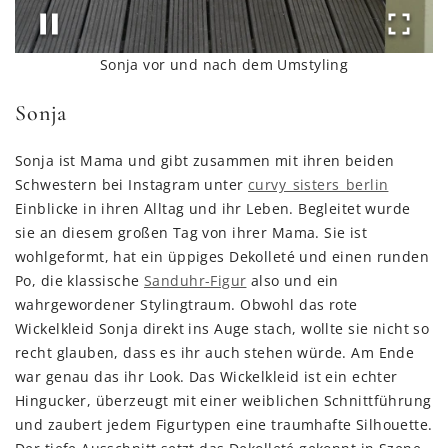
Sonja vor und nach dem Umstyling
Sonja
Sonja ist Mama und gibt zusammen mit ihren beiden
Schwestern bei Instagram unter
curvy_sisters_berlin
Einblicke in ihren Alltag und ihr Leben. Begleitet wurde
sie an diesem großen Tag von ihrer Mama. Sie ist
wohlgeformt, hat ein üppiges Dekolleté und einen runden
Po, die klassische
Sanduhr-Figur
also und ein
wahrgewordener Stylingtraum. Obwohl das rote
Wickelkleid Sonja direkt ins Auge stach, wollte sie nicht so
recht glauben, dass es ihr auch stehen würde. Am Ende
war genau das ihr Look. Das Wickelkleid ist ein echter
Hingucker, überzeugt mit einer weiblichen Schnittführung
und zaubert jedem Figurtypen eine traumhafte Silhouette.