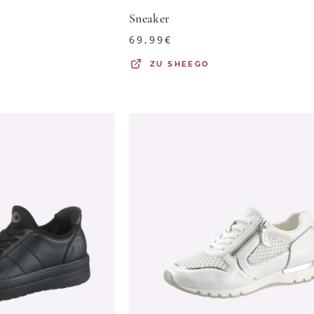
Sneaker
69,99
€
ZU
SHEEGO