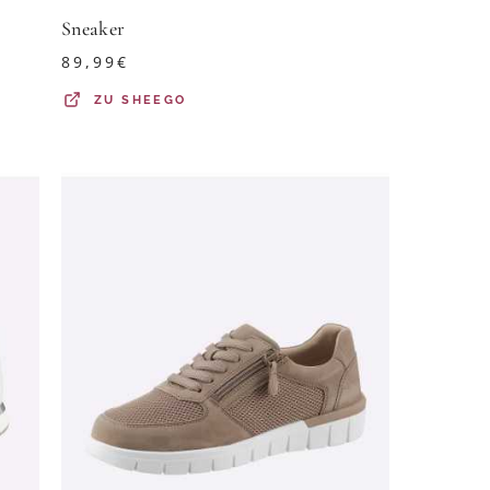
Sneaker
89,99
€
ZU
SHEEGO