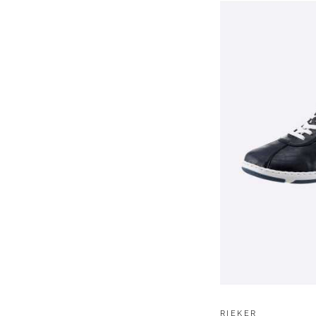
RIEKER