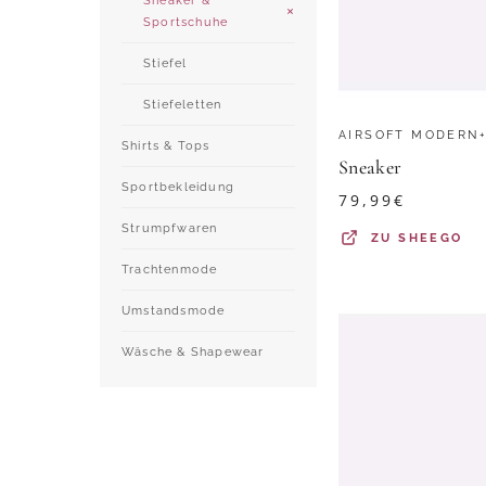
Sneaker &
Sportschuhe
Stiefel
Stiefeletten
AIRSOFT MODERN
Shirts & Tops
Sneaker
Sportbekleidung
79,99
€
Strumpfwaren
ZU
SHEEGO
Trachtenmode
Umstandsmode
Wäsche & Shapewear