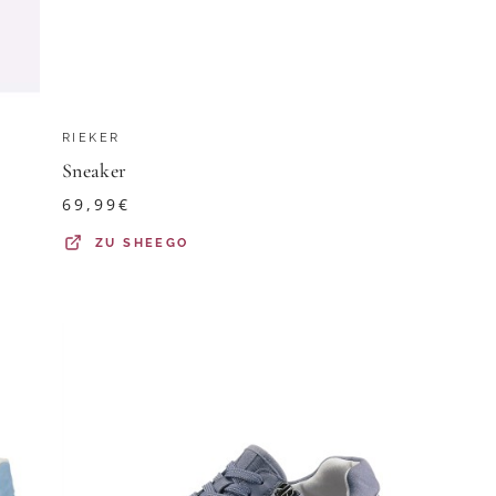
RIEKER
Sneaker
69,99
€
ZU
SHEEGO