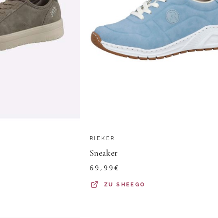
RIEKER
Sneaker
69,99
€
ZU
SHEEGO