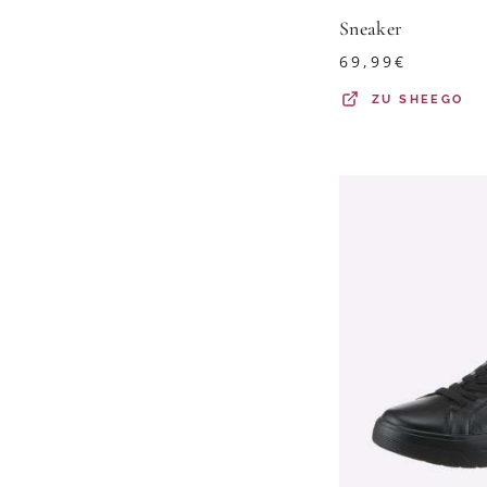
Sneaker
69,99
€
ZU
SHEEGO