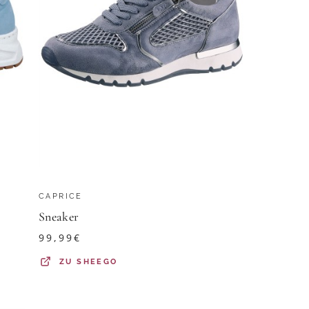
CAPRICE
Sneaker
99,99
€
ZU
SHEEGO