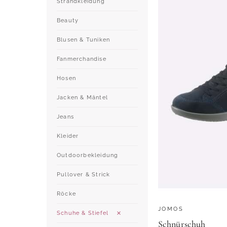
Strandkleidung
Beauty
Blusen & Tuniken
Fanmerchandise
Hosen
Jacken & Mäntel
Jeans
Kleider
Outdoorbekleidung
Pullover & Strick
Röcke
JOMOS
Schuhe & Stiefel
Schnürschuh