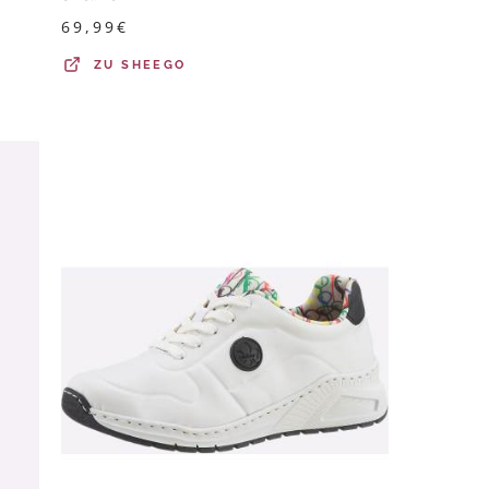
69,99
€
ZU
SHEEGO