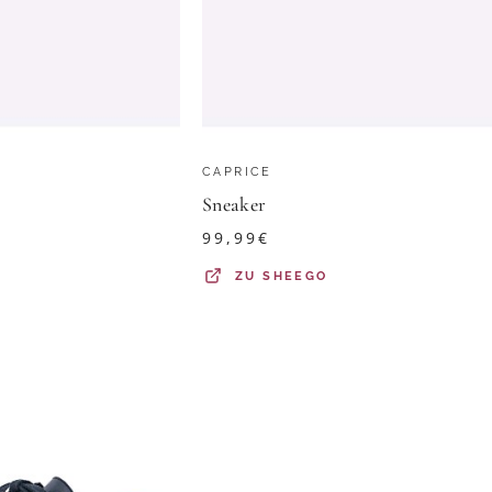
CAPRICE
Sneaker
99,99
€
ZU
SHEEGO