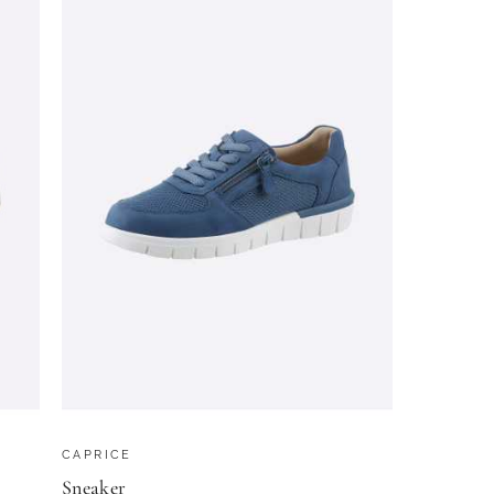
CAPRICE
Sneaker