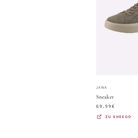
JANA
Sneaker
69,99
€
ZU
SHEEGO