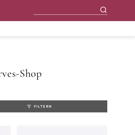
rves-Shop
FILTERN