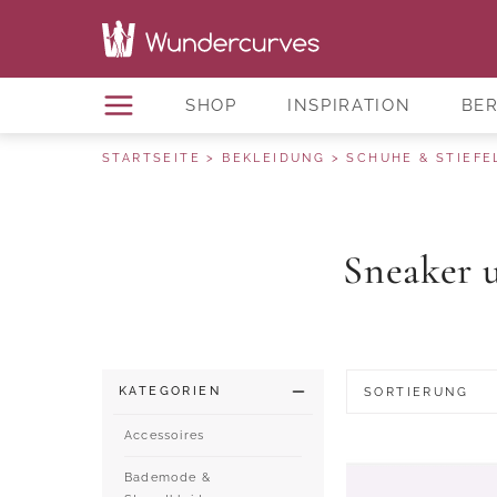
SHOP
INSPIRATION
BE
STARTSEITE
BEKLEIDUNG
SCHUHE & STIEFE
Sneaker 
KATEGORIEN
SORTIERUNG
Accessoires
Bademode &