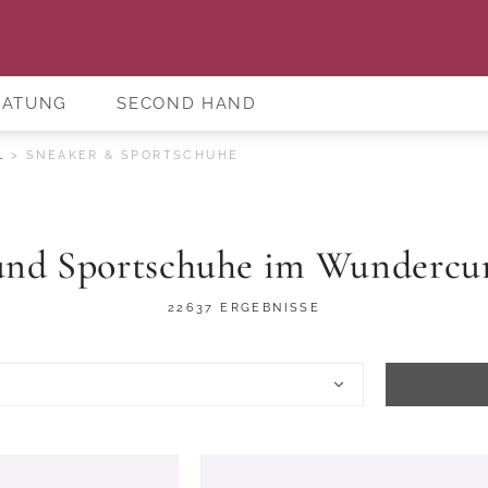
RATUNG
SECOND HAND
L
SNEAKER & SPORTSCHUHE
und Sportschuhe im Wundercu
22637 ERGEBNISSE