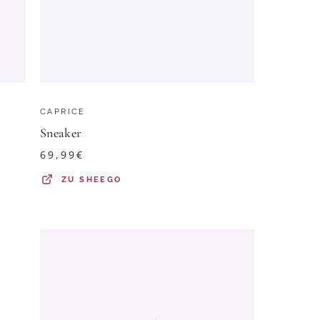
CAPRICE
Sneaker
69,99
€
ZU
SHEEGO