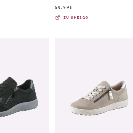
69,99
€
ZU
SHEEGO