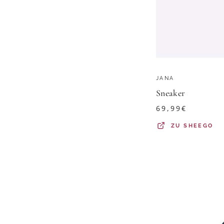
JANA
Sneaker
69,99
€
ZU
SHEEGO