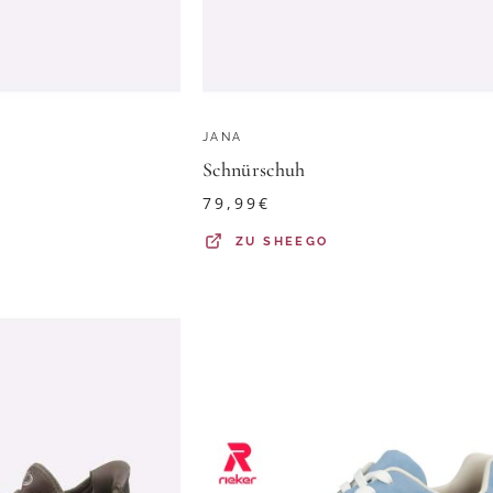
+
JANA
Schnürschuh
79,99
€
ZU
SHEEGO