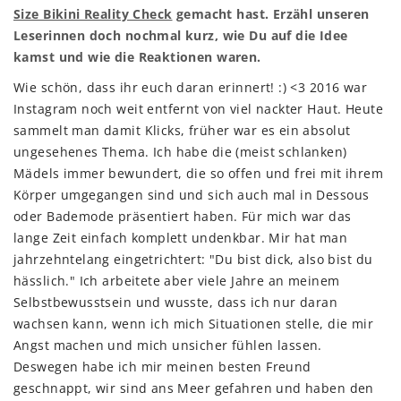
Size Bikini Reality Check
gemacht hast. Erzähl unseren
Leserinnen doch nochmal kurz, wie Du auf die Idee
kamst und wie die Reaktionen waren.
Wie schön, dass ihr euch daran erinnert! :) <3 2016 war
Instagram noch weit entfernt von viel nackter Haut. Heute
sammelt man damit Klicks, früher war es ein absolut
ungesehenes Thema. Ich habe die (meist schlanken)
Mädels immer bewundert, die so offen und frei mit ihrem
Körper umgegangen sind und sich auch mal in Dessous
oder Bademode präsentiert haben. Für mich war das
lange Zeit einfach komplett undenkbar. Mir hat man
jahrzehntelang eingetrichtert: "Du bist dick, also bist du
hässlich." Ich arbeitete aber viele Jahre an meinem
Selbstbewusstsein und wusste, dass ich nur daran
wachsen kann, wenn ich mich Situationen stelle, die mir
Angst machen und mich unsicher fühlen lassen.
Deswegen habe ich mir meinen besten Freund
geschnappt, wir sind ans Meer gefahren und haben den