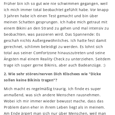
Früher bin ich so gut wie nie schwimmen gegangen, weil
ich mich immer total beobachtet gefühlt habe. Vor knapp
3 Jahren habe ich einen Test gemacht und bin über
meinen Schatten gesprungen. Ich habe mich getraut mit
einem Bikini an den Strand zu gehen und mal intensiv zu
beobachten, was passieren wird. Das Spannende: Es
geschah nichts Außergewöhnliches. Ich hatte fest damit
gerechnet, schlimm beleidigt zu werden. Es lohnt sich
total aus seiner Comfortzone hinauszutreten und seine
Ängsten mal einem Reality Check zu unterziehen. Seitdem
trage ich super gerne Bikinis, aber auch Badeanzüge. :)
2. Wie sehr stören/nerven Dich Klischees wie "Dicke
sollen keine Bikinis tragen"?
Mich macht es regelmäßig traurig. Ich finde es super
anmaßend, was sich andere Menschen rausnehmen.
Wobei ich mir immer wieder bewusst mache, dass das
Problem dann eher in ihrem Leben liegt als in meinem.
Am Ende ärgert man sich nur über Menschen, weil man