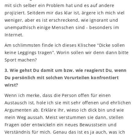
mit sich selber ein Problem hat und es auf andere
projiziert. Seitdem mir das klar ist, ärgere ich mich viel
weniger, aber es ist erschreckend, wie ignorant und
unempathisch einige Menschen sind - besonders im
Internet.
Am schlimmsten finde ich dieses Klischee “Dicke sollen
keine Leggings tragen”. Worin sollen wir denn dann bitte
Sport machen?
3. Wie gehst Du damit um bzw. wie reagierst Du, wenn
Du persönlich mit solchen Vorurteilen konfrontiert
wirst?
Wenn ich merke, dass die Person offen für einen
Austausch ist, hole ich sie mit sehr offenen und ehrlichen
Argumenten ab. Erkläre ihr, wieso ich dick bin und wie
mein Weg aussah. Meist verstummen sie dann, stellen
Fragen oder entwickeln ein neues Bewusstsein und
Verständnis für mich. Genau das ist es ja auch, was ich