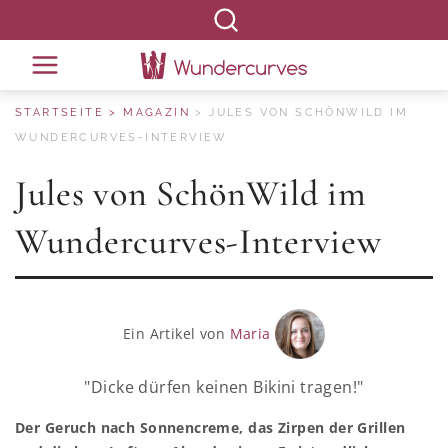
STARTSEITE
MAGAZIN
JULES VON SCHÖNWILD IM
WUNDERCURVES-INTERVIEW
Jules von SchönWild im
Wundercurves-Interview
Ein Artikel von
Maria
"Dicke dürfen keinen Bikini tragen!"
Der Geruch nach Sonnencreme, das Zirpen der Grillen