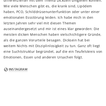
differenzierter mit dem Thema Dicksein umgehen können.
Wie viele Menschen gibt es, die krank sind, Lipödem
haben, PCO, Schilddrüsenunterfunktion oder unter einer
emotionalen Essstörung leiden. Ich habe mich in den
letzten Jahren sehr viel mit diesen Themen
auseinandergesetzt und mir ist eines klar geworden: Die
meisten dicken Menschen haben vielschichtigere Gründe,
als die ganzen Vorurteile besagen. Dicksein hat bei
weitem Nichts mit Disziplinlosigkeit zu tun. Ganz oft liegt
eine Suchtstruktur begründet, auf die ein Teufelskreis von
Emotionen, Essen und anderen Ursachen folgt.