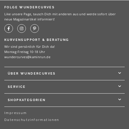
FOLGE WUNDERCURVES
Like unsere Page, tausch Dich mit anderen aus und werde sofort über
neue Magazinartikel informiert!
KURVENSUPPORT & BERATUNG
Wir sind persönlich für Dich da!
Montag-Freitag 10-18 Uhr
wundercurves@kaminrun.de
ÜBER WUNDERCURVES
SERVICE
SHOPKATEGORIEN
Impressum
Datenschutzinformationen