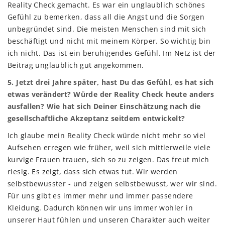
Reality Check gemacht. Es war ein unglaublich schönes
Gefühl zu bemerken, dass all die Angst und die Sorgen
unbegründet sind. Die meisten Menschen sind mit sich
beschäftigt und nicht mit meinem Körper. So wichtig bin
ich nicht. Das ist ein beruhigendes Gefühl. Im Netz ist der
Beitrag unglaublich gut angekommen.
5. Jetzt drei Jahre später, hast Du das Gefühl, es hat sich
etwas verändert? Würde der Reality Check heute anders
ausfallen? Wie hat sich Deiner Einschätzung nach die
gesellschaftliche Akzeptanz seitdem entwickelt?
Ich glaube mein Reality Check würde nicht mehr so viel
Aufsehen erregen wie früher, weil sich mittlerweile viele
kurvige Frauen trauen, sich so zu zeigen. Das freut mich
riesig. Es zeigt, dass sich etwas tut. Wir werden
selbstbewusster - und zeigen selbstbewusst, wer wir sind.
Für uns gibt es immer mehr und immer passendere
Kleidung. Dadurch können wir uns immer wohler in
unserer Haut fühlen und unseren Charakter auch weiter