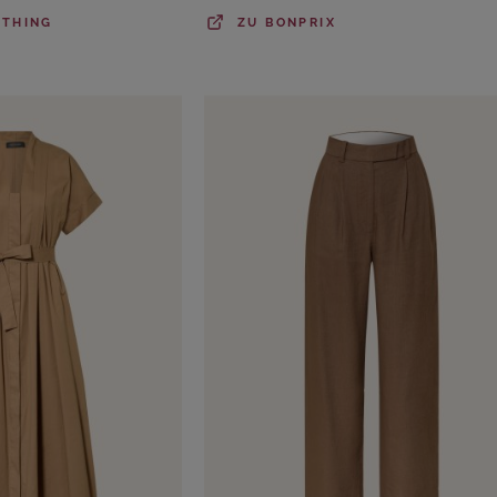
OTHING
ZU
BONPRIX