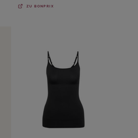
ZU
BONPRIX