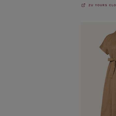
ZU
YOURS CL