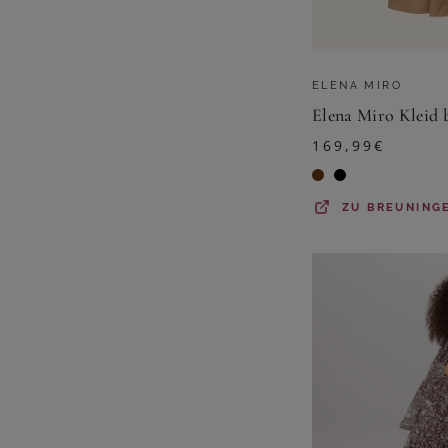
ELENA MIRO
Elena Miro Kleid 
169,99
€
ZU
BREUNING