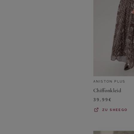
ANISTON PLUS
Chiffonkleid
39,99
€
ZU
SHEEGO