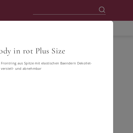
dy in rot Plus Size
Frontring aus Spitze mit elastischen Baendern Dekollet-
 verstell- und abnehmbar
60
62
64